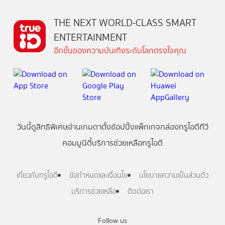
THE NEXT WORLD-CLASS SMART
ENTERTAINMENT
อีกขั้นของความบันเทิงระดับโลกตรงใจคุณ
วันนี้
ดู
สิทธิพิเศษ
อ่าน
เกม
ตาตั้ง
ช้อปปิ้ง
แพ็กเกจ
กล่องทรูไอดีทีวี
คอมมูนิตี้
บริการช่วยเหลือทรูไอดี
เกี่ยวกับทรูไอดี
ข้อกำหนดและเงื่อนไข
นโยบายความเป็นส่วนตัว
บริการช่วยเหลือ
ติดต่อเรา
Follow us