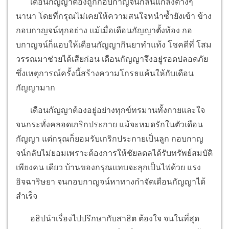
เดือนกัญญาต้องถูกกอบกาญจน์กลั่นแกล้งต่างๆ
นานา โดยที่กรุณไม่เคยให้ความสนใจหนำซ้ำยังเข้า ข้าง
กอบกาญจน์ทุกอย่าง แม้เมื่อเดือนกัญญาตั้งท้อง กอ
บกาญจน์ก็แอบให้เดือนกัญญากินยาทำแท้ง โชคดีที่ โสม
วรรณมาช่วยได้เสียก่อน เดือนกัญญาจึงอยู่รอดปลอดภัย
ซึ่งเหตุการณ์ครั้งนี้สร้างความโกรธแค้นให้กับเดือน
กัญญามาก
เดือนกัญญาต้องอยู่อย่างทุกข์ทรมานทั้งกายและใจ
จนกระทั่งคลอดเกริกประกาย แม้จะหมดรักในตัวเดือน
กัญญา แต่กรุณก็ยอมรับเกริกประกายเป็นลูก กอบกาญ
จน์กลับไม่ยอมเพราะต้องการให้ชัยลดลได้รับทรัพย์สมบัติ
เพียงคน เดียว บ้านของกรุณแทบจะลุกเป็นไฟด้วย แรง
อิจฉาริษยา จนกอบกาญจน์หาทางกำจัดเดือนกัญญาได้
สำเร็จ
อธิปนำเรื่องไปปรึกษากับสาธิต ต้องใจ จนในที่สุด