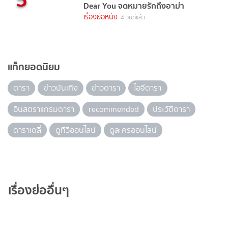
Dear You จดหมายรักถึงอาม่า
เรื่องย่อหนัง
4 วันที่แล้ว
แท็กยอดนิยม
ดารา
ข่าวบันเทิง
ข่าวดารา
ไอจีดารา
อินสตราแกรมดารา
recommended
ประวัติดารา
ดาราเดลี่
ดูทีวีออนไลน์
ดูละครออนไลน์
เรื่องย่ออื่นๆ