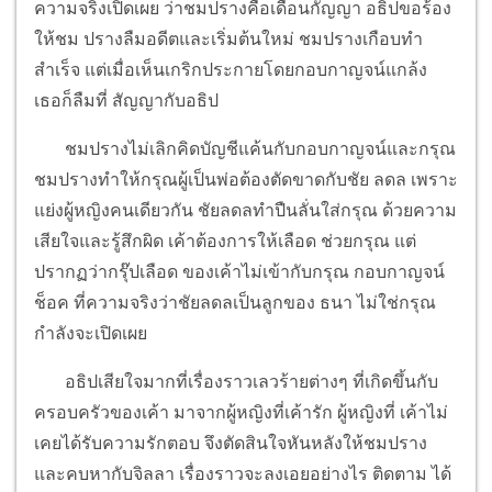
ความจริงเปิดเผย ว่าชมปรางคือเดือนกัญญา อธิปขอร้อง
ให้ชม ปรางลืมอดีตและเริ่มต้นใหม่ ชมปรางเกือบทำ
สำเร็จ แต่เมื่อเห็นเกริกประกายโดยกอบกาญจน์แกล้ง
เธอก็ลืมที่ สัญญากับอธิป
ชมปรางไม่เลิกคิดบัญชีแค้นกับกอบกาญจน์และกรุณ
ชมปรางทำให้กรุณผู้เป็นพ่อต้องตัดขาดกับชัย ลดล เพราะ
แย่งผู้หญิงคนเดียวกัน ชัยลดลทำปืนลั่นใส่กรุณ ด้วยความ
เสียใจและรู้สึกผิด เค้าต้องการให้เลือด ช่วยกรุณ แต่
ปรากฏว่ากรุ๊ปเลือด ของเค้าไม่เข้ากับกรุณ กอบกาญจน์
ช็อค ที่ความจริงว่าชัยลดลเป็นลูกของ ธนา ไม่ใช่กรุณ
กำลังจะเปิดเผย
อธิปเสียใจมากที่เรื่องราวเลวร้ายต่างๆ ที่เกิดขึ้นกับ
ครอบครัวของเค้า มาจากผู้หญิงที่เค้ารัก ผู้หญิงที่ เค้าไม่
เคยได้รับความรักตอบ จึงตัดสินใจหันหลังให้ชมปราง
และคบหากับจิลลา เรื่องราวจะลงเอยอย่างไร ติดตาม ได้