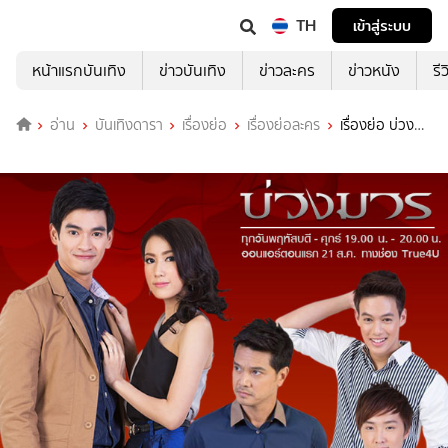
TH
เข้าสู่ระบบ
หน้าแรกบันเทิง
ข่าวบันเทิง
ข่าวละคร
ข่าวหนัง
รี
อ่าน
บันเทิงดารา
เรื่องย่อ
เรื่องย่อละคร
เรื่องย่อ บ่วง
มาร