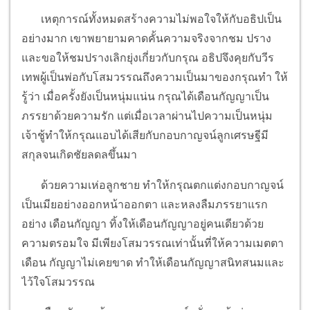
เหตุการณ์ทั้งหมดสร้างความไม่พอใจให้กับอธิปเป็น
อย่างมาก เขาพยายามคาดคั้นความจริงจากชม ปราง
และขอให้ชมปรางเลิกยุ่งเกี่ยวกับกรุณ อธิปจึงคุยกับวีร
เทพผู้เป็นพ่อกับโสมวรรณถึงความเป็นมาของกรุณทำ ให้
รู้ว่า เมื่อครั้งยังเป็นหนุ่มแน่น กรุณได้เดือนกัญญาเป็น
ภรรยาด้วยความรัก แต่เมื่อเวลาผ่านไปความเป็นหนุ่ม
เจ้าชู้ทำให้กรุณแอบได้เสียกับกอบกาญจน์ลูกเศรษฐีมี
สกุลจนเกิดชัยลดลขึ้นมา
ด้วยความเห่อลูกชาย ทำให้กรุณตกแต่งกอบกาญจน์
เป็นเมียอย่างออกหน้าออกตา และหลงลืมภรรยาแรก
อย่าง เดือนกัญญา ทิ้งให้เดือนกัญญาอยู่คนเดียวด้วย
ความตรอมใจ มีเพียงโสมวรรณเท่านั้นที่ให้ความเมตตา
เดือน กัญญาไม่เคยขาด ทำให้เดือนกัญญาสนิทสนมและ
ไว้ใจโสมวรรณ