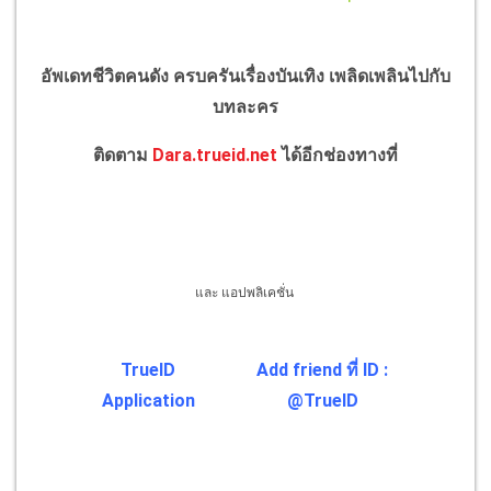
อัพเดทชีวิตคนดัง ครบครันเรื่องบันเทิง เพลิดเพลินไปกับ
บทละคร
ติดตาม
Dara.trueid.net
ได้อีกช่องทางที่
และ แอปพลิเคชั่น
TrueID
Add friend ที่ ID :
Application
@TrueID