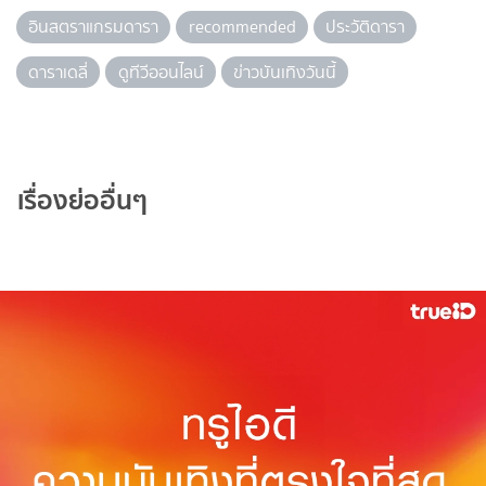
อินสตราแกรมดารา
recommended
ประวัติดารา
ดาราเดลี่
ดูทีวีออนไลน์
ข่าวบันเทิงวันนี้
เรื่องย่ออื่นๆ