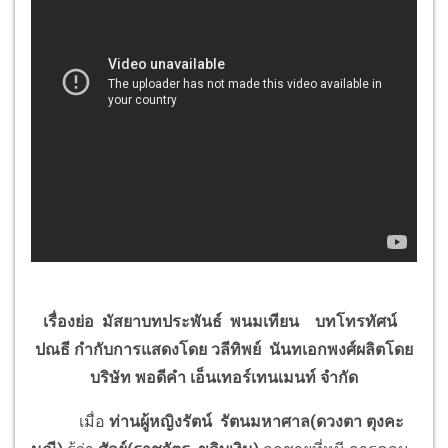
เรื่องย่อ
มัสยา
บทประพันธ์ พนมเทียน บทโทรทัศน์
ปณธี
กำกับการแสดงโดย วลีทิพย์ นันทเอกพงศ์ผลิตโดย
บริษัท พอดีคำ เอ็นเทอร์เทนเมนท์ จำกัด
เมื่อ
ท่านผู้หญิงรัตน์ รัตนมหาศาล(ดวงตา ตุงคะ