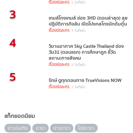
เรื่องย่อละคร
1 วันที่แล้ว
3
เกมส์โกงเกมส์ ช่อง 3HD (ตอนล่าสุด) ลุย
ปฏิบัติภารกิจลับ เปิดโปงกลโกงนักต้มตุ๋น
เรื่องย่อละคร
3 วันที่แล้ว
4
วิมานอากาศ Sky Castle Thailand ช่อง
วัน31 (ตอนแรก) การศึกษาถูก ชี้วัด
สถานะทางสังคม
เรื่องย่อละคร
3 วันที่แล้ว
5
รักษ์ ดูทุกตอนทาง TrueVisions NOW
เรื่องย่อละคร
1 วันที่แล้ว
แท็กยอดนิยม
ข่าวบันเทิง
ดารา
ข่าวดารา
ไอจีดารา