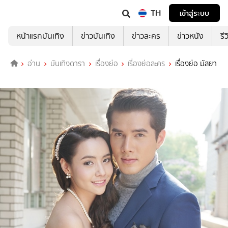
TH
เข้าสู่ระบบ
หน้าแรกบันเทิง
ข่าวบันเทิง
ข่าวละคร
ข่าวหนัง
รี
อ่าน
บันเทิงดารา
เรื่องย่อ
เรื่องย่อละคร
เรื่องย่อ มัสยา