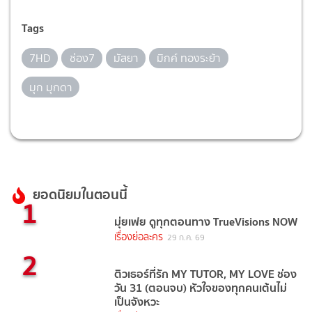
Tags
7HD
ช่อง7
มัสยา
มิกค์ ทองระย้า
มุก มุกดา
ยอดนิยมในตอนนี้
1
มุ่ยเฟย ดูทุกตอนทาง TrueVisions NOW
เรื่องย่อละคร
29 ก.ค. 69
2
ติวเธอร์ที่รัก MY TUTOR, MY LOVE ช่อง
วัน 31 (ตอนจบ) หัวใจของทุกคนเต้นไม่
เป็นจังหวะ