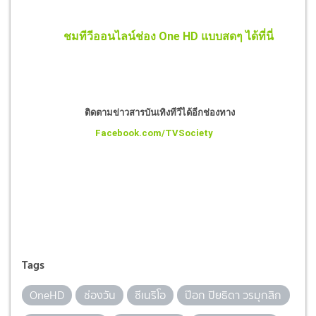
ชมทีวีออนไลน์ช่อง One HD แบบสดๆ ได้ที่นี่
ติดตามข่าวสารบันเทิงทีวีได้อีกช่องทาง
Facebook.com/TVSociety
Tags
OneHD
ช่องวัน
ซีเนริโอ
ป๊อก ปิยธิดา วรมุกสิก