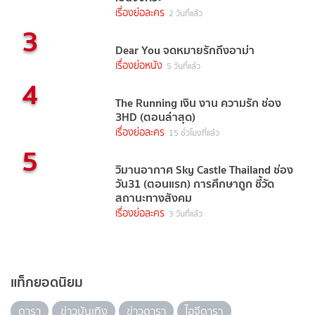
เรื่องย่อละคร
2 วันที่แล้ว
3
Dear You จดหมายรักถึงอาม่า
เรื่องย่อหนัง
5 วันที่แล้ว
4
The Running เงิน งาน ความรัก ช่อง
3HD (ตอนล่าสุด)
เรื่องย่อละคร
15 ชั่วโมงที่แล้ว
5
วิมานอากาศ Sky Castle Thailand ช่อง
วัน31 (ตอนแรก) การศึกษาถูก ชี้วัด
สถานะทางสังคม
เรื่องย่อละคร
3 วันที่แล้ว
แท็กยอดนิยม
ดารา
ข่าวบันเทิง
ข่าวดารา
ไอจีดารา