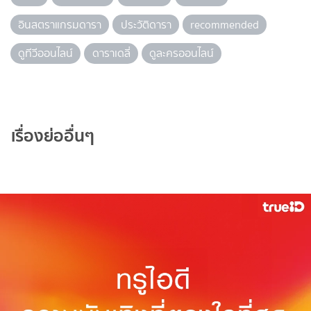
อินสตราแกรมดารา
ประวัติดารา
recommended
ดูทีวีออนไลน์
ดาราเดลี่
ดูละครออนไลน์
เรื่องย่ออื่นๆ