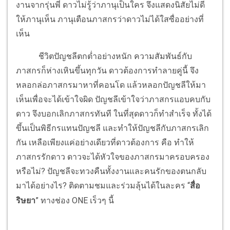
งานจากรุ่นพี่ ดาวไม่รู้ว่าภานุเป็นใคร จึงแสดงนิสัยไม่ดี
ให้ภานุเห็น ภานุเตือนภาสกรว่าดาวไม่ได้ใสซื่ออย่างที่
เห็น
ชีวิตปัญชลีตกต่ำอย่างหนัก ความสัมพันธ์กับ
ภาสกรก็ห่างเหินขึ้นทุกวัน ดาวต้องการทำลายคู่นี้ จึง
หลอกล่อภาสกรมาหาที่คอนโด แล้วหลอกปัญชลีให้มา
เห็นเพื่อจะได้เข้าใจผิด ปัญชลีเข้าใจว่าภาสกรแอบคบกับ
ดาว จึงบอกเลิกภาสกรทันที ในที่สุดดาวก็ทำสำเร็จ ทั้งได้
ขึ้นเป็นพิธีกรแทนปัญชลี และทำให้ปัญชลีกับภาสกรเลิก
กัน เหลือเพียงแค่อย่างเดียวที่ดาวต้องการ คือ ทำให้
ภาสกรรักดาว ดาวจะได้หัวใจของภาสกรมาครอบครอง
หรือไม่? ปัญชลีจะทวงคืนทั้งงานและคนรักของตนกลับ
มาได้อย่างไร? ติดตามชมและร่วมลุ้นได้ในละคร “
สื่อ
ริษยา
” ทางช่อง ONE เร็วๆ นี้