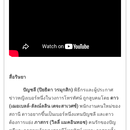
สื่อริษยา
ปัญชลี (ปิยธิดา วรมุกสิก)
พิธีกรและผู้ประกาศ
ข่าวหญิงเบอร์หนึ่งในวงการโทรทัศน์ ถูกลูบคมโดย
ดาว
(เฌอเบลล์-ลัลณ์ลลิน เตจะสาเวศซ์)
พนักงานคนใหม่ของ
สถานี ดาวอยากขึ้นเป็นเบอร์หนึ่งแทนปัญชลี และดาว
ต้องการแย่ง
ภาสกร (วิลลี่ แมคอินทอช)
คนรักของปัญ