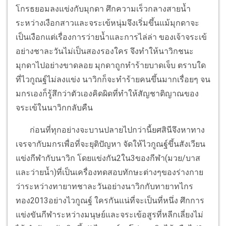
โกรธยอมลงแข่งกับมุกดา ศึกความเร็วกลางสายน้ำ
ระหว่างเงือกสาวและจระเข้หนุ่มจึงเริ่มขึ้น
แม้มุกดาจะ
เป็นเงือกแต่เรื่องการว่ายน้ำและการไล่ล่า ของเจ้าจระเข้
อย่างชาละวันไม่เป็นสองรองใคร จึงทำให้นาวิกชนะ
มุกดาไปอย่างขาดลอย มุกดาถูกทำร้ายบาดเจ็บ ตราบใด
ที่ไวกูณฐ์ไม่ลงแข่ง นาวิกก็จะทำร้ายคนขึ้นมากเรื่อยๆ จน
มกรเองก็รู้สึกว่าตัวเองคิดผิดที่ทำให้สัญชาติญาณของ
จระเข้ในนาวิกกลับคืน
ก่อนที่ทุกอย่างจะบานปลายไปกว่านี้ยศสินีจึงหาทาง
เจรจากับมกรเพื่อที่จะยุติปัญหา จัดให้ไวกูณฐ์ขึ้นสังเวียน
แข่งกีฬากับนาวิก โดยแข่งกัน2ใน3ของกีฬา(มวย/บาส
และว่ายน้ำ)ที่เป็นเครื่องทดสอบทักษะต่างๆของร่างกาย
ว่าระหว่างทายาทชาละวันอย่างนาวิกกับทายาทไกร
ทอง2013อย่างไวกูณฐ์ ใครกันแน่ที่จะเป็นที่หนึ่ง ศึกการ
แข่งขันกีฬาระหว่างมนุษย์และจระเข้อสูรที่หลีกเลี่ยงไม่