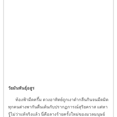
วัยมันพันธุ์อสูร
ท้องฟ้ามืดครึ้ม ดวงอาทิตย์ถูกเงาดำกลืนกินจนมืดมิด
ทุกคนต่างพากันตื่นเต้นกับปรากฏการณ์สุริยคราส แต่หา
รู้ไม่ว่าแท้จริงแล้ว นี่คือลางร้ายครั้งใหม่ของมวลมนุษย์