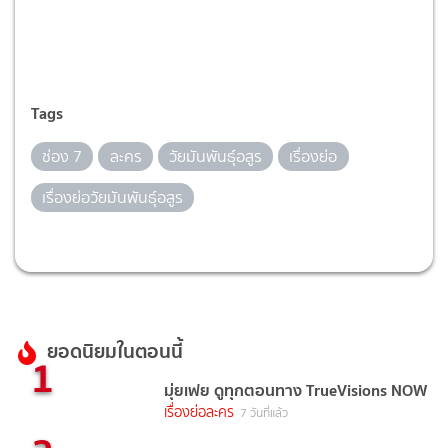
Tags
ช่อง 7
ละคร
วัยมันพันธุ์อสูร
เรื่องย่อ
เรื่องย่อวัยมันพันธุ์อสูร
ยอดนิยมในตอนนี้
1
มุ่ยเฟย ดูทุกตอนทาง TrueVisions NOW
เรื่องย่อละคร
7 วันที่แล้ว