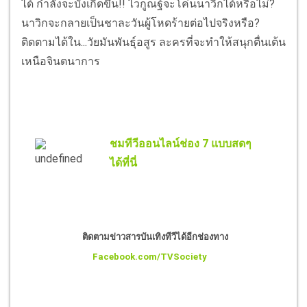
ได้ กำลังจะบังเกิดขึ้น!! ไวกูณฐ์จะโค่นนาวิกได้หรือไม่?
นาวิกจะกลายเป็นชาละวันผู้โหดร้ายต่อไปจริงหรือ?
ติดตามได้ใน...วัยมันพันธุ์อสูร ละครที่จะทำให้สนุกตื่นเต้น
เหนือจินตนาการ
ชมทีวีออนไลน์ช่อง 7 แบบสดๆ
ได้ที่นี่
ติดตามข่าวสารบันเทิงทีวีได้อีกช่องทาง
Facebook.com/TVSociety