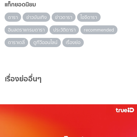
แท็กยอดนิยม
ดารา
ข่าวบันเทิง
ข่าวดารา
ไอจีดารา
อินสตราแกรมดารา
ประวัติดารา
recommended
ดาราเดลี่
ดูทีวีออนไลน์
เรื่องย่อ
เรื่องย่ออื่นๆ