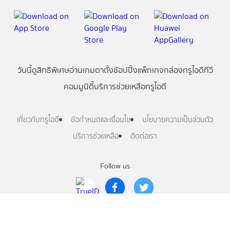
วันนี้
ดู
สิทธิพิเศษ
อ่าน
เกม
ตาตั้ง
ช้อปปิ้ง
แพ็กเกจ
กล่องทรูไอดีทีวี
คอมมูนิตี้
บริการช่วยเหลือทรูไอดี
เกี่ยวกับทรูไอดี
ข้อกำหนดและเงื่อนไข
นโยบายความเป็นส่วนตัว
บริการช่วยเหลือ
ติดต่อเรา
Follow us
Copyright © True Digital Group Company Limited.
All rights reserved