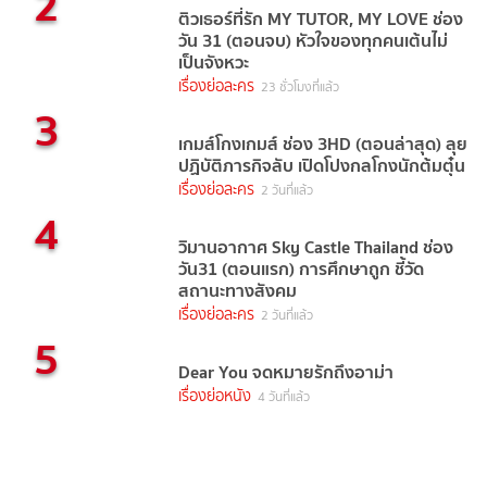
2
ติวเธอร์ที่รัก MY TUTOR, MY LOVE ช่อง
วัน 31 (ตอนจบ) หัวใจของทุกคนเต้นไม่
เป็นจังหวะ
เรื่องย่อละคร
23 ชั่วโมงที่แล้ว
3
เกมส์โกงเกมส์ ช่อง 3HD (ตอนล่าสุด) ลุย
ปฏิบัติภารกิจลับ เปิดโปงกลโกงนักต้มตุ๋น
เรื่องย่อละคร
2 วันที่แล้ว
4
วิมานอากาศ Sky Castle Thailand ช่อง
วัน31 (ตอนแรก) การศึกษาถูก ชี้วัด
สถานะทางสังคม
เรื่องย่อละคร
2 วันที่แล้ว
5
Dear You จดหมายรักถึงอาม่า
เรื่องย่อหนัง
4 วันที่แล้ว