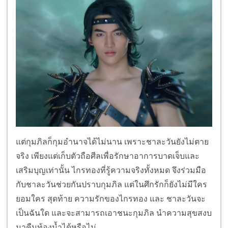
แต่กุมภิลก็กุมอำนาจได้ไม่นาน เพราะชาละวันยังไม่ตาย
จริง เพียงแต่เก็บตัวถือศีลเพื่อรักษาอาการบาดเจ็บและ
เสริมบุญเท่านั้น ไกรทองที่รู้ความจริงทั้งหมด จึงร่วมมือ
กับชาละวันช่วยกันปราบกุมภิล แต่ในศึกรักก็ยังไม่มีใคร
ยอมใคร สุดท้าย ความรักของไกรทอง และ ชาละวันจะ
เป็นฉันใด และจะสามารถเอาชนะกุมภิล นำความสุขสงบ
มาคืนท้องน้ำได้หรือไม่