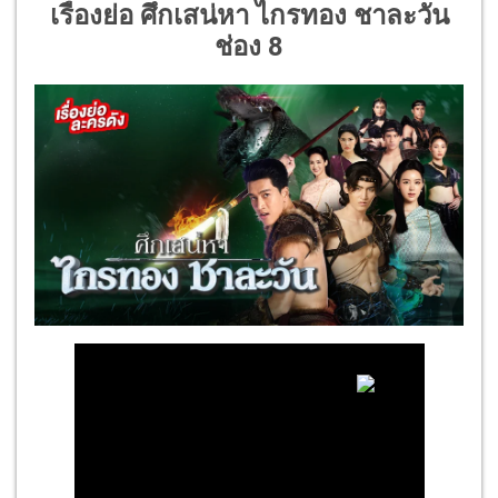
เรื่องย่อ ศึกเสน่หา ไกรทอง ชาละวัน
ช่อง 8