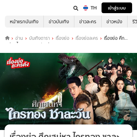
TH
เข้าสู่ระบบ
หน้าแรกบันเทิง
ข่าวบันเทิง
ข่าวละคร
ข่าวหนัง
รี
อ่าน
บันเทิงดารา
เรื่องย่อ
เรื่องย่อละคร
เรื่องย่อ ศึก
เสน่หา ไกรทอง ชาละวัน ช่อง 8 (ตอนจบ)
เรื่องย่อ ศึกเสน่หา ไกรทอง ชาละ