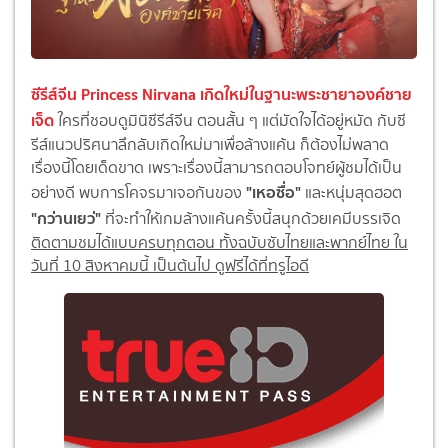
ซีรีส์จีน Princess Nirvana เกิดใหม่ในฐานะพระชายาองค์ชาย
เจ็ด
ใครที่ชอบดูมินิซีรีส์จีน ตอนสั้น ๆ แต่มัดใจได้อยู่หมัด กับซี
รีส์แนวปริศนาลึกลับเกิดใหม่มาเพื่อล้างแค้น ก็ต้องไม่พลาด
เรื่องนี้โดยเด็ดขาด เพราะเรื่องนี้สามารถตอบโจทย์ผู้ชมได้เป็น
"เหอซื่อ"
อย่างดี พบการโคจรมาเจอกันของ
และหนุ่มสุดฮอต
"กว่านเยว่"
ที่จะทำให้เกมล้างแค้นครั้งนี้สนุกด้วยเคมีบรรเจิด
ติดตามชมได้แบบครบทุกตอน ทั้งฉบับซับไทยและพากย์ไทย ใน
วันที่ 10 สิงหาคมนี้ เป็นต้นไป ดูฟรีได้ที่ทรูไอดี