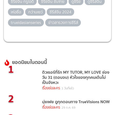
ซีรีย์จีน ทรูไอดี
ซีรีย์จีน ซับไทย
ดูซีรีย์
ดูซีรีส์จีน
เห่อซื่อ
กว่านเยว่
ซีรีส์จีน 2024
trueidasianseries
ข่าวสารวงการซีรีส์
ยอดนิยมในตอนนี้
1
ติวเธอร์ที่รัก MY TUTOR, MY LOVE ช่อง
วัน 31 (ตอนจบ) หัวใจของทุกคนเต้นไม่
เป็นจังหวะ
เรื่องย่อละคร
1 วันที่แล้ว
2
มุ่ยเฟย ดูทุกตอนทาง TrueVisions NOW
เรื่องย่อละคร
29 ก.ค. 69