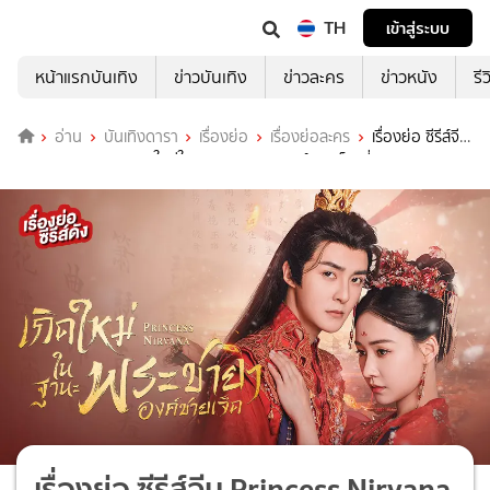
TH
เข้าสู่ระบบ
หน้าแรกบันเทิง
ข่าวบันเทิง
ข่าวละคร
ข่าวหนัง
รี
อ่าน
บันเทิงดารา
เรื่องย่อ
เรื่องย่อละคร
เรื่องย่อ ซีรีส์จีน
Princess Nirvana เกิดใหม่ในฐานะพระชายาองค์ชายเจ็ด ที่ TrueID
เรื่องย่อ ซีรีส์จีน Princess Nirvana