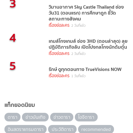
3
วิมานอากาศ Sky Castle Thailand ช่อง
วัน31 (ตอนแรก) การศึกษาถูก ชี้วัด
สถานะทางสังคม
เรื่องย่อละคร
2 วันที่แล้ว
4
เกมส์โกงเกมส์ ช่อง 3HD (ตอนล่าสุด) ลุย
ปฏิบัติภารกิจลับ เปิดโปงกลโกงนักต้มตุ๋น
เรื่องย่อละคร
2 วันที่แล้ว
5
รักษ์ ดูทุกตอนทาง TrueVisions NOW
เรื่องย่อละคร
1 วันที่แล้ว
แท็กยอดนิยม
ดารา
ข่าวบันเทิง
ข่าวดารา
ไอจีดารา
อินสตราแกรมดารา
ประวัติดารา
recommended