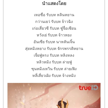
นำแสดงโดย
เหอซื่อ รับบท หลินหยาน
กว่านเยว่ รับบท จ้าวฉิง
เก่อเสี่ยวซี รับบท ชู๋จื่อเชียน
หวังเย่ รับบท จ้าวหยง
อันเซีย รับบท นาหลันเจิ้น
สุ่ยหมิงหยาง รับบท จักรพรรดิหยาน
เจี่ยฟู่หรง รับบท หลิงหลง
หลิวหมิง รับบท ล่ายฟู่
ซุนหมิงเหวิน รับบท ล่ายเฟิง
หลี่เสี่ยวเผิง รับบท จ้างหมิง