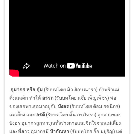
อุมากร หรือ อุ๋ม
(รับบทโดย มิว ลักษณารา) กำพร้าแม่
ตั้งแต่เด็ก ทำให้
อรรถ
(รับบทโดย แจ๊บ เพ็ญเพ็ชร) พ่อ
ของเธอพาเธอมาอยู่กับ
บังอร
(รับบทโดย ต้อม รชนีกร)
แม่เลี้ยง และ
อรดี
(รับบทโดย มิ้น ภรภัทรา) ลูกสาวของ
บังอร อุมากรถูกทารุณทั้งร่างกายและจิตใจจากแม่เลี้ยง
และพี่สาว อุมากรมี
ป้ากัณหา
(รับบทโดย กิ๊ก มยุริญ) แต่