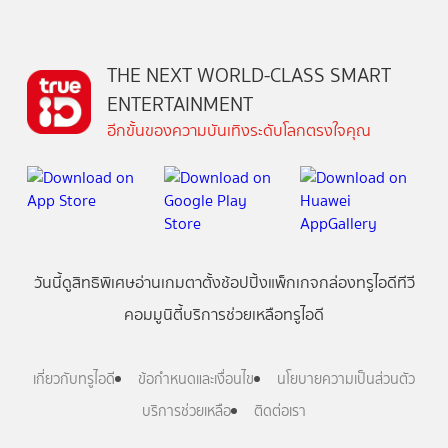
THE NEXT WORLD-CLASS SMART
ENTERTAINMENT
อีกขั้นของความบันเทิงระดับโลกตรงใจคุณ
วันนี้
ดู
สิทธิพิเศษ
อ่าน
เกม
ตาตั้ง
ช้อปปิ้ง
แพ็กเกจ
กล่องทรูไอดีทีวี
คอมมูนิตี้
บริการช่วยเหลือทรูไอดี
เกี่ยวกับทรูไอดี
ข้อกำหนดและเงื่อนไข
นโยบายความเป็นส่วนตัว
บริการช่วยเหลือ
ติดต่อเรา