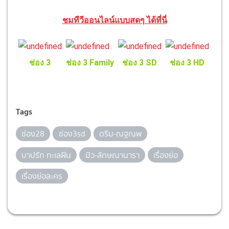
ชมทีวีออนไลน์แบบสดๆ ได้ที่นี่
ช่อง 3
ช่อง 3 Family
ช่อง 3 SD
ช่อง 3 HD
Tags
ช่อง28
ช่อง3sd
ดรีม-ณฐณพ
บาปรัก ทะเลฝัน
มิว-ลักษณานารา
เรื่องย่อ
เรื่องย่อละคร