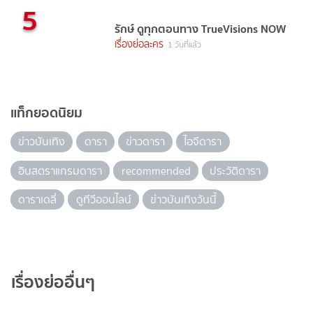
5
รักษ์ ดูทุกตอนทาง TrueVisions NOW
เรื่องย่อละคร
1 วันที่แล้ว
แท็กยอดนิยม
ข่าวบันเทิง
ดารา
ข่าวดารา
ไอจีดารา
อินสตราแกรมดารา
recommended
ประวัติดารา
ดาราเดลี่
ดูทีวีออนไลน์
ข่าวบันเทิงวันนี้
เรื่องย่ออื่นๆ