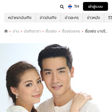
TH
เข้าสู่ระบบ
หน้าแรกบันเทิง
ข่าวบันเทิง
ข่าวละคร
ข่าวหนัง
รี
อ่าน
บันเทิงดารา
เรื่องย่อ
เรื่องย่อละคร
เรื่องย่อ บาปรัก
ทะเลฝัน