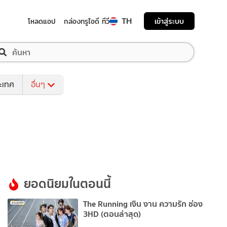
TH
เข้าสู่ระบบ
โหลดแอป
กล่องทรูไอดี ทีวี
ระเทศ
อื่นๆ
ยอดนิยมในตอนนี้
The Running เงิน งาน ความรัก ช่อง
3HD (ตอนล่าสุด)