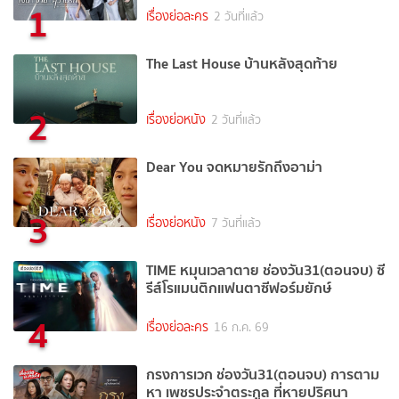
1
เรื่องย่อละคร
2 วันที่แล้ว
The Last House บ้านหลังสุดท้าย
2
เรื่องย่อหนัง
2 วันที่แล้ว
Dear You จดหมายรักถึงอาม่า
3
เรื่องย่อหนัง
7 วันที่แล้ว
TIME หมุนเวลาตาย ช่องวัน31(ตอนจบ) ซี
รีส์โรแมนติกแฟนตาซีฟอร์มยักษ์
4
เรื่องย่อละคร
16 ก.ค. 69
กรงการเวก ช่องวัน31(ตอนจบ) การตาม
หา เพชรประจำตระกูล ที่หายปริศนา