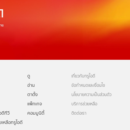
ดู
เกี่ยวกับทรูไอดี
อ่าน
ข้อกำหนดและเงื่อนไข
ตาตั้ง
นโยบายความเป็นส่วนตัว
แพ็กเกจ
บริการช่วยเหลือ
ดีทีวี
คอมมูนิตี้
ติดต่อเรา
ยเหลือทรูไอดี