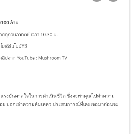
ย100 ล้าน
ศทุกวันอาทิตย์ เวลา 10.30 น.
มเดิร์นไนน์ทีวี
คลิปจาก YouTube : Mushroom TV
กแรงบันดาลใจในการดำเนินชีวิต ซึ่งจะพาคุณไปทำความ
ายุน้อย บอกเล่าความล้มเหลว ประสบการณ์ที่เคยเจอมาก่อนจะ