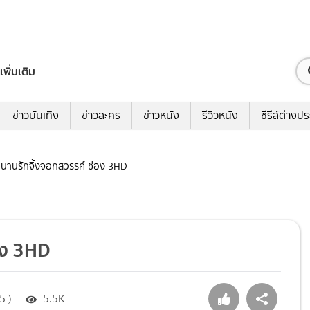
เพิ่มเติม
ข่าวบันเทิง
ข่าวละคร
ข่าวหนัง
รีวิวหนัง
ซีรีส์ต่างป
ตำนานรักจิ้งจอกสวรรค์ ช่อง 3HD
่อง 3HD
5 )
5.5K