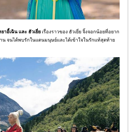
หยาอี้เฉิน และ ฮัวเยี่ย
เรื่องราวของ ฮัวเยี่ย จิ้งจอกน้อยที่อยาก
าน จนได้พบรักในแดนมนุษย์และได้เข้
าใจในรักแท้สุดท้าย