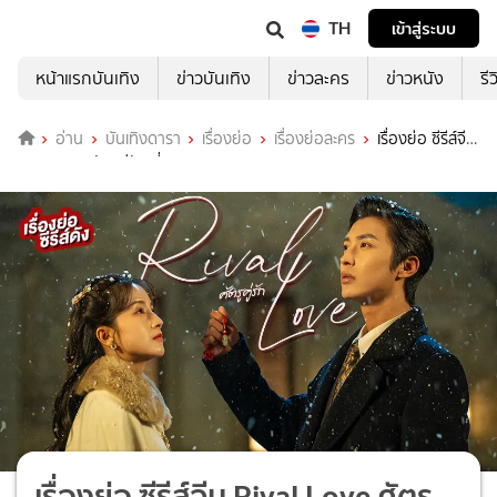
TH
เข้าสู่ระบบ
หน้าแรกบันเทิง
ข่าวบันเทิง
ข่าวละคร
ข่าวหนัง
รี
อ่าน
บันเทิงดารา
เรื่องย่อ
เรื่องย่อละคร
เรื่องย่อ ซีรีส์จีน
Rival Love ศัตรูคู่รัก ที่ TrueID
เรื่องย่อ ซีรีส์จีน Rival Love ศัตรู