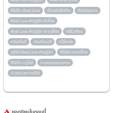
ซีรีส์จีน Rival Love
เรื่องย่อซีรีส์จีน
เรื่องย่อละคร
Rival Love ศัตรูคู่รัก ซับไทย
Rival Love ศัตรูคู่รัก พากย์ไทย
หลี่รั่วเทียน
หวังจวิ้นปี่
เฉินเจี้ยนอวี่
อวี๋อี้เหล่ย
ดูซีรีส์ Rival Love ศัตรูคู่รัก
ซีรีย์จีน พากย์ไทย
ซีรีย์จีน ทรูไอดี
trueidasianseries
ข่าวสารวงการซีรีส์
ยอดนิยมในตอนนี้