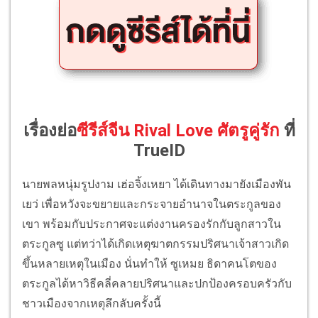
เรื่องย่อ
ซีรีส์จีน Rival Love ศัตรูคู่รัก
ที่
TrueID
นายพลหนุ่มรูปงาม เฮ่อจิ้งเหยา ได้เดินทางมายังเมืองพัน
เยว่ เพื่อหวังจะขยายและกระจายอำนาจในตระกูลของ
เขา พร้อมกับประกาศจะแต่งงานครองรักกับลูกสาวใน
ตระกูลซู แต่ทว่าได้เกิดเหตุฆาตกรรมปริศนาเจ้าสาวเกิด
ขึ้นหลายเหตุในเมือง นั่นทำให้ ซูเหมย ธิดาคนโตของ
ตระกูลได้หาวิธีคลี่คลายปริศนาและปกป้องครอบครัวกับ
ชาวเมืองจากเหตุลึกลับครั้งนี้