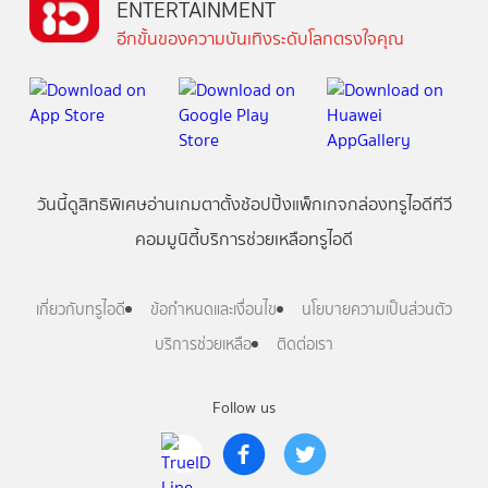
ENTERTAINMENT
อีกขั้นของความบันเทิงระดับโลกตรงใจคุณ
วันนี้
ดู
สิทธิพิเศษ
อ่าน
เกม
ตาตั้ง
ช้อปปิ้ง
แพ็กเกจ
กล่องทรูไอดีทีวี
คอมมูนิตี้
บริการช่วยเหลือทรูไอดี
เกี่ยวกับทรูไอดี
ข้อกำหนดและเงื่อนไข
นโยบายความเป็นส่วนตัว
บริการช่วยเหลือ
ติดต่อเรา
Follow us