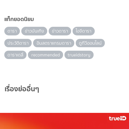
แท็กยอดนิยม
ดารา
ข่าวบันเทิง
ข่าวดารา
ไอจีดารา
ประวัติดารา
อินสตราแกรมดารา
ดูทีวีออนไลน์
ดาราเดลี่
recommended
trueidstory
เรื่องย่ออื่นๆ