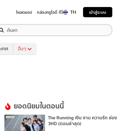
TH
เข้าสู่ระบบ
โหลดแอป
กล่องทรูไอดี ทีวี
ระเทศ
อื่นๆ
ยอดนิยมในตอนนี้
The Running เงิน งาน ความรัก ช่อง
3HD (ตอนล่าสุด)