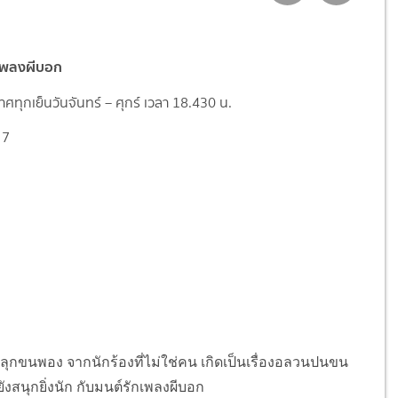
เพลงผีบอก
ทุกเย็นวันจันทร์ – ศุกร์ เวลา 18.430 น.
 7
ขนพอง จากนักร้องที่ไม่ใช่คน เกิดเป็นเรื่องอลวนปนขน
สนุกยิ่งนัก กับมนต์รักเพลงผีบอก