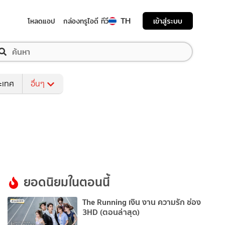
TH
เข้าสู่ระบบ
โหลดแอป
กล่องทรูไอดี ทีวี
ระเทศ
อื่นๆ
ยอดนิยมในตอนนี้
The Running เงิน งาน ความรัก ช่อง
3HD (ตอนล่าสุด)