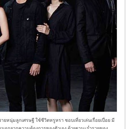
หนุ่มลูกเศรษฐี ใช้ชีวิตหรูหรา ชอบเที่ยวเล่นเรื่อยเปี่อย มี
งใครนอกจากความต้องการของตัวเอง ด้วยฐานะร่ำรวยของ