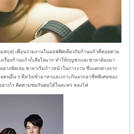
ิ่มสกุล) เพื่อนร่วมงานในออฟฟิศเดียวกับก้านแก้วที่คอยตาม
ริงเรื่องก้านแก้วก็เสียใจมาก ทำให้กุญชรและชาลาต้องมา
ันอย่างชัดเจน ชาลาเริ่มก้าวหน้าในการงาน ซึ่งแตกต่างจาก
ผู้ชายคนอื่น ๆ ที่หวังเข้ามาหาและเกาะกินจากอาชีพพิเศษของ
อไปอย่างไร ติดตามชมกันต่อได้ในละคร หลงไฟ