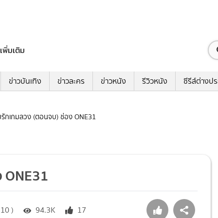
เพิ่มเติม
ข่าวบันเทิง
ข่าวละคร
ข่าวหนัง
รีวิวหนัง
ซีรีส์ต่างป
อุ้มรักเกมลวง (ตอนจบ) ช่อง ONE31
่อง ONE31
:10 )
94.3K
17