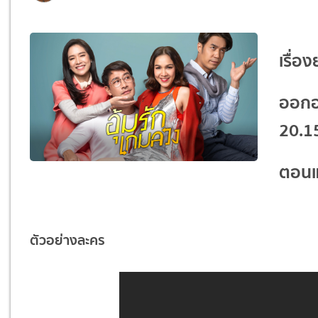
เรื่อง
ออกอ
20.1
ตอนแร
ตัวอย่างละคร