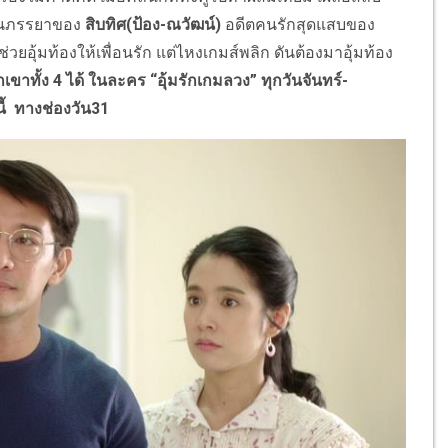
ป็นภรรยาของ
สิบทิศ(ป้อง-ณวัฒน์)
อดีตคนรักสุดแสบของ
ะช่วยอุ้มท้องให้เพื่อนรัก แต่ไหงเกมส์พลิก ดันต้องมาอุ้มท้อง
เขาทั้ง 4 ได้ ในละคร
“
อุ้มรักเกมลวง
”
ทุกวันจันทร์-
ี้ ทางช่องวัน31