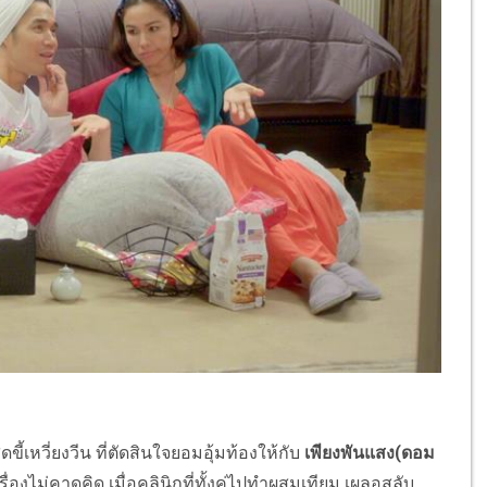
ขี้เหวี่ยงวีน ที่ตัดสินใจยอมอุ้มท้องให้กับ
เพียงพันแสง(ดอม
ิดเรื่องไม่คาดคิด เมื่อคลินิกที่ทั้งคู่ไปทำผสมเทียม เผลอสลับ