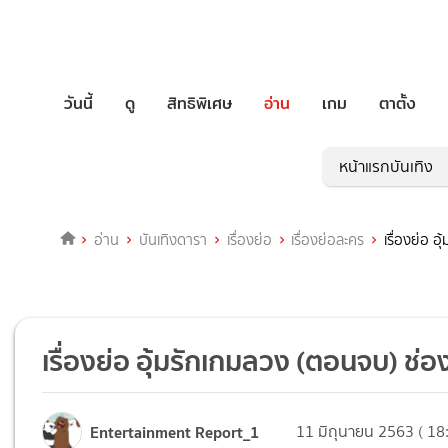
วันนี้
ดู
สิทธิพิเศษ
อ่าน
เกม
ตาตั้ง
หน้าแรกบันเทิง
อ่าน
บันเทิงดารา
เรื่องย่อ
เรื่องย่อละคร
เรื่องย่อ 
เรื่องย่อ อุ้มรักเกมลวง (ตอนจบ) ช
Entertainment Report_1
11 มิถุนายน 2563 ( 18