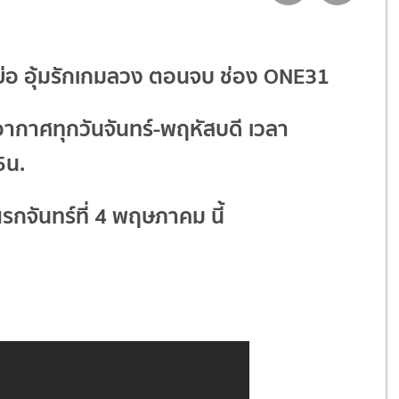
ย่อ
อุ้มรักเกมลวง ตอนจบ
ช่อง ONE31
ากาศทุกวันจันทร์-พฤหัสบดี เวลา
5น.
กจันทร์ที่ 4 พฤษภาคม นี้