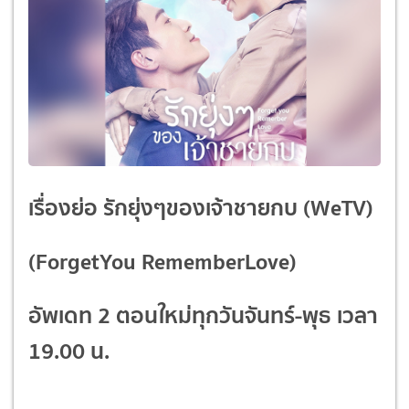
เรื่องย่อ รักยุ่งๆของเจ้าชายกบ (WeTV)
(ForgetYou RememberLove)
อัพเดท 2 ตอนใหม่ทุกวันจันทร์-พุธ เวลา
19.00 น.