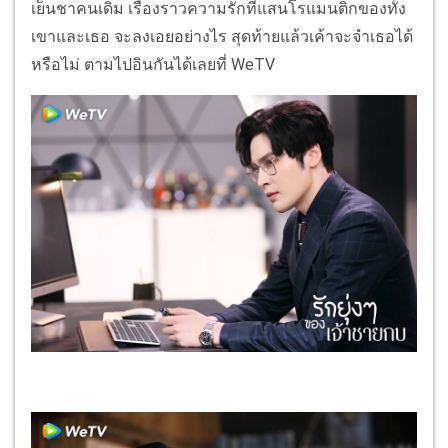
เย็นชาคนเดิม เรื่องราวความรักที่แสนโรแมนติกของทั้ง
เขาและเธอ จะลงเอยอย่างไร สุดท้ายแล้วเค้าจะจำเธอได้
หรือไม่ ตามไปอินกันได้เลยที่ WeTV