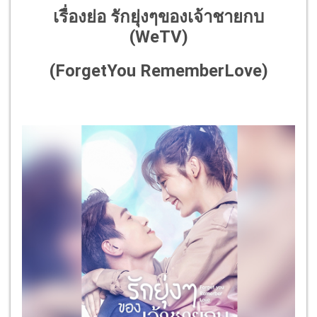
เรื่องย่อ รักยุ่งๆของเจ้าชายกบ
(WeTV)
(ForgetYou RememberLove)