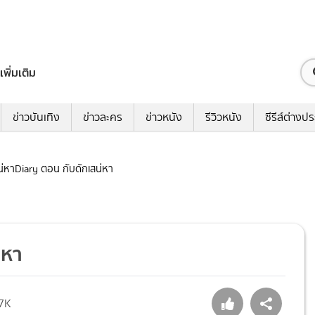
เพิ่มเติม
ข่าวบันเทิง
ข่าวละคร
ข่าวหนัง
รีวิวหนัง
ซีรีส์ต่างป
เสน่หาDiary ตอน กับดักเสน่หา
่หา
.7K