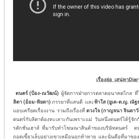
เรื่องย่อ เสน่หาDia
ดนตร์ (ป้อง-ณวัฒน์)
ผู้จัดการฝ่ายการตลาดอนาคตไกล ที่ใ
ลิตา (อ้อม-พิยดา)
ภรรยาที่แสนดี และ
ฟ้าใส (ยูเค-
ด.ญ. ณัฐ
แอบเครียดเรื่องงาน รวมถึงเรื่องที่
ดวงใจ (กาญจนา จินดาวั
ดนตร์กับลิตาต้องทะเลาะกันเพราะแม่ วันหนึ่งดนตร์ได้รู้จักก
รดักชั่นเฮาส์ ที่มารับทำโฆษณาสินค้าของบริษัทดนตร์ ดนตร์ร
ถอดเขี้ยวเล็บอย่างเขาเหมือนถูกท้าทาย และนั่นคือที่มาขอ