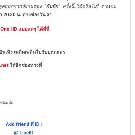
หลุดออกจากวังวนของ
“กับดัก”
ครั้งนี้..ได้หรือไม่?
ตามชม
ลา 20.30 น. ทางช่องวัน 31
One HD แบบสดๆ ได้ที่นี่
งบันเทิง เพลิดเพลินไปกับบทละคร
.net
ได้อีกช่องทางที่
ลิเคชั่น
Add friend ที่ ID :
@TrueID