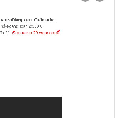
่อ เสน่หาDiary
กับดักเสน่หา
ตอน
นทร์-อังคาร เวลา 20.30 น.
วัน 31
เริ่มตอนแรก 29 พฤษภาคมนี้