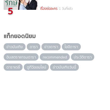
5
เรื่องย่อละคร
1 วันที่แล้ว
แท็กยอดนิยม
ข่าวบันเทิง
ดารา
ข่าวดารา
ไอจีดารา
อินสตราแกรมดารา
recommended
ประวัติดารา
ดาราเดลี่
ดูทีวีออนไลน์
ข่าวบันเทิงวันนี้