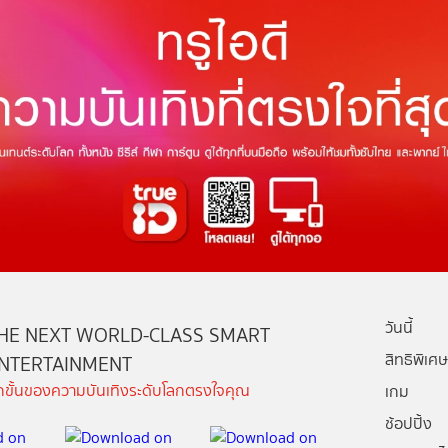
วันนี้
HE NEXT WORLD-CLASS SMART
สิทธิพิเศษ
NTERTAINMENT
ีกขั้นของความบันเทิงระดับโลกตรงใจคุณ
เกม
ช้อปปิ้ง