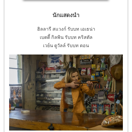
นักแสดงนำ
ฮิลลารี สแวงก์ รับบท เอเธน่า
เบตตี้ กิลพิน รับบท คริสตัล
เวย์น ดูวัลล์ รับบท ดอน