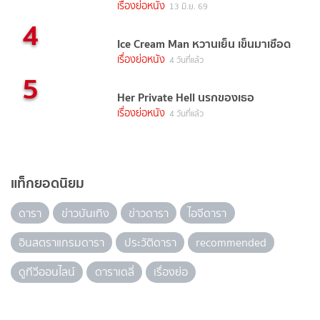
เรื่องย่อหนัง
13 มิ.ย. 69
4
Ice Cream Man หวานเย็น เข็นมาเชือด
เรื่องย่อหนัง
4 วันที่แล้ว
5
Her Private Hell นรกของเธอ
เรื่องย่อหนัง
4 วันที่แล้ว
แท็กยอดนิยม
ดารา
ข่าวบันเทิง
ข่าวดารา
ไอจีดารา
อินสตราแกรมดารา
ประวัติดารา
recommended
ดูทีวีออนไลน์
ดาราเดลี่
เรื่องย่อ