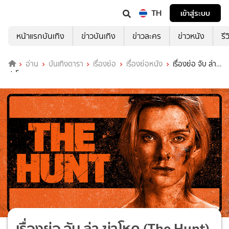
TH
เข้าสู่ระบบ
หน้าแรกบันเทิง
ข่าวบันเทิง
ข่าวละคร
ข่าวหนัง
รี
อ่าน
บันเทิงดารา
เรื่องย่อ
เรื่องย่อหนัง
เรื่องย่อ จับ ล่า
ฆ่าโหด (The Hunt)
เรื่องย่อ จับ ล่า ฆ่าโหด (The Hunt)