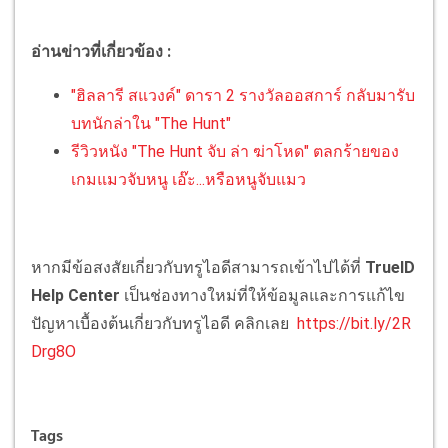
อ่านข่าวที่เกี่ยวข้อง :
"ฮิลลารี สแวงค์" ดารา 2 รางวัลออสการ์ กลับมารับ
บทนักล่าใน "The Hunt"
รีวิวหนัง "The Hunt จับ ล่า ฆ่าโหด" ตลกร้ายของ
เกมแมวจับหนู เอ๊ะ...หรือหนูจับแมว
หากมีข้อสงสัยเกี่ยวกับทรูไอดีสามารถเข้าไปได้ที่
TrueID
Help Center
เป็นช่องทางใหม่ที่ให้ข้อมูลและการแก้ไข
ปัญหาเบื้องต้นเกี่ยวกับทรูไอดี คลิกเลย
https://bit.ly/2R
Drg8O
Tags