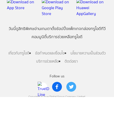
วันนี้
ดู
สิทธิพิเศษ
อ่าน
เกม
ตาตั้ง
ช้อปปิ้ง
แพ็กเกจ
กล่องทรูไอดีทีวี
คอมมูนิตี้
บริการช่วยเหลือทรูไอดี
เกี่ยวกับทรูไอดี
ข้อกำหนดและเงื่อนไข
นโยบายความเป็นส่วนตัว
บริการช่วยเหลือ
ติดต่อเรา
Follow us
Copyright © True Digital Group Company Limited.
All rights reserved