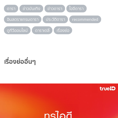
ดารา
ข่าวบันเทิง
ข่าวดารา
ไอจีดารา
อินสตราแกรมดารา
ประวัติดารา
recommended
ดูทีวีออนไลน์
ดาราเดลี่
เรื่องย่อ
เรื่องย่ออื่นๆ