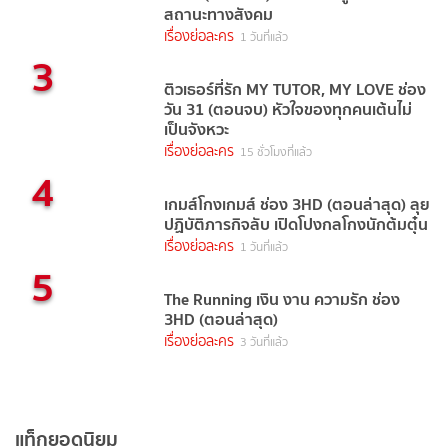
สถานะทางสังคม
เรื่องย่อละคร
1 วันที่แล้ว
3
ติวเธอร์ที่รัก MY TUTOR, MY LOVE ช่อง
วัน 31 (ตอนจบ) หัวใจของทุกคนเต้นไม่
เป็นจังหวะ
เรื่องย่อละคร
15 ชั่วโมงที่แล้ว
4
เกมส์โกงเกมส์ ช่อง 3HD (ตอนล่าสุด) ลุย
ปฏิบัติภารกิจลับ เปิดโปงกลโกงนักต้มตุ๋น
เรื่องย่อละคร
1 วันที่แล้ว
5
The Running เงิน งาน ความรัก ช่อง
3HD (ตอนล่าสุด)
เรื่องย่อละคร
3 วันที่แล้ว
แท็กยอดนิยม