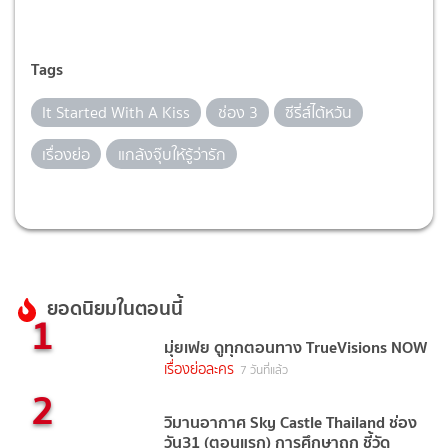
Tags
It Started With A Kiss
ช่อง 3
ซีรี่ส์ไต้หวัน
เรื่องย่อ
แกล้งจุ๊บให้รู้ว่ารัก
ยอดนิยมในตอนนี้
1
มุ่ยเฟย ดูทุกตอนทาง TrueVisions NOW
เรื่องย่อละคร
7 วันที่แล้ว
2
วิมานอากาศ Sky Castle Thailand ช่อง
วัน31 (ตอนแรก) การศึกษาถูก ชี้วัด