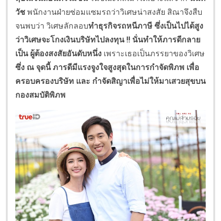
วัช
พนักงานฝ่ายซ่อมแซมรถว่าวิเศษน่าสงสัย สิณาจึงสืบ
จนพบว่า วิเศษลักลอบ
ทำธุรกิจรถหนีภาษี ซึ่งเป็นไปได้สูง
ว่าวิเศษจะโกงเงินบริษัทไปลงทุน
!!
นั่นทำให้ภารดีกลาย
เป็น ผู้ต้องสงสัยอันดับหนึ่ง
เพราะเธอเป็นภรรยาของวิเศษ
ซึ่ง ณ จุดนี้ ภารดีมีแรงจูงใจสูงสุดในการกำจัดพิภพ เพื่อ
ครอบครองบริษัท และ กำจัดสิญาเพื่อไม่ให้มาเสวยสุขบน
กองสมบัติพิภพ