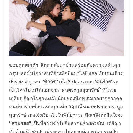
ขอบคุณซักคำ สิณากลับมาบ้านพร้อมกับความแค้นคุก
กรุ่น เธอมั่นใจว่าคนที่จ้างมือปืนมาไล่ยิงเธอ เป็นคนเดียว
กับที่ยิง สิญาจน
''พิการ''
เมื่อ 2 ปีก่อน และ
'คนร้าย'
จะ
เป็นใครไปไม่ได้นอกจาก
'คนตระกูลสุธารักษ์'
ที่โกรธ
เกลียด สิญาในฐานะเมียน้อยของพิภพ สิณาอยากลากคอ
คนที่ทำร้ายพี่สาวเข้าคุก เมื่อ
กฤษณ์
ทนายประจำตระกูล
สุธารักษ์ มาแจ้งเงื่อนไขในพินัยกรรม สิณาจึงตัดสินใจจะ
''สวมรอย''
เป็นพี่สาวเข้าไปสืบหาคนร้ายตัวจริง แต่สิญา
คัดค้าน หัวชนฝา เพราะเธอไม่อยากต่อเวรต่อกรรมกับ