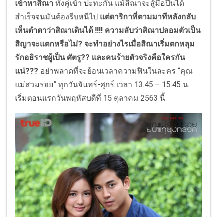
เข้าหาสิณา
ทั้งคู่เข้า ปะทะกัน แม้สิณาจะสู้มือปืนได้
สำเร็จจนมันต้องรีบหนีไป
แต่ดาริกาที่ตามมาทีหลังกลับ
เห็นตำตาว่าสิณาเดินได้
!!!!
ความลับว่าสิณาปลอมตัวเป็น
สิญาจะแตกหรือไม่
? จะทำอย่างไรเมื่อสิณาเริ่มตกหลุม
รักอธิราชผู้เป็น ศัตรู?? และคนร้ายตัวจริงคือใครกัน
แน่???
อย่าพลาดที่จะย้อนเวลาความฟินในละคร “คุณ
แม่สวมรอย” ทุกวันจันทร์-ศุกร์ เวลา 13.45 – 15.45 น.
เริ่มตอนแรกวันพฤหัสบดีที่ 15 ตุลาคม 2563 นี้