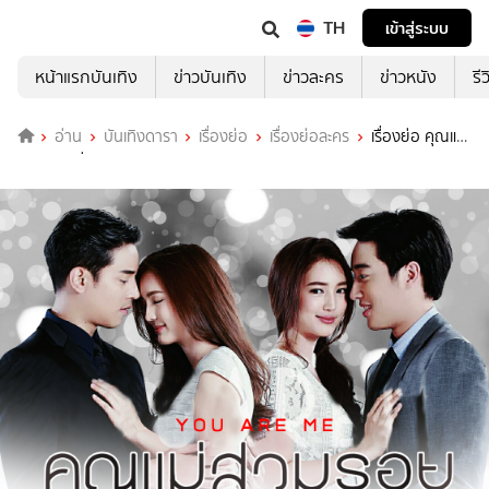
TH
เข้าสู่ระบบ
หน้าแรกบันเทิง
ข่าวบันเทิง
ข่าวละคร
ข่าวหนัง
รี
อ่าน
บันเทิงดารา
เรื่องย่อ
เรื่องย่อละคร
เรื่องย่อ คุณแม่
สวมรอย ช่อง 3HD