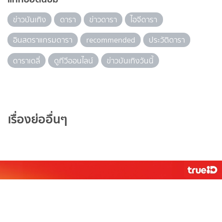
ข่าวบันเทิง
ดารา
ข่าวดารา
ไอจีดารา
อินสตราแกรมดารา
recommended
ประวัติดารา
ดาราเดลี่
ดูทีวีออนไลน์
ข่าวบันเทิงวันนี้
เรื่องย่ออื่นๆ