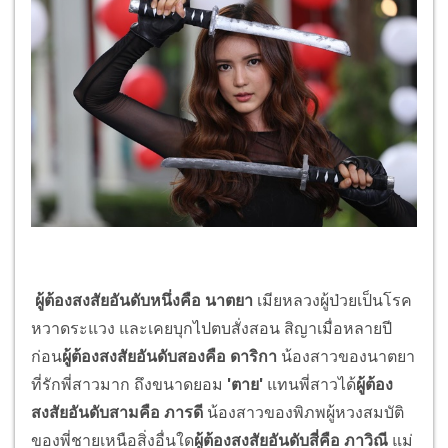
ผู้ต้องสงสัยอันดับหนึ่งคือ
นาตยา
เมียหลวงผู้ป่วยเป็นโรค
หวาดระแวง และเคยบุกไปตบสั่งสอน สิญาเมื่อหลายปี
ก่อน
ผู้ต้องสงสัยอันดับสองคือ
ดาริกา
น้องสาวของนาตยา
ที่รักพี่สาวมาก ถึงขนาดยอม
'ตาย'
แทนพี่สาวได้
ผู้ต้อง
สงสัยอันดับสามคือ
ภารดี
น้องสาวของพิภพผู้หวงสมบัติ
ของพี่ชายเหนือสิ่งอื่นใด
ผู้ต้องสงสัยอันดับสี่คือ
ภาวิณี
แม่