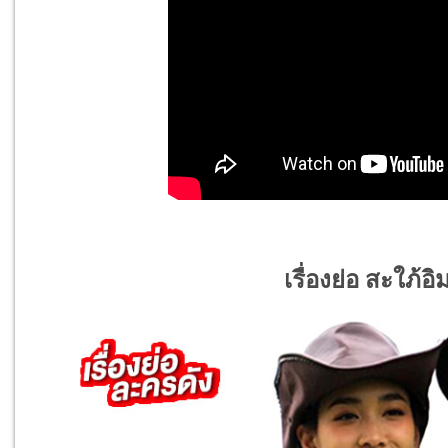
เรื่องย่อ สะใภ้อ