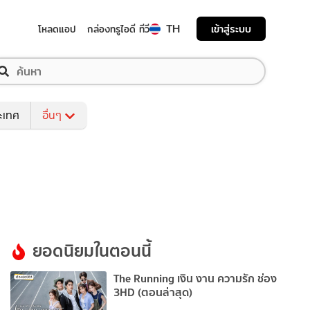
TH
เข้าสู่ระบบ
โหลดแอป
กล่องทรูไอดี ทีวี
ระเทศ
อื่นๆ
ยอดนิยมในตอนนี้
The Running เงิน งาน ความรัก ช่อง
3HD (ตอนล่าสุด)