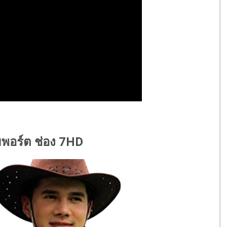
ิมพอร์ต ช่อง 7HD