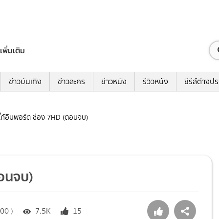
เพิ่มเติม
ข่าวบันเทิง
ข่าวละคร
ข่าวหนัง
รีวิวหนัง
ซีรีส์ต่างป
สะใภ้อิมพอร์ต ช่อง 7HD (ตอนจบ)
ตอนจบ)
00 )
7.5K
15