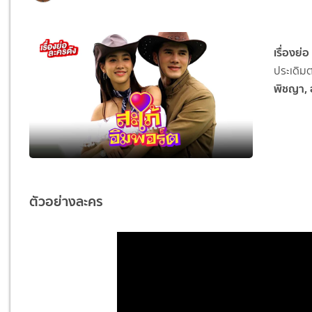
เรื่องย่
ประเดิม
พิชญา, 
ตัวอย่างละคร