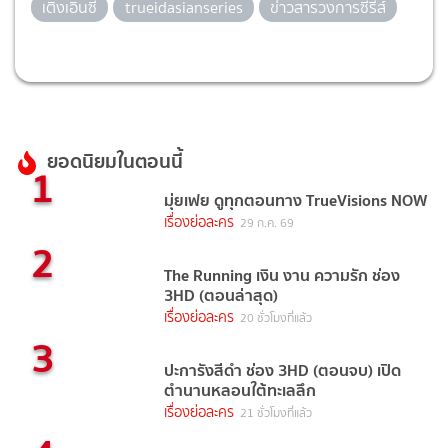
เติ้งเอินซี
trueidasianseries
ข่าวสารวงการซีรีส์
ยอดนิยมในตอนนี้
1
มุ่ยเฟย ดูทุกตอนทาง TrueVisions NOW
เรื่องย่อละคร
29 ก.ค. 69
2
The Running เงิน งาน ความรัก ช่อง
3HD (ตอนล่าสุด)
เรื่องย่อละคร
20 ชั่วโมงที่แล้ว
3
ปะการังสีดำ ช่อง 3HD (ตอนจบ) เปิด
ตำนานหลอนใต้ทะเลลึก
เรื่องย่อละคร
21 ชั่วโมงที่แล้ว