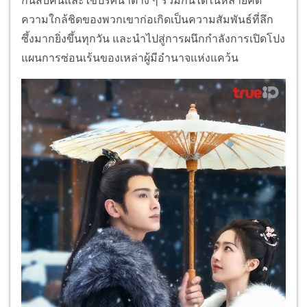
กันสืบค้นและไขปริศนาต่าง ๆ ร่วมกันได้ในหลายคดี
ความใกล้ชิดของพวกเขาก่อเกิดเป็นความสัมพันธ์ที่ลึก
ซึ้งมากยิ่งขึ้นทุกวัน และนำไปสู่การผนึกกำลังการเปิดโปง
แผนการซ่อนเร้นของเหล่าผู้มีอำนาจแห่งแคว้น