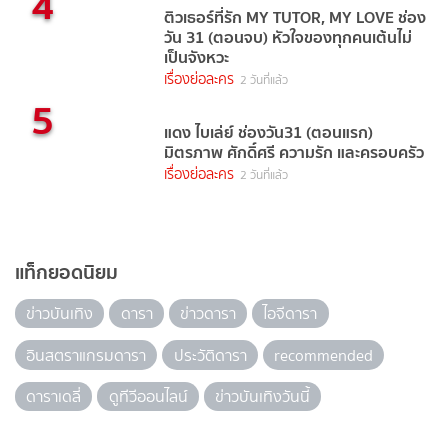
4
ติวเธอร์ที่รัก MY TUTOR, MY LOVE ช่อง
วัน 31 (ตอนจบ) หัวใจของทุกคนเต้นไม่
เป็นจังหวะ
เรื่องย่อละคร
2 วันที่แล้ว
5
แดง ไบเล่ย์ ช่องวัน31 (ตอนแรก)
มิตรภาพ ศักดิ์ศรี ความรัก และครอบครัว
เรื่องย่อละคร
2 วันที่แล้ว
แท็กยอดนิยม
ข่าวบันเทิง
ดารา
ข่าวดารา
ไอจีดารา
อินสตราแกรมดารา
ประวัติดารา
recommended
ดาราเดลี่
ดูทีวีออนไลน์
ข่าวบันเทิงวันนี้