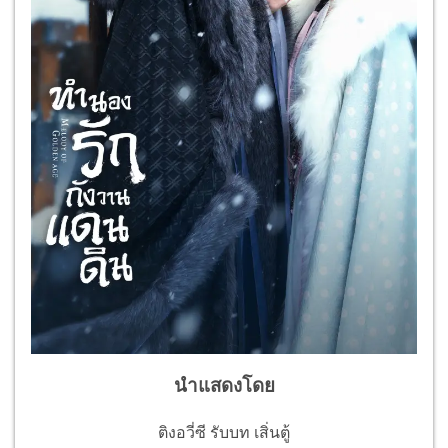
นำแสดงโดย
ติงอวี่ซี รับบท เสิ่นตู้