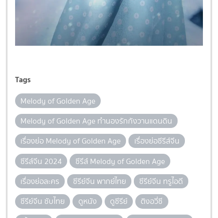
Tags
Melody of Golden Age
Melody of Golden Age ทำนองรักกังวานแดนดิน
เรื่องย่อ Melody of Golden Age
เรื่องย่อซีรีส์จีน
ซีรีส์จีน 2024
ซีรีส์ Melody of Golden Age
เรื่องย่อละคร
ซีรีย์จีน พากย์ไทย
ซีรีย์จีน ทรูไอดี
ซีรีย์จีน ซับไทย
ดูหนัง
ดูซีรีย์
ติงอวี่ซี