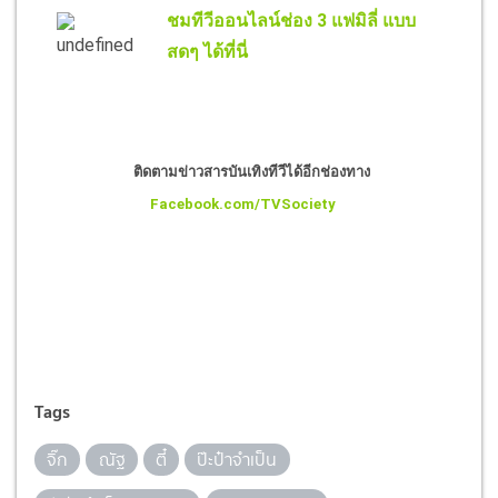
ชมทีวีออนไลน์ช่อง 3 แฟมิลี่ แบบ
สดๆ ได้ที่นี่
ติดตามข่าวสารบันเทิงทีวีได้อีกช่องทาง
Facebook.com/TVSociety
Tags
จิ๊ก
ณัฐ
ตี๋
ป๊ะป๋าจำเป็น