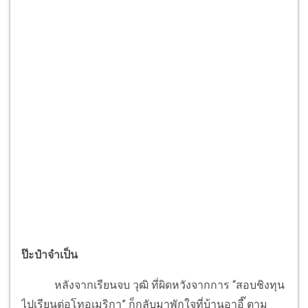
ป๊ะป๋าจำเป็น
หลังจากเรียนจบ วุฒิ ที่ผิดหวังจากการ “สอบชิงทุน
ไปเรียนต่อโทอเมริกา” ก็กลับมาพักใจที่บ้านอาอี๊ ตาม