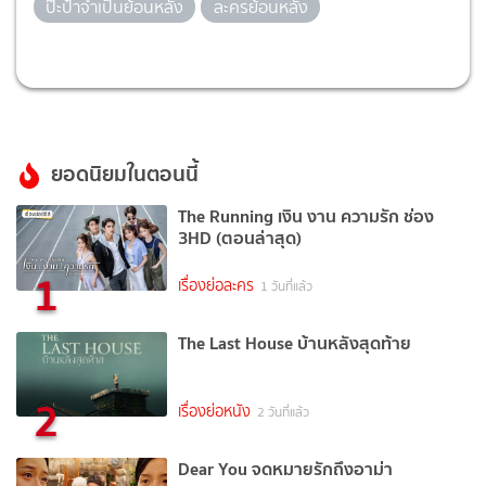
ป๊ะป๋าจำเป็นย้อนหลัง
ละครย้อนหลัง
ยอดนิยมในตอนนี้
The Running เงิน งาน ความรัก ช่อง
3HD (ตอนล่าสุด)
1
เรื่องย่อละคร
1 วันที่แล้ว
The Last House บ้านหลังสุดท้าย
2
เรื่องย่อหนัง
2 วันที่แล้ว
Dear You จดหมายรักถึงอาม่า