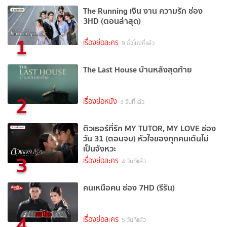
The Running เงิน งาน ความรัก ช่อง
3HD (ตอนล่าสุด)
1
เรื่องย่อละคร
9 ชั่วโมงที่แล้ว
The Last House บ้านหลังสุดท้าย
2
เรื่องย่อหนัง
3 วันที่แล้ว
ติวเธอร์ที่รัก MY TUTOR, MY LOVE ช่อง
วัน 31 (ตอนจบ) หัวใจของทุกคนเต้นไม่
เป็นจังหวะ
3
เรื่องย่อละคร
4 วันที่แล้ว
คนเหนือฅน ช่อง 7HD (รีรัน)
4
เรื่องย่อละคร
5 วันที่แล้ว