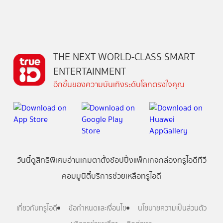
THE NEXT WORLD-CLASS SMART
ENTERTAINMENT
อีกขั้นของความบันเทิงระดับโลกตรงใจคุณ
วันนี้
ดู
สิทธิพิเศษ
อ่าน
เกม
ตาตั้ง
ช้อปปิ้ง
แพ็กเกจ
กล่องทรูไอดีทีวี
คอมมูนิตี้
บริการช่วยเหลือทรูไอดี
เกี่ยวกับทรูไอดี
ข้อกำหนดและเงื่อนไข
นโยบายความเป็นส่วนตัว