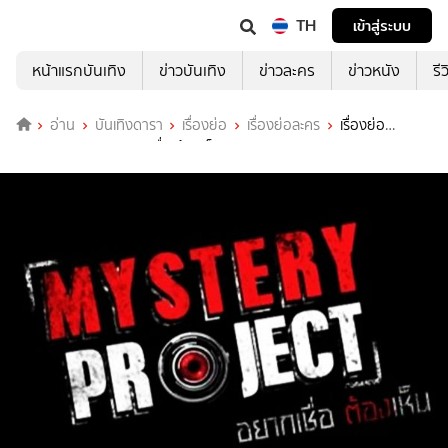
TH
เข้าสู่ระบบ
หน้าแรกบันเทิง
ข่าวบันเทิง
ข่าวละคร
ข่าวหนัง
รี
อ่าน
บันเทิงดารา
เรื่องย่อ
เรื่องย่อละคร
เรื่องย่อ
Mystery Project อยากเชื่อ ต้องเห็น