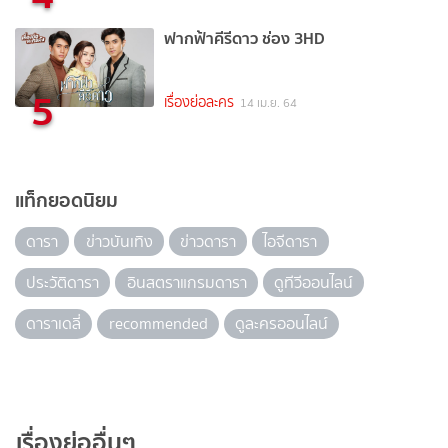
ฟากฟ้าคีรีดาว ช่อง 3HD
5
เรื่องย่อละคร
14 เม.ย. 64
แท็กยอดนิยม
ดารา
ข่าวบันเทิง
ข่าวดารา
ไอจีดารา
ประวัติดารา
อินสตราแกรมดารา
ดูทีวีออนไลน์
ดาราเดลี่
recommended
ดูละครออนไลน์
เรื่องย่ออื่นๆ