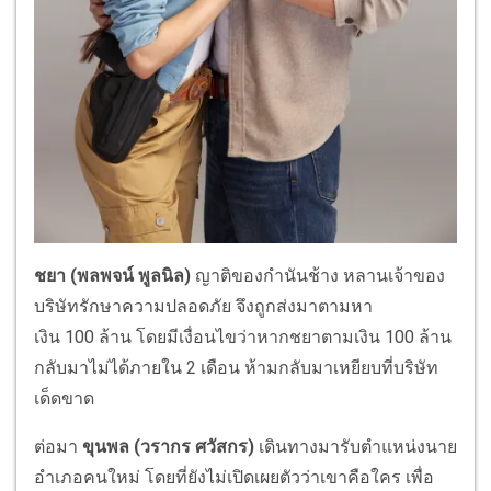
ชยา (พลพจน์ พูลนิล)
ญาติของกำนันช้าง หลานเจ้าของ
บริษัทรักษาความปลอดภัย จึงถูกส่งมาตามหา
เงิน 100 ล้าน โดยมีเงื่อนไขว่าหากชยาตามเงิน 100 ล้าน
กลับมาไม่ได้ภายใน 2 เดือน ห้ามกลับมาเหยียบที่บริษัท
เด็ดขาด
ต่อมา
ขุนพล (วรากร ศวัสกร)
เดินทางมารับตำแหน่งนาย
อำเภอคนใหม่ โดยที่ยังไม่เปิดเผยตัวว่าเขาคือใคร เพื่อ