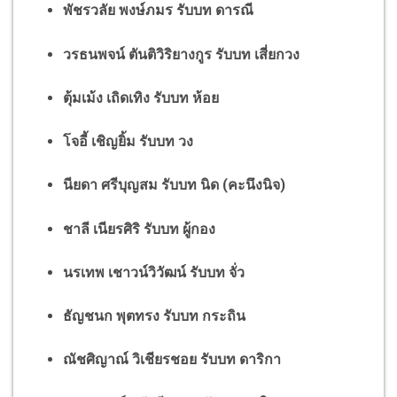
พัชรวลัย พงษ์ภมร รับบท ดารณี
วรธนพจน์ ตันติวิริยางกูร รับบท เสี่ยกวง
ตุ้มเม้ง เถิดเทิง รับบท ห้อย
โจอี้ เชิญยิ้ม รับบท วง
นียดา ศรีบุญสม รับบท นิด (คะนึงนิจ)
ชาลี เนียรศิริ รับบท ผู้กอง
นรเทพ เชาวน์วิวัฒน์ รับบท จั่ว
ธัญชนก พุตทรง รับบท กระถิน
ณัชศิญาณ์ วิเชียรชอย รับบท ดาริกา