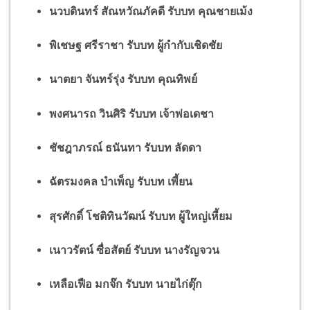
นวบดินทร์ สัณหวัณภัคดี รับบท คุณชายเม้ง
พิเชษฐ ศรีราชา รับบท ผู้กำกับเชิดชัย
นาตยา จันทร์รุ่ง รับบท คุณทิพย์
พงศนารถ วินศิริ รับบท เจ้าพ่อเดชา
ชัชฎาภรณ์ ธนันทา รับบท ลัดดา
ฉัตรมงคล บําเพ็ญ รับบท เพี้ยน
สุรศักดิ์ โชติทินวัฒน์ รับบท ผู้ใหญ่เหี้ยม
เนาวรัตน์ ซื่อสัตย์ รับบท นางรัญจวน
เหลือเฟือ มกจ๊ก รับบท นายไก่ตุ๊ก