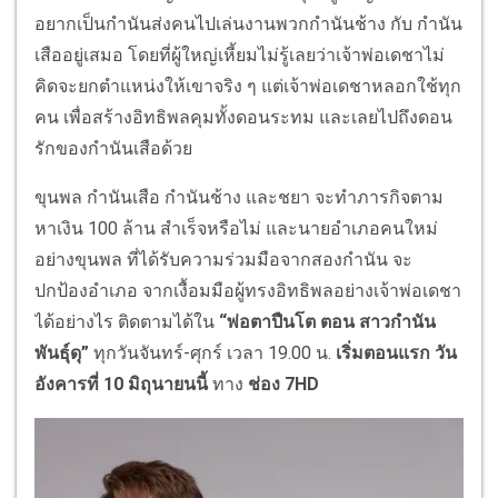
อยากเป็นกำนันส่งคนไปเล่นงานพวกกำนันช้าง กับ กำนัน
เสืออยู่เสมอ โดยที่ผู้ใหญ่เหี้ยมไม่รู้เลยว่าเจ้าพ่อเดชาไม่
คิดจะยกตำแหน่งให้เขาจริง ๆ แต่เจ้าพ่อเดชาหลอกใช้ทุก
คน เพื่อสร้างอิทธิพลคุมทั้งดอนระทม และเลยไปถึงดอน
รักของกำนันเสือด้วย
ขุนพล กำนันเสือ กำนันช้าง และชยา จะทำภารกิจตาม
หาเงิน 100 ล้าน สำเร็จหรือไม่ และนายอำเภอคนใหม่
อย่างขุนพล ที่ได้รับความร่วมมือจากสองกำนัน จะ
ปกป้องอำเภอ จากเงื้อมมือผู้ทรงอิทธิพลอย่างเจ้าพ่อเดชา
ได้อย่างไร ติดตามได้ใน
“พ่อตาปืนโต ตอน สาวกำนัน
พันธุ์ดุ”
ทุกวันจันทร์-ศุกร์ เวลา 19.00 น.
เริ่มตอนแรก วัน
อังคารที่
10 มิถุนายนนี้
ทาง
ช่อง
7HD