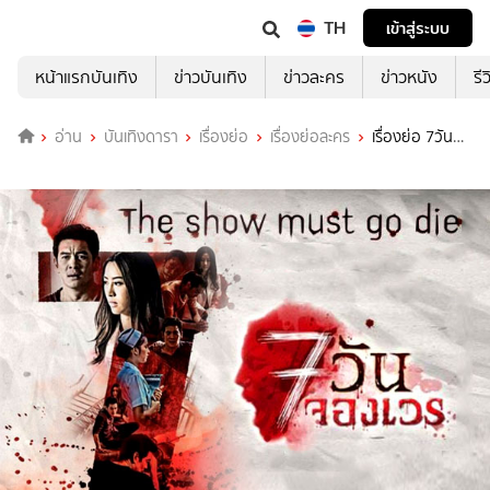
TH
เข้าสู่ระบบ
หน้าแรกบันเทิง
ข่าวบันเทิง
ข่าวละคร
ข่าวหนัง
รี
อ่าน
บันเทิงดารา
เรื่องย่อ
เรื่องย่อละคร
เรื่องย่อ 7วัน
จองเวร