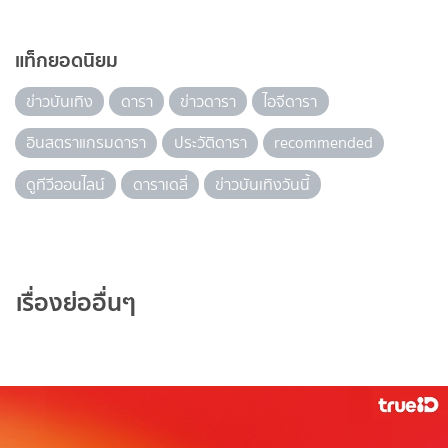
แท็กยอดนิยม
ข่าวบันเทิง
ดารา
ข่าวดารา
ไอจีดารา
อินสตราแกรมดารา
ประวัติดารา
recommended
ดูทีวีออนไลน์
ดาราเดลี่
ข่าวบันเทิงวันนี้
เรื่องย่ออื่นๆ