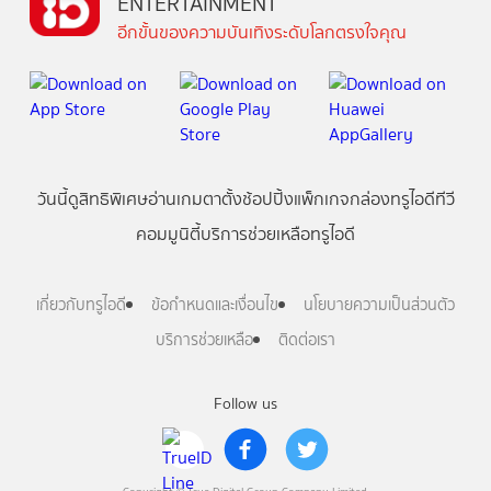
ENTERTAINMENT
อีกขั้นของความบันเทิงระดับโลกตรงใจคุณ
วันนี้
ดู
สิทธิพิเศษ
อ่าน
เกม
ตาตั้ง
ช้อปปิ้ง
แพ็กเกจ
กล่องทรูไอดีทีวี
คอมมูนิตี้
บริการช่วยเหลือทรูไอดี
เกี่ยวกับทรูไอดี
ข้อกำหนดและเงื่อนไข
นโยบายความเป็นส่วนตัว
บริการช่วยเหลือ
ติดต่อเรา
Follow us