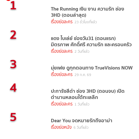
1
The Running เงิน งาน ความรัก ช่อง
3HD (ตอนล่าสุด)
เรื่องย่อละคร
23 ชั่วโมงที่แล้ว
2
แดง ไบเล่ย์ ช่องวัน31 (ตอนแรก)
มิตรภาพ ศักดิ์ศรี ความรัก และครอบครัว
เรื่องย่อละคร
2 วันที่แล้ว
3
มุ่ยเฟย ดูทุกตอนทาง TrueVisions NOW
เรื่องย่อละคร
29 ก.ค. 69
4
ปะการังสีดำ ช่อง 3HD (ตอนจบ) เปิด
ตำนานหลอนใต้ทะเลลึก
เรื่องย่อละคร
1 วันที่แล้ว
5
Dear You จดหมายรักถึงอาม่า
เรื่องย่อหนัง
6 วันที่แล้ว