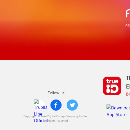
T
E
Follow us
อ
Copyright © True Digital Group Company Limited.
All rights reserved