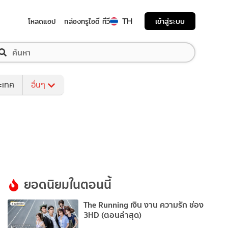
TH
เข้าสู่ระบบ
โหลดแอป
กล่องทรูไอดี ทีวี
ระเทศ
อื่นๆ
ยอดนิยมในตอนนี้
The Running เงิน งาน ความรัก ช่อง
3HD (ตอนล่าสุด)