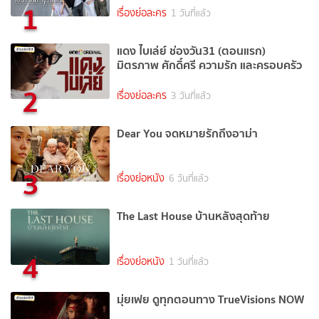
1
เรื่องย่อละคร
1 วันที่แล้ว
แดง ไบเล่ย์ ช่องวัน31 (ตอนแรก)
มิตรภาพ ศักดิ์ศรี ความรัก และครอบครัว
2
เรื่องย่อละคร
3 วันที่แล้ว
Dear You จดหมายรักถึงอาม่า
3
เรื่องย่อหนัง
6 วันที่แล้ว
The Last House บ้านหลังสุดท้าย
4
เรื่องย่อหนัง
1 วันที่แล้ว
มุ่ยเฟย ดูทุกตอนทาง TrueVisions NOW