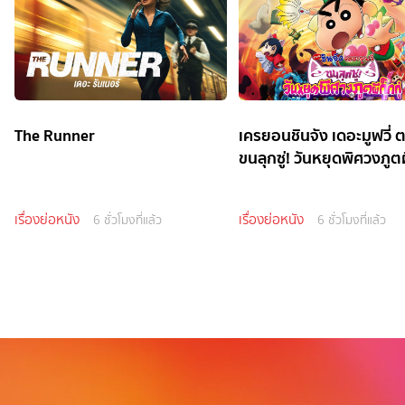
The Runner
เครยอนชินจัง เดอะมูฟวี่ 
ขนลุกซู่! วันหยุดพิศวงภูตผี
เรื่องย่อหนัง
เรื่องย่อหนัง
6 ชั่วโมงที่แล้ว
6 ชั่วโมงที่แล้ว