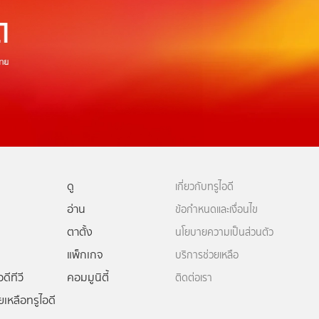
ดู
เกี่ยวกับทรูไอดี
อ่าน
ข้อกำหนดและเงื่อนไข
ตาตั้ง
นโยบายความเป็นส่วนตัว
แพ็กเกจ
บริการช่วยเหลือ
ดีทีวี
คอมมูนิตี้
ติดต่อเรา
ยเหลือทรูไอดี