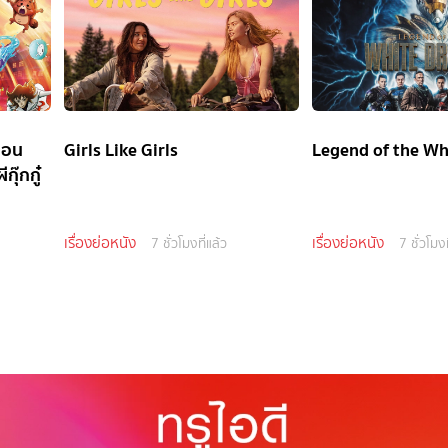
ตอน
Girls Like Girls
Legend of the Wh
กุ๊กกู๋
เรื่องย่อหนัง
เรื่องย่อหนัง
7 ชั่วโมงที่แล้ว
7 ชั่วโมงท