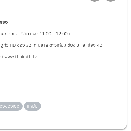
งเธอ
ศทุกวันอาทิตย์ เวลา 11.00 – 12.00 น.
ฐทีวี HD ช่อง 32 เคเบิลและดาวเทียม ช่อง 3 และ ช่อง 42
ซด์ www.thairath.tv
รื่องของเธอ
แหม่ม