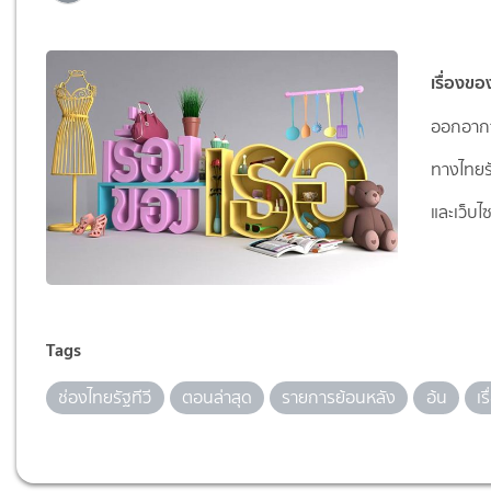
เรื่องขอ
ออกอากา
ทางไทยรั
และเว็บไ
Tags
ช่องไทยรัฐทีวี
ตอนล่าสุด
รายการย้อนหลัง
อ้น
เ