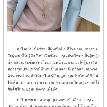
คงไคยไม่เชื่อว่าจะมีผู้หญิงดี ๆ ที่ไหนยอมแต่งงาน
กับผู้ชายที่ไม่รู้จัก จึงปักใจเชื่อว่าอรุณประไพคงเป็นผู้หญิง
ที่หิวเงินจึงรับข้อเสนอได้อย่างหน้าไม่อาย ยิ่งได้รู้ประวัติ
ของอรุณประไพว่ามีพื้นเพเป็นคนต่างจังหวัดและจบทาง
ด้านการเรือน ทำให้คงไคยรู้สึกดูถูกอรุณประไพแม้ยังไม่
ได้เห็นหน้า เพราะคิดว่าอรุณประไพช่างเป็นหญิงสาวที่ไร้
ศักดิ์ศรีและยอมแต่งงานเพื่อเงิน
คงไคยพยายามจะขุดคุ้ยและหาข้อเสียของอรุณ
ประไพเพื่อมาหักล้างและล้มเลิกพิธีแต่งงานให้ได้ คงไคย