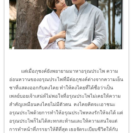
แต่เมื่อภุชงค์ยังพยายามมาหาอรุณประไพ ความ
อ่อนหวานของอรุณประไพที่มีต่อภุชงค์ต่างจากความเย็น
ชาที่แสดงออกกับคงไคย ทำให้คงไคยที่ได้ชื่อว่าเป็น
เพลย์บอยเจ้าเสน่ห์ไม่พอใจที่อรุณประไพไม่เคยให้ความ
สำคัญเหมือนคงไคยไม่มีตัวตน คงไคยคิดจะเอาชนะ
อรุณประไพด้วยการทำให้อรุณประไพหลงรักให้จงได้ แต่
อรุณประไพก็ไม่ได้สะทกสะท้านและให้ความสนใจแต่
การทำหน้าที่ภรรยาให้ดีที่สุด เธอจัดระเบียบชีวิตให้กับ