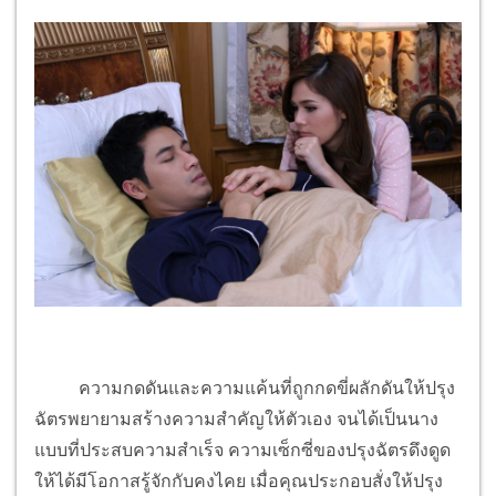
ความกดดันและความแค้นที่ถูกกดขี่ผลักดันให้ปรุง
ฉัตรพยายามสร้างความสำคัญให้ตัวเอง จนได้เป็นนาง
แบบที่ประสบความสำเร็จ ความเซ็กซี่ของปรุงฉัตรดึงดูด
ให้ได้มีโอกาสรู้จักกับคงไคย เมื่อคุณประกอบสั่งให้ปรุง