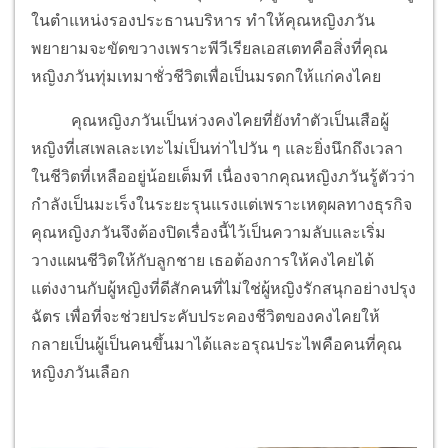
ในตำแหน่งรองประธานบริหาร ทำให้คุณหญิงภวัน
พยายามจะขัดขวางเพราะพีวีเรียลเอสเตทคือสิ่งที่คุณ
หญิงภวันทุ่มเทมาชั่วชีวิตเพื่อเป็นมรดกให้แก่คงไคย
คุณหญิงภวันเป็นห่วงคงไคยที่ยังทำตัวเป็นเสือผู้
หญิงที่เสเพลเละเทะไม่เป็นท่าไปวัน ๆ และยิ่งนึกถึงเวลา
ในชีวิตที่เหลืออยู่น้อยเต็มที เนื่องจากคุณหญิงภวันรู้ตัวว่า
กำลังเป็นมะเร็งในระยะรุนแรงแต่เพราะเหตุผลทางธุรกิจ
คุณหญิงภวันจึงต้องปิดเรื่องนี้ไว้เป็นความลับและเริ่ม
วางแผนชีวิตให้กับลูกชาย เธอต้องการให้คงไคยได้
แต่งงานกับผู้หญิงที่ดีสักคนที่ไม่ใช่ผู้หญิงรักสนุกอย่างปรุง
ฉัตร เพื่อที่จะช่วยประคับประคองชีวิตของคงไคยให้
กลายเป็นผู้เป็นคนขึ้นมาได้และอรุณประไพคือคนที่คุณ
หญิงภวันเลือก