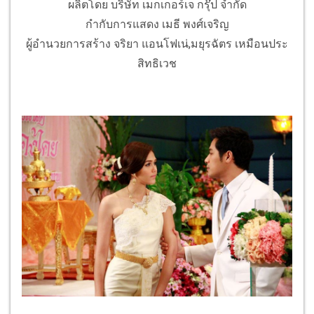
ผลิตโดย บริษัท เมกเกอร์เจ กรุ๊ป จำกัด
กำกับการแสดง เมธี พงศ์เจริญ
ผู้อำนวยการสร้าง จริยา แอนโฟเน่,มยุรฉัตร เหมือนประ
สิทธิเวช