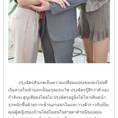
ปรุงฉัตรสังเกตเห็นความเปลี่ยนแปลงของคงไคยที่
เริ่มหายใจเข้าออกเป็นอรุณประไพ ปรุงฉัตรรู้สึกว่าตัวเอง
กำลังจะสูญเสียคงไคยไป ปรุงฉัตรอยู่นิ่งไม่ไหวเดินหน้า
รุกหนักขึ้นด้วยการเข้านอกออกในและวางตัวราวกับเป็น
คุณผู้หญิงของบ้านโดยไม่สนใจสายตาตำหนิของคุณ