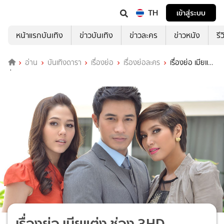
TH
เข้าสู่ระบบ
หน้าแรกบันเทิง
ข่าวบันเทิง
ข่าวละคร
ข่าวหนัง
รี
อ่าน
บันเทิงดารา
เรื่องย่อ
เรื่องย่อละคร
เรื่องย่อ เมียแต่ง
ช่อง 3HD
เรื่องย่อ เมียแต่ง ช่อง 3HD