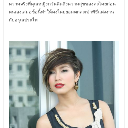
ความจริงที่คุณหญิงภวันคิดถึงความสุขของคงไคยก่อน
ตนเองเสมอข้อนี้ทำให้คงไคยยอมตกลงเข้าพิธีแต่งงาน
กับอรุณประไพ