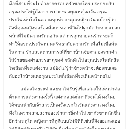
มือที่สามที่จะไปทำลายครอบครัวของใคร ประกอบกับ
อรุณประไพรู้ถึงอาการป่วยของคุณหญิงภวัน อรุณ
ประไพเห็นใจในความทุกข์ของคุณหญิงภวัน แม้จะรู้ว่า
สิ่งที่คุณหญิงขอร้องคือการเอาชีวิตไปผูกมัดกับชายแปลก
หน้าที่ไม่มีความรักต่อกัน แต่การถูกชายคนรักทรยศก็
ทำให้อรุณประไพหมดศรัทธากับความรัก เมื่อไม่เชื่อมั่น
ในความรักและสถานการณ์ที่ชาวบ้านจับตามองจากคำ
ใส่ร้ายของฝ่ายภรรยาภุชงค์ ผลักดันให้อรุณประไพตัดสิน
ใจเลือกที่จะแต่งงาน แม้ยังไม่รู้ว่าข้างหน้าจะต้องพบเจอ
กับอะไรบ้างแต่อรุณประไพก็เลือกที่จะเดินหน้าต่อไป
แม้คงไคยจะทำเฉยชาไม่รับรู้เพื่อแสดงให้เห็นว่าต่อ
ต้านการแต่งงานครั้งนี้ แต่งานแต่งก็มาถึงจนได้ คงไคย
ได้พบหน้ากับเจ้าสาวเป็นครั้งแรกในวันแต่งงาน คงไคย
ทึ่งในความสวยสง่าของเจ้าสาวยิ่งทำให้เขากังขาหนักขึ้น
อีกว่าเหตุใด หญิงสาวที่ดูดีแบบไม่มีที่ติเช่นนี้จึงยอมลงเอย