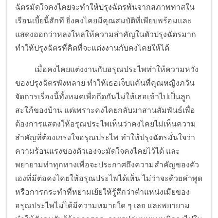
ฉัตรมัดใจคงไคยจะทำให้ปรุงฉัตรพ้นจากสภาพทาสใน
เรือนเบี้ยนี้สักที ยิ่งคงไคยมีคุณสมบัติที่เพียบพร้อมและ
แสดงออกว่าหลงใหลให้ความสำคัญในตัวปรุงฉัตรมาก
ทำให้ปรุงฉัตรที่คิดที่จะแต่งงานกับคงไคยให้ได้
เมื่อคงไคยแต่งงานกับอรุณประไพทำให้ความหวัง
ของปรุงฉัตรพังทลาย ทำให้เธอเจ็บแค้นที่คุณหญิงภวัน
จัดการเรื่องนี้ทั้งหมดเพื่อกีดกันไม่ให้เธอเข้าไปเป็นลูก
สะใภ้ของบ้าน แต่เพราะคงไคยกลับมาสานสัมพันธ์เพื่อ
ต้องการแสดงให้อรุณประไพเห็นว่าคงไคยไม่เห็นความ
สำคัญที่ต้องเกรงใจอรุณประไพ ทำให้ปรุงฉัตรมั่นใจว่า
ความร้อนแรงของตัวเองจะมัดใจคงไคยไว้ได้ และ
พยายามทำทุกทางเพื่อจะประกาศถึงความสำคัญของตัว
เองที่มีต่อคงไคยให้อรุณประไพได้เห็น ไม่ว่าจะด้วยคำพูด
หรือการกระทำที่หยามเย้ยให้รู้สึกว่าตำแหน่งเมียของ
อรุณประไพไม่ได้มีความหมายใด ๆ เลย และพยายาม