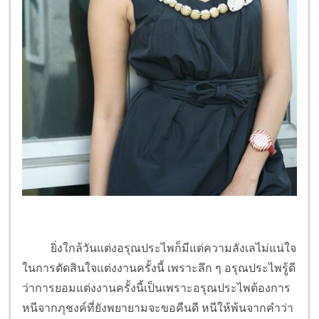
ยิ่งใกล้วันแต่งอรุณประไพก็มีแต่ความลังเลไม่แน่ใจ
ในการตัดสินใจแต่งงานครั้งนี้ เพราะลึก ๆ อรุณประไพรู้ดี
ว่าการยอมแต่งงานครั้งนี้เป็นเพราะอรุณประไพต้องการ
หนีจากภุชงค์ที่ยังพยายามจะขอคืนดี หนีให้พ้นจากคำว่า