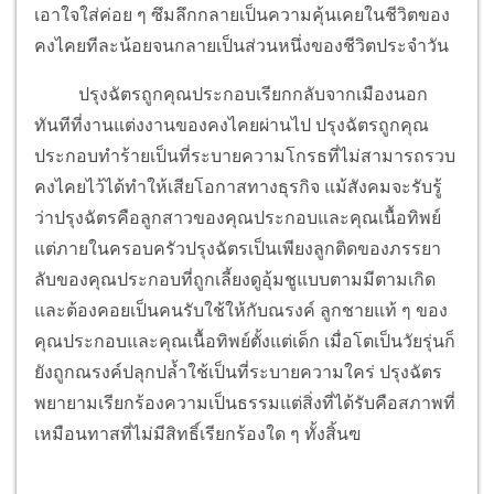
เอาใจใส่ค่อย ๆ ซึมลึกกลายเป็นความคุ้นเคยในชีวิตของ
คงไคยทีละน้อยจนกลายเป็นส่วนหนึ่งของชีวิตประจำวัน
ปรุงฉัตรถูกคุณประกอบเรียกกลับจากเมืองนอก
ทันทีที่งานแต่งงานของคงไคยผ่านไป ปรุงฉัตรถูกคุณ
ประกอบทำร้ายเป็นที่ระบายความโกรธที่ไม่สามารถรวบ
คงไคยไว้ได้ทำให้เสียโอกาสทางธุรกิจ แม้สังคมจะรับรู้
ว่าปรุงฉัตรคือลูกสาวของคุณประกอบและคุณเนื้อทิพย์
แต่ภายในครอบครัวปรุงฉัตรเป็นเพียงลูกติดของภรรยา
ลับของคุณประกอบที่ถูกเลี้ยงดูอุ้มชูแบบตามมีตามเกิด
และต้องคอยเป็นคนรับใช้ให้กับณรงค์ ลูกชายแท้ ๆ ของ
คุณประกอบและคุณเนื้อทิพย์ตั้งแต่เด็ก เมื่อโตเป็นวัยรุ่นก็
ยังถูกณรงค์ปลุกปล้ำใช้เป็นที่ระบายความใคร่ ปรุงฉัตร
พยายามเรียกร้องความเป็นธรรมแต่สิ่งที่ได้รับคือสภาพที่
เหมือนทาสที่ไม่มีสิทธิ์เรียกร้องใด ๆ ทั้งสิ้นฃ