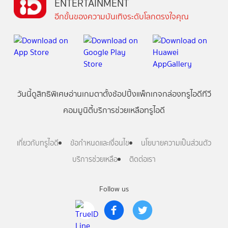
ENTERTAINMENT
อีกขั้นของความบันเทิงระดับโลกตรงใจคุณ
วันนี้
ดู
สิทธิพิเศษ
อ่าน
เกม
ตาตั้ง
ช้อปปิ้ง
แพ็กเกจ
กล่องทรูไอดีทีวี
คอมมูนิตี้
บริการช่วยเหลือทรูไอดี
เกี่ยวกับทรูไอดี
ข้อกำหนดและเงื่อนไข
นโยบายความเป็นส่วนตัว
บริการช่วยเหลือ
ติดต่อเรา
Follow us