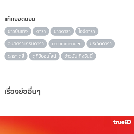
แท็กยอดนิยม
ข่าวบันเทิง
ดารา
ข่าวดารา
ไอจีดารา
อินสตราแกรมดารา
recommended
ประวัติดารา
ดาราเดลี่
ดูทีวีออนไลน์
ข่าวบันเทิงวันนี้
เรื่องย่ออื่นๆ