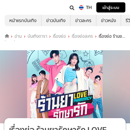
TH
เข้าสู่ระบบ
หน้าแรกบันเทิง
ข่าวบันเทิง
ข่าวละคร
ข่าวหนัง
รี
อ่าน
บันเทิงดารา
เรื่องย่อ
เรื่องย่อละคร
เรื่องย่อ ร้านยา
รักษารัก LOVE PHARMACY
เรื่องย่อ ร้านยารักษารัก LOVE