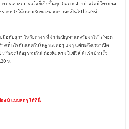
ทะเลาะเบาะแว้งที่เกิดขึ้นทุกวัน ต่างฝ่ายต่างไม่มีใครยอม
พราะหวังให้ความรักของพวกเขาจะเป็นไปได้เสียที
ับลูกๆ ในวัยต่างๆ ที่มักก่อปัญหาแห่งวัยมาให้ไม่หยุด
ยต่างเห็นใจกันและกันในฐานะพ่อๆ แม่ๆ แต่พอถึงเวลาเปิด
 หรือจะได้อยู่ร่วมกัน! ต้องติมตามในซีรีส์ ลุ้นรักข้ามรั้ว
.20 น.
อง 8 แบบสดๆ ได้ที่นี่