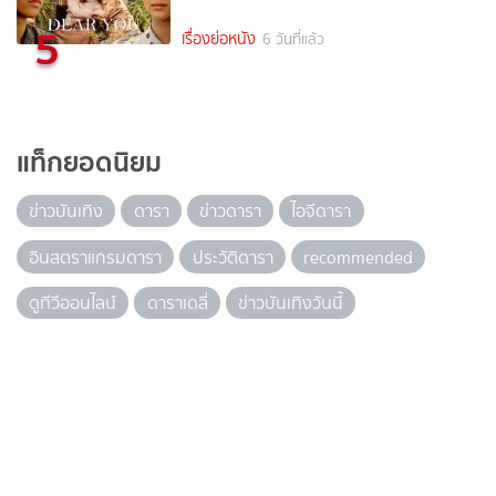
5
เรื่องย่อหนัง
6 วันที่แล้ว
แท็กยอดนิยม
ข่าวบันเทิง
ดารา
ข่าวดารา
ไอจีดารา
อินสตราแกรมดารา
ประวัติดารา
recommended
ดูทีวีออนไลน์
ดาราเดลี่
ข่าวบันเทิงวันนี้