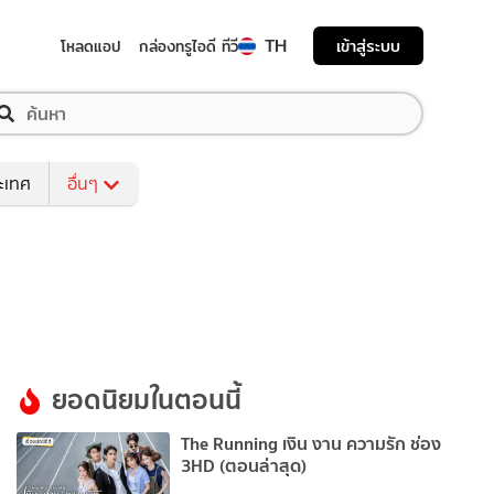
TH
เข้าสู่ระบบ
โหลดแอป
กล่องทรูไอดี ทีวี
ระเทศ
อื่นๆ
ยอดนิยมในตอนนี้
The Running เงิน งาน ความรัก ช่อง
3HD (ตอนล่าสุด)