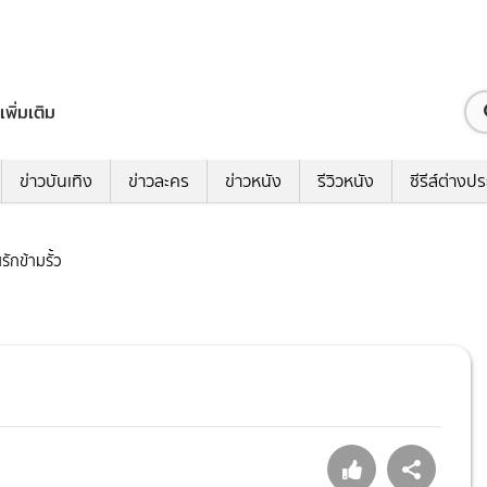
เพิ่มเติม
ข่าวบันเทิง
ข่าวละคร
ข่าวหนัง
รีวิวหนัง
ซีรีส์ต่างป
นรักข้ามรั้ว