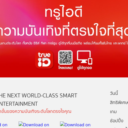
วันนี้
HE NEXT WORLD-CLASS SMART
สิทธิพิเศษ
NTERTAINMENT
ีกขั้นของความบันเทิงระดับโลกตรงใจคุณ
เกม
ช้อปปิ้ง