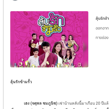
ลุ้นรักข้า
ออกอากา
ทางช่อง 
ลุ้นรักข้ามรั้ว
เฮง (จตุพล ชมภูนิช)
เช่าบ้านหลังนี้มาเกือบ 20 ปีแล้ว