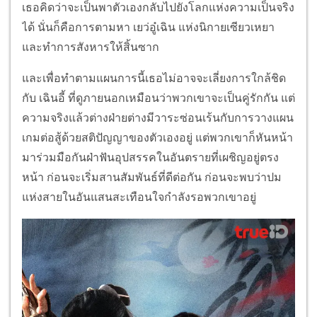
เธอคิดว่าจะเป็นพาตัวเองกลับไปยังโลกแห่งความเป็นจริง
ได้ นั่นก็คือการตามหา เยว่อู๋เฉิน แห่งนิกายเซียวเหยา
และทำการสังหารให้สิ้นซาก
และเพื่อทำตามแผนการนี้เธอไม่อาจจะเลี่ยงการใกล้ชิด
กับ เฉินอี้ ที่ดูภายนอกเหมือนว่าพวกเขาจะเป็นคู่รักกัน แต่
ความจริงแล้วต่างฝ่ายต่างมีวาระซ่อนเร้นกับการวางแผน
เกมต่อสู้ด้วยสติปัญญาของตัวเองอยู่ แต่พวกเขาก็หันหน้า
มาร่วมมือกันฝ่าฟันอุปสรรคในอันตรายที่เผชิญอยู่ตรง
หน้า ก่อนจะเริ่มสานสัมพันธ์ที่ดีต่อกัน ก่อนจะพบว่าปม
แห่งสายในอันแสนสะเทือนใจกำลังรอพวกเขาอยู่