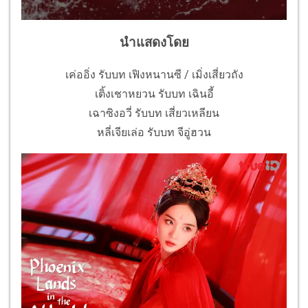
นำแสดงโดย
เค่ออิ่ง รับบท เฟิงหนานซี / เมิ่งเสี่ยวถัง
เติ้งเชาหยวน รับบท เฉินอี้
เฉาซิงอวี่ รับบท เสี่ยวเหลียน
หลี่เจียเล่อ รับบท จีอู่ฮวน