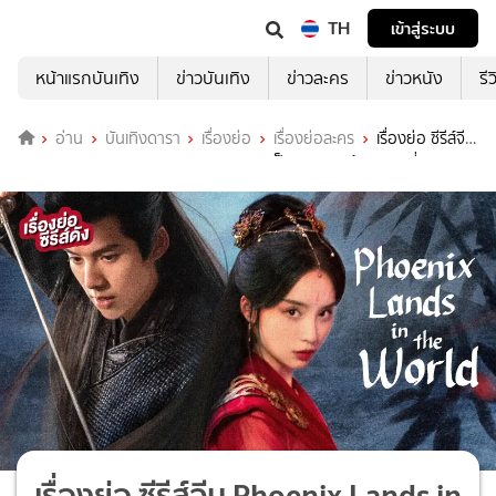
TH
เข้าสู่ระบบ
หน้าแรกบันเทิง
ข่าวบันเทิง
ข่าวละคร
ข่าวหนัง
รี
อ่าน
บันเทิงดารา
เรื่องย่อ
เรื่องย่อละคร
เรื่องย่อ ซีรีส์จีน
Phoenix Lands in the World ทะลุมิติมาเป็นนางมารเจ้านิกาย ที่ TrueID
เรื่องย่อ ซีรีส์จีน Phoenix Lands in