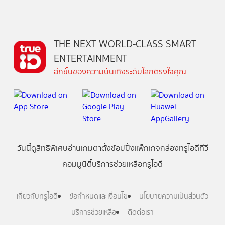
THE NEXT WORLD-CLASS SMART
ENTERTAINMENT
อีกขั้นของความบันเทิงระดับโลกตรงใจคุณ
วันนี้
ดู
สิทธิพิเศษ
อ่าน
เกม
ตาตั้ง
ช้อปปิ้ง
แพ็กเกจ
กล่องทรูไอดีทีวี
คอมมูนิตี้
บริการช่วยเหลือทรูไอดี
เกี่ยวกับทรูไอดี
ข้อกำหนดและเงื่อนไข
นโยบายความเป็นส่วนตัว
บริการช่วยเหลือ
ติดต่อเรา