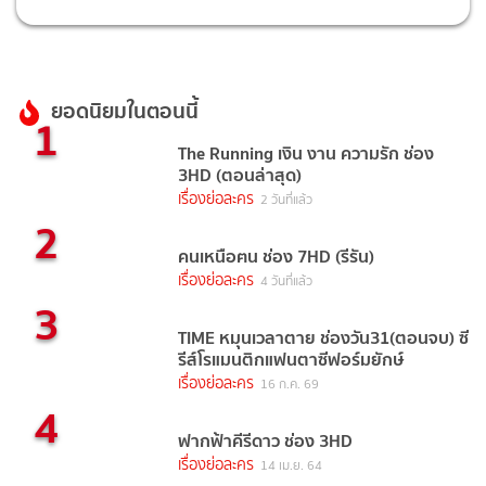
ยอดนิยมในตอนนี้
1
The Running เงิน งาน ความรัก ช่อง
3HD (ตอนล่าสุด)
เรื่องย่อละคร
2 วันที่แล้ว
2
คนเหนือฅน ช่อง 7HD (รีรัน)
เรื่องย่อละคร
4 วันที่แล้ว
3
TIME หมุนเวลาตาย ช่องวัน31(ตอนจบ) ซี
รีส์โรแมนติกแฟนตาซีฟอร์มยักษ์
เรื่องย่อละคร
16 ก.ค. 69
4
ฟากฟ้าคีรีดาว ช่อง 3HD
เรื่องย่อละคร
14 เม.ย. 64