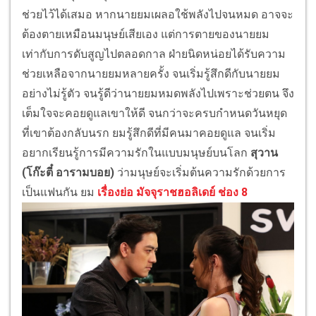
ช่วยไว้ได้เสมอ หากนายยมเผลอใช้พลังไปจนหมด อาจจะ
ต้องตายเหมือนมนุษย์เสียเอง แต่การตายของนายยม
เท่ากับการดับสูญไปตลอดกาล ฝ่ายนิดหน่อยได้รับความ
ช่วยเหลือจากนายยมหลายครั้ง จนเริ่มรู้สึกดีกับนายยม
อย่างไม่รู้ตัว จนรู้ดีว่านายยมหมดพลังไปเพราะช่วยตน จึง
เต็มใจจะคอยดูแลเขาให้ดี จนกว่าจะครบกำหนดวันหยุด
ที่เขาต้องกลับนรก ยมรู้สึกดีที่มีคนมาคอยดูแล จนเริ่ม
อยากเรียนรู้การมีความรักในแบบมนุษย์บนโลก
สุวาน
(โก๊ะตี๋ อารามบอย)
ว่ามนุษย์จะเริ่มต้นความรักด้วยการ
เป็นแฟนกัน ยม
เรื่องย่อ มัจจุราชฮอลิเดย์ ช่อง 8