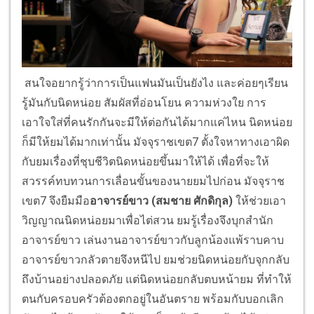
สนใจอยากรู้ว่าการเป็นแฟนมันเป็นยังไง และค่อยๆเรียน
รู้มันกับนิดหน่อย สัมผัสที่อ่อนโยน ความห่วงใย การ
เอาใจใส่ที่คนรักกันจะมีให้ต่อกันได้มากแค่ไหน นิดหน่อย
ก็มีให้ยมได้มากเท่านั้น มัจจุราชเขต7 ตั้งใจหาทางเอาผิด
กับยมเรื่องที่ชุบชีวิตนิดหน่อยขึ้นมาให้ได้ เพื่อที่จะให้
สวรรค์ทบทวนการเลื่อนขั้นของนายยมไปก่อน มัจจุราช
เขต7 จึงยืมมือ
อาจารย์ขาว
(สมชาย ศักดิกุล)
ให้ช่วยเอา
วิญญาณนิดหน่อยมาเพื่อไต่สวน ยมรู้เรื่องจึงบุกสำนัก
อาจารย์ขาว เล่นงานอาจารย์ขาวกับลูกน้องแพ้ราบคาบ
อาจารย์ขาวกลัวตายจึงหนีไป ยมช่วยนิดหน่อยกับจุกกลับ
ถึงบ้านอย่างปลอดภัย แต่นิดหน่อยกลับตบหน้ายม ที่ทำให้
ตนกับครอบครัวต้องตกอยู่ในอันตราย พร้อมกับบอกเลิก