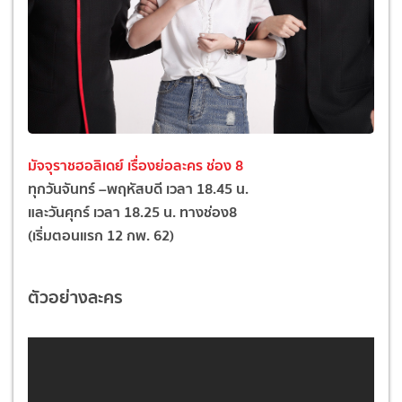
มัจจุราชฮอลิเดย์ เรื่องย่อละคร ช่อง 8
ทุกวันจันทร์ –พฤหัสบดี เวลา 18.45 น.
และวันศุกร์ เวลา 18.25 น. ทางช่อง8
(เริ่มตอนแรก 12 กพ. 62)
ตัวอย่างละคร