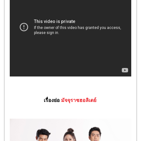
เรื่องย่อ
มัจจุราชฮอลิเดย์