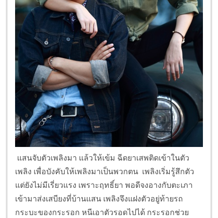
อัญชัน มาห้ามไว้ได้ทันเวลาพอดี