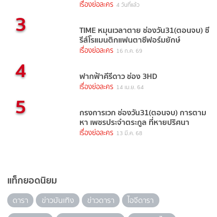
ยอดนิยมในตอนนี้
1
The Running เงิน งาน ความรัก ช่อง
3HD (ตอนล่าสุด)
เรื่องย่อละคร
2 วันที่แล้ว
2
คนเหนือฅน ช่อง 7HD (รีรัน)
เรื่องย่อละคร
4 วันที่แล้ว
3
TIME หมุนเวลาตาย ช่องวัน31(ตอนจบ) ซี
รีส์โรแมนติกแฟนตาซีฟอร์มยักษ์
เรื่องย่อละคร
16 ก.ค. 69
4