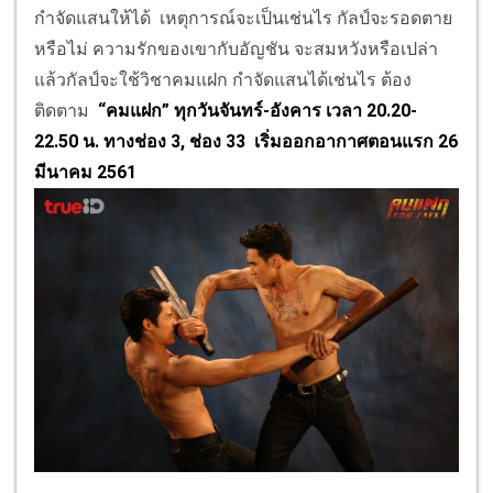
ตะโพนพากัลป์ องอาจ อัญชัน ขึ้นไปที่ถ้ำหมากาฬ
ตะโพนบอกว่า อัคนียังมีชีวิตอยู่ ยังไม่ตาย และจะเป็นคน
ชี้ทางสว่าง ให้กับกัลป์ ได้รักษาตัวจนหาย และหาทาง
กำจัดแสนให้ได้ เหตุการณ์จะเป็นเช่นไร กัลป์จะรอดตาย
หรือไม่ ความรักของเขากับอัญชัน จะสมหวังหรือเปล่า
แล้วกัลป์จะใช้วิชาคมแฝก กำจัดแสนได้เช่นไร ต้อง
ติดตาม
“คมแฝก” ทุกวันจันทร์-อังคาร
เวลา 20.20-
22.50 น. ทางช่อง 3, ช่อง 33
เริ่มออกอากาศตอนแรก
26