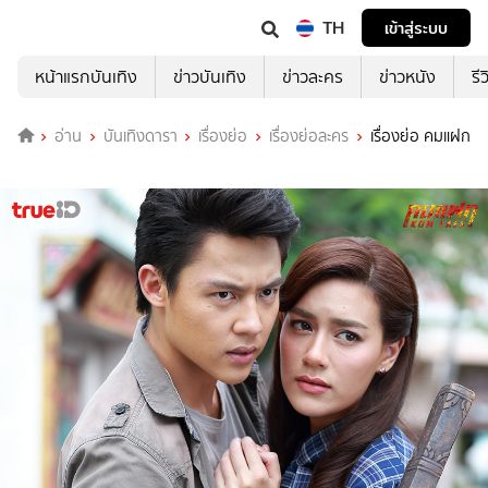
TH
เข้าสู่ระบบ
หน้าแรกบันเทิง
ข่าวบันเทิง
ข่าวละคร
ข่าวหนัง
รี
อ่าน
บันเทิงดารา
เรื่องย่อ
เรื่องย่อละคร
เรื่องย่อ คมแฝก