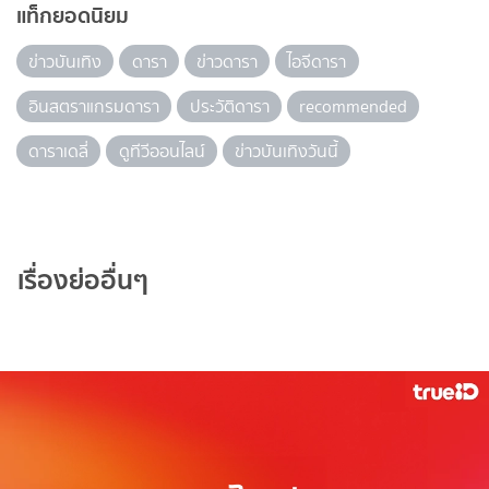
แท็กยอดนิยม
ข่าวบันเทิง
ดารา
ข่าวดารา
ไอจีดารา
อินสตราแกรมดารา
ประวัติดารา
recommended
ดาราเดลี่
ดูทีวีออนไลน์
ข่าวบันเทิงวันนี้
เรื่องย่ออื่นๆ