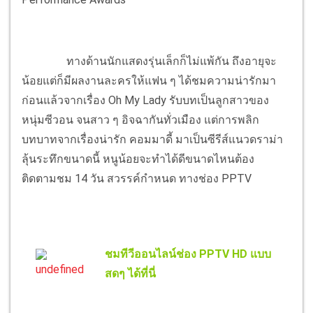
ทางด้านนักแสดงรุ่นเล็กก็ไม่แพ้กัน ถึงอายุจะ
น้อยแต่ก็มีผลงานละครให้แฟน ๆ ได้ชมความน่ารักมา
ก่อนแล้วจากเรื่อง Oh My Lady รับบทเป็นลูกสาวของ
หนุ่มซีวอน จนสาว ๆ อิจฉากันทั่วเมือง แต่การพลิก
บทบาทจากเรื่องน่ารัก คอมมาดี้ มาเป็นซีรีส์แนวดราม่า
ลุ้นระทึกขนาดนี้ หนูน้อยจะทำได้ดีขนาดไหนต้อง
ติดตามชม 14 วัน สวรรค์กำหนด ทางช่อง PPTV
ชมทีวีออนไลน์ช่อง PPTV HD แบบ
สดๆ ได้ที่นี่