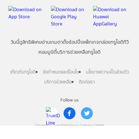
วันนี้
ดู
สิทธิพิเศษ
อ่าน
เกม
ตาตั้ง
ช้อปปิ้ง
แพ็กเกจ
กล่องทรูไอดีทีวี
คอมมูนิตี้
บริการช่วยเหลือทรูไอดี
เกี่ยวกับทรูไอดี
ข้อกำหนดและเงื่อนไข
นโยบายความเป็นส่วนตัว
บริการช่วยเหลือ
ติดต่อเรา
Follow us
Copyright © True Digital Group Company Limited.
All rights reserved