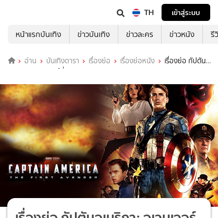
TH
เข้าสู่ระบบ
หน้าแรกบันเทิง
ข่าวบันเทิง
ข่าวละคร
ข่าวหนัง
รี
อ่าน
บันเทิงดารา
เรื่องย่อ
เรื่องย่อหนัง
เรื่องย่อ กัปตัน
อเมริกา: อเวนเจอร์ที่ 1 (Captain America: The First Avenger)
เรื่องย่อ กัปตันอเมริกา: อเวนเจอร์