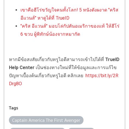
เขาคือฮีโร่ขวัญใจคนทั้งโลก! 5 หนังดังผงาด "คริส
อีแวนส์" หาดูได้ที่ TrueID
"คริส อีแวนส์" มอบโล่กัปตันอเมริกาของแท้ ให้ฮีโร่
6 ขวบ ผู้พิทักษ์น้องจากหมากัด
หากมีข้อสงสัยเกี่ยวกับทรูไอดีสามารถเข้าไปได้ที่
TrueID
Help Center
เป็นช่องทางใหม่ที่ให้ข้อมูลและการแก้ไข
ปัญหาเบื้องต้นเกี่ยวกับทรูไอดี คลิกเลย
https://bit.ly/2R
Drg8O
Tags
Captain America The First Avenger