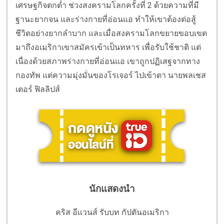
เศรษฐกิจตกต่ำ ช่วงสงครามโลกครั้งที่ 2 ด้วยความที่มี
ฐานะยากจน และร่างกายที่อ่อนแอ ทำให้เขาต้องต่อสู้
ชีวิตอย่างยากลำบาก และเมื่อสงครามโลกขยายขอบเขต
มาถึงอเมริกาเขาสมัครเข้าเป็นทหาร เพื่อรับใช้ชาติ แต่
เนื่องด้วยสภาพร่างกายที่อ่อนแอ เขาถูกปฏิเสฐจากทาง
กองทัพ แต่ความมุ่งมั่นของโรเจอร์ ไปเข้าตา นายพลเชส
เตอร์ ฟิลลิปส์
นักแสดงนำ
คริส อีแวนส์ รับบท กัปตันอเมริกา