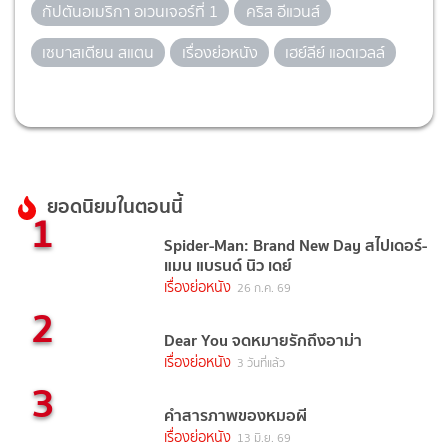
กัปตันอเมริกา อเวนเจอร์ที่ 1
คริส อีแวนส์
เซบาสเตียน สแตน
เรื่องย่อหนัง
เฮย์ลีย์ แอตเวลล์
ยอดนิยมในตอนนี้
1
Spider-Man: Brand New Day สไปเดอร์-
แมน แบรนด์ นิว เดย์
เรื่องย่อหนัง
26 ก.ค. 69
2
Dear You จดหมายรักถึงอาม่า
เรื่องย่อหนัง
3 วันที่แล้ว
3
คำสารภาพของหมอผี
เรื่องย่อหนัง
13 มิ.ย. 69