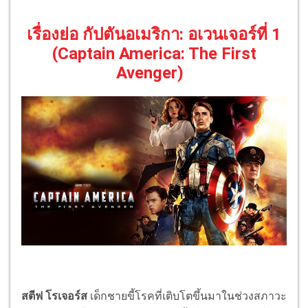
เรื่องย่อ กัปตันอเมริกา: อเวนเจอร์ที่ 1
(Captain America: The First
Avenger)
สตีฟ โรเจอร์ส
เด็กชายขี้โรคที่เติบโตขึ้นมาในช่วงสภาวะ