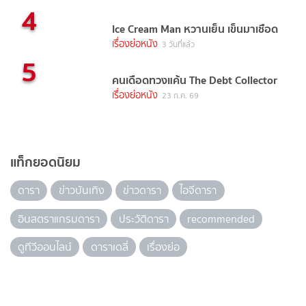
4
Ice Cream Man หวานเย็น เข็นมาเชือด
เรื่องย่อหนัง
3 วันที่แล้ว
5
คนเดือดทวงแค้น The Debt Collector
เรื่องย่อหนัง
23 ก.ค. 69
แท็กยอดนิยม
ดารา
ข่าวบันเทิง
ข่าวดารา
ไอจีดารา
อินสตราแกรมดารา
ประวัติดารา
recommended
ดูทีวีออนไลน์
ดาราเดลี่
เรื่องย่อ