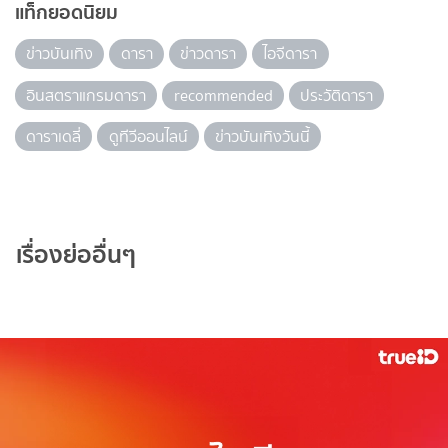
แท็กยอดนิยม
ข่าวบันเทิง
ดารา
ข่าวดารา
ไอจีดารา
อินสตราแกรมดารา
recommended
ประวัติดารา
ดาราเดลี่
ดูทีวีออนไลน์
ข่าวบันเทิงวันนี้
เรื่องย่ออื่นๆ