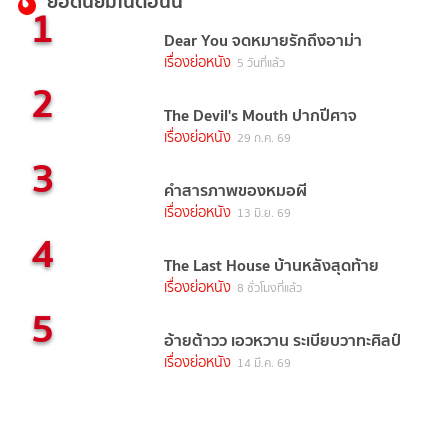
ยอดนิยมในตอนนี้
1
Dear You จดหมายรักถึงอาม่า
เรื่องย่อหนัง
5 วันที่แล้ว
2
The Devil's Mouth ปากปีศาจ
เรื่องย่อหนัง
29 ก.ค. 69
3
คำสารภาพของหมอผี
เรื่องย่อหนัง
13 มิ.ย. 69
4
The Last House บ้านหลังสุดท้าย
เรื่องย่อหนัง
8 ชั่วโมงที่แล้ว
5
อ้ายต้าวว เอวหวาน ระเบียบวาทะศิลป์
เรื่องย่อหนัง
14 มี.ค. 69