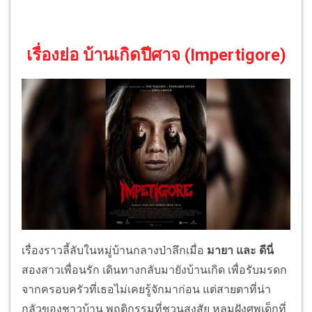
เรื่องย่อ บ้านเกิดปีศาจ (Impertigore)
เรื่องราวลี้ลับในหมู่บ้านกลางป่าลึกเมื่อ
มายา และ ดีนี่
สองสาวเพื่อนรัก เดินทางกลับมายังบ้านเกิด เพื่อรับมรดก
จากครอบครัวที่เธอไม่เคยรู้จักมาก่อน แต่สายตาที่น่า
กลัวของชาวบ้าน พฤติกรรมที่ชวนสงสัย หลุมฝังศพเด็กที่