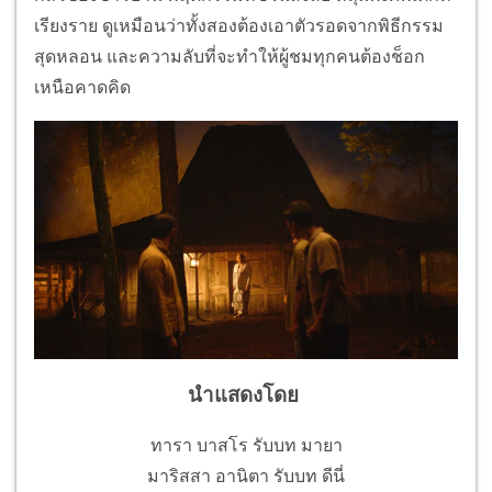
เรียงราย ดูเหมือนว่าทั้งสองต้องเอาตัวรอดจากพิธีกรรม
สุดหลอน และความลับที่จะทำให้ผู้ชมทุกคนต้องช็อก
เหนือคาดคิด
นำแสดงโดย
ทารา บาสโร รับบท มายา
มาริสสา อานิตา รับบท ดีนี่