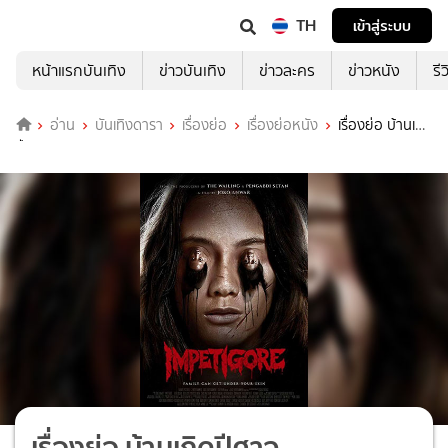
TH
เข้าสู่ระบบ
หน้าแรกบันเทิง
ข่าวบันเทิง
ข่าวละคร
ข่าวหนัง
รี
อ่าน
บันเทิงดารา
เรื่องย่อ
เรื่องย่อหนัง
เรื่องย่อ บ้านเกิด
ปีศาจ (Impertigore)
เรื่องย่อ บ้านเกิดปีศาจ