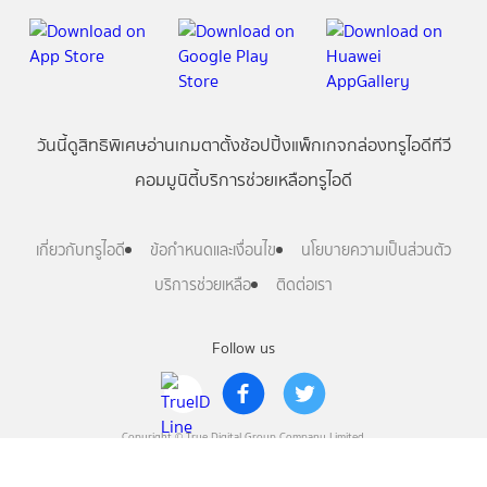
วันนี้
ดู
สิทธิพิเศษ
อ่าน
เกม
ตาตั้ง
ช้อปปิ้ง
แพ็กเกจ
กล่องทรูไอดีทีวี
คอมมูนิตี้
บริการช่วยเหลือทรูไอดี
เกี่ยวกับทรูไอดี
ข้อกำหนดและเงื่อนไข
นโยบายความเป็นส่วนตัว
บริการช่วยเหลือ
ติดต่อเรา
Follow us
Copyright © True Digital Group Company Limited.
All rights reserved