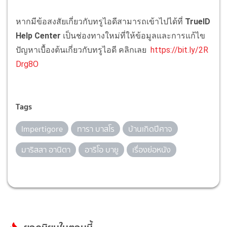
หากมีข้อสงสัยเกี่ยวกับทรูไอดีสามารถเข้าไปได้ที่
TrueID
Help Center
เป็นช่องทางใหม่ที่ให้ข้อมูลและการแก้ไข
ปัญหาเบื้องต้นเกี่ยวกับทรูไอดี คลิกเลย
https://bit.ly/2R
Drg8O
Tags
Impertigore
ทารา บาสโร
บ้านเกิดปีศาจ
มาริสสา อานิตา
อาริโอ บายู
เรื่องย่อหนัง