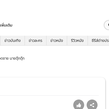
เพิ่มเติม
ข่าวบันเทิง
ข่าวละคร
ข่าวหนัง
รีวิวหนัง
ซีรีส์ต่างป
ยอดชาย นายตุ๊กตุ๊ก