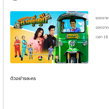
ยอดชาย น
ออกอากาศ
เวลา 18.3
ตัวอย่างละคร