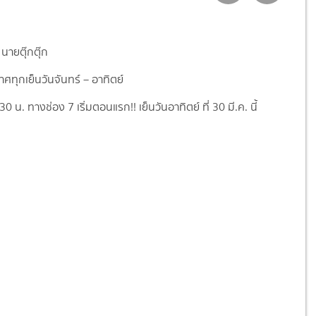
ายตุ๊กตุ๊ก
ทุกเย็นวันจันทร์ – อาทิตย์
0 น. ทางช่อง 7 เริ่มตอนแรก!! เย็นวันอาทิตย์ ที่ 30 มี.ค. นี้