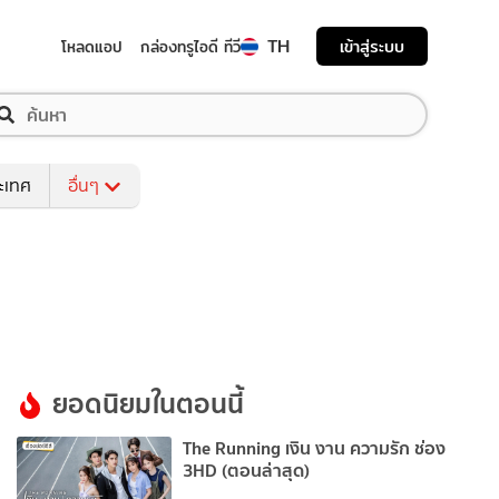
TH
เข้าสู่ระบบ
โหลดแอป
กล่องทรูไอดี ทีวี
ระเทศ
อื่นๆ
ยอดนิยมในตอนนี้
The Running เงิน งาน ความรัก ช่อง
3HD (ตอนล่าสุด)