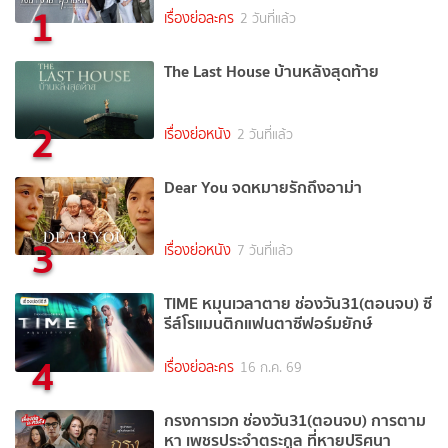
1
เรื่องย่อละคร
2 วันที่แล้ว
The Last House บ้านหลังสุดท้าย
2
เรื่องย่อหนัง
2 วันที่แล้ว
Dear You จดหมายรักถึงอาม่า
3
เรื่องย่อหนัง
7 วันที่แล้ว
TIME หมุนเวลาตาย ช่องวัน31(ตอนจบ) ซี
รีส์โรแมนติกแฟนตาซีฟอร์มยักษ์
4
เรื่องย่อละคร
16 ก.ค. 69
กรงการเวก ช่องวัน31(ตอนจบ) การตาม
หา เพชรประจำตระกูล ที่หายปริศนา