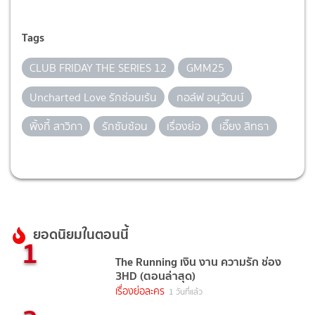
Tags
CLUB FRIDAY THE SERIES 12
GMM25
Uncharted Love รักซ่อนเร้น
กอล์ฟ อนุวัฒน์
พิ้งกี้ สาวิกา
รักซับซ้อน
เรื่องย่อ
เอี๊ยง สิทธา
ยอดนิยมในตอนนี้
1
The Running เงิน งาน ความรัก ช่อง
3HD (ตอนล่าสุด)
เรื่องย่อละคร
1 วันที่แล้ว