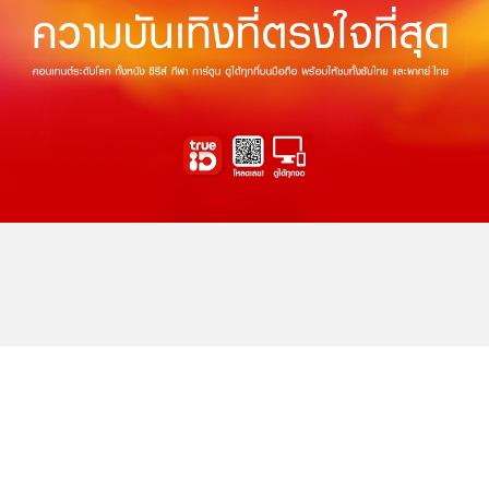
THE NEXT WORLD-CLASS SMART
ENTERTAINMENT
อีกขั้นของความบันเทิงระดับโลกตรงใจคุณ