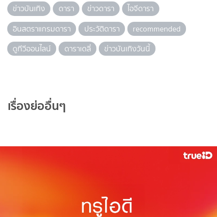
ข่าวบันเทิง
ดารา
ข่าวดารา
ไอจีดารา
อินสตราแกรมดารา
ประวัติดารา
recommended
ดูทีวีออนไลน์
ดาราเดลี่
ข่าวบันเทิงวันนี้
เรื่องย่ออื่นๆ