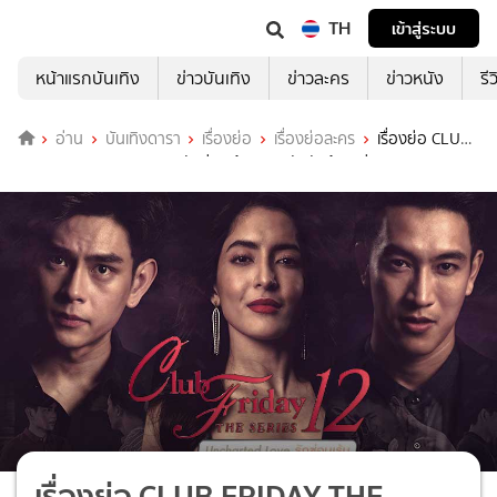
TH
เข้าสู่ระบบ
หน้าแรกบันเทิง
ข่าวบันเทิง
ข่าวละคร
ข่าวหนัง
รี
อ่าน
บันเทิงดารา
เรื่องย่อ
เรื่องย่อละคร
เรื่องย่อ CLUB
FRIDAY THE SERIES 12 รักซ่อนเร้น ตอน รักซับซ้อน ช่อง GMM25
เรื่องย่อ CLUB FRIDAY THE