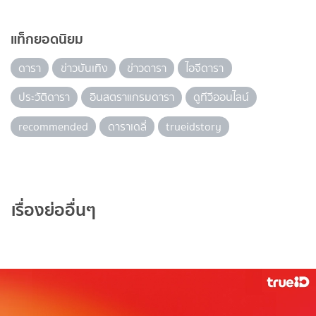
แท็กยอดนิยม
ดารา
ข่าวบันเทิง
ข่าวดารา
ไอจีดารา
ประวัติดารา
อินสตราแกรมดารา
ดูทีวีออนไลน์
recommended
ดาราเดลี่
trueidstory
เรื่องย่ออื่นๆ