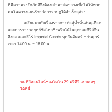
ที่มีความจงรักภักดีจึงต้องเข้ามาขัดขวางเพื่อไม่ให้พวก
คนโฉดวางแผนร้ายก่อการกบฏได้สำเร็จลุล่วง
เตรียมพบกับเรื่องราวการต่อสู้ห้ำหั่นอันดุเดือด
และการวางกลยุทธ์ชิงไหวชิงพริบได้ในสุดยอดซีรีส์จีน
อิงสง เดอะฮีโร่ Imperial Guards ทุกวันจันทร์ – วันศุกร์
เวลา 14.00 น. – 15.00 น.
ชมทีวีออนไลน์ช่องโมโน 29 ฟรีทีวี แบบสดๆ
ได้ที่นี่