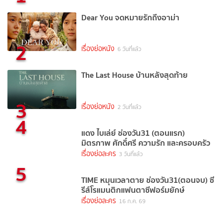
Dear You จดหมายรักถึงอาม่า
2
เรื่องย่อหนัง
6 วันที่แล้ว
The Last House บ้านหลังสุดท้าย
3
เรื่องย่อหนัง
2 วันที่แล้ว
4
แดง ไบเล่ย์ ช่องวัน31 (ตอนแรก)
มิตรภาพ ศักดิ์ศรี ความรัก และครอบครัว
เรื่องย่อละคร
3 วันที่แล้ว
5
TIME หมุนเวลาตาย ช่องวัน31(ตอนจบ) ซี
รีส์โรแมนติกแฟนตาซีฟอร์มยักษ์
เรื่องย่อละคร
16 ก.ค. 69