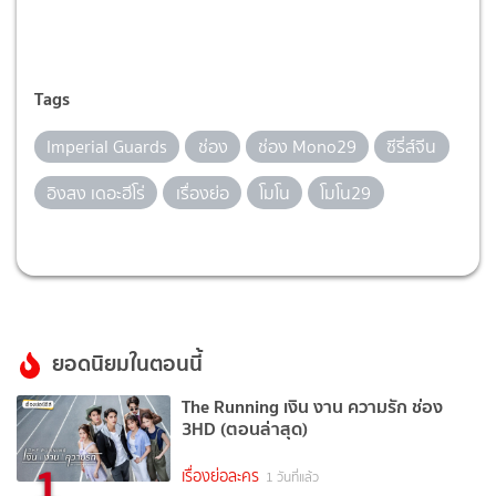
Tags
Imperial Guards
ช่อง
ช่อง Mono29
ซีรี่ส์จีน
อิงสง เดอะฮีโร่
เรื่องย่อ
โมโน
โมโน29
ยอดนิยมในตอนนี้
The Running เงิน งาน ความรัก ช่อง
3HD (ตอนล่าสุด)
1
เรื่องย่อละคร
1 วันที่แล้ว