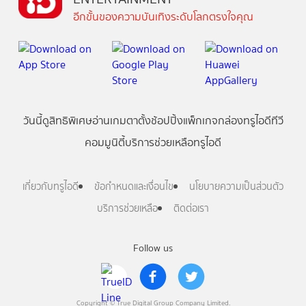
อีกขั้นของความบันเทิงระดับโลกตรงใจคุณ
วันนี้
ดู
สิทธิพิเศษ
อ่าน
เกม
ตาตั้ง
ช้อปปิ้ง
แพ็กเกจ
กล่องทรูไอดีทีวี
คอมมูนิตี้
บริการช่วยเหลือทรูไอดี
เกี่ยวกับทรูไอดี
ข้อกำหนดและเงื่อนไข
นโยบายความเป็นส่วนตัว
บริการช่วยเหลือ
ติดต่อเรา
Follow us
Copyright © True Digital Group Company Limited.