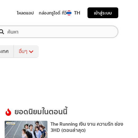
TH
เข้าสู่ระบบ
โหลดแอป
กล่องทรูไอดี ทีวี
ระเทศ
อื่นๆ
ยอดนิยมในตอนนี้
The Running เงิน งาน ความรัก ช่อง
3HD (ตอนล่าสุด)