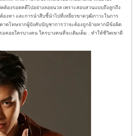
เสพติดต้องรอดคดีไปอย่างลอยนวล เพราะสอบสวนแบบถึงลูกถึง
ต้องหา และการนำสืบชี้นำไปที่เหยี่ยวขาดวุฒิภาวะในการ
กคาดโทษจากผู้บังคับบัญชาการว่าจะต้องถูกย้ายหากมีข้อผิด
งรอคอยใครบางคน ใครบางคนที่จะเติมเต็ม .. ทำให้ชีวิตเขาดี