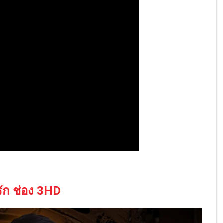
ัก ช่อง 3HD