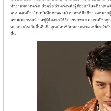
ทำงานพลาดครั้งแล้วครั้งเล่า ครั้งหลังผู้ต้องหาในคดียา
คนของเหยี่ยวโดนบันทึกภาพผ่านโทรศัพท์มือถือของทนายผู้
ควบคุมอารมณ์ ข่มขู่ผู้ต้องหาให้รับสารภาพ หมวดเหยี่ยวถู
พลาดอะไรเกิดขึ้นอีก!!! ดูเหมือนชีวิตของหมวด เหยี่ยวกำลั
ขึ้น