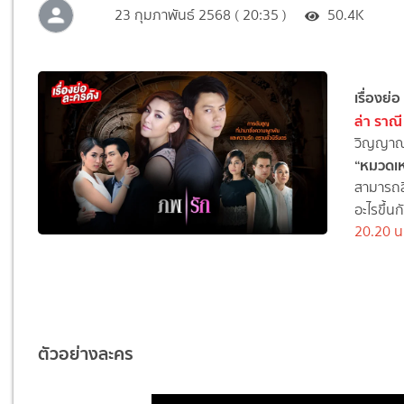
23 กุมภาพันธ์ 2568 ( 20:35 )
50.4K
เรื่องย่อ
ล่า ราณ
วิญญาณห
“หมวดเห
สามารถสื
อะไรขึ้น
20.20 น
ตัวอย่างละคร