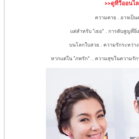
>>ดูทีวีออนไล
ความตาย .. อาจเป็นคว
แต่สำหรับ “เธอ” .. การดับสูญที่
บนโลกใบสวย .. ความรักระหว่าง “
หากแต่ใน “ภพรัก” ...
ความสุขในความรัก