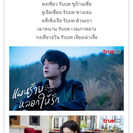
หงเซียว รับบท ซูป้านเซี่ย
จูเจียเชี่ยน รับบท ซางเล่อ
หลี่เซิ่งเจีย รับบท ต้วนเจา
เฉาหนาน รับบท เว่ยเกาหยาง
กงเสี่ยวจวิน รับบท เจียงเฉ่าเจี๋ย