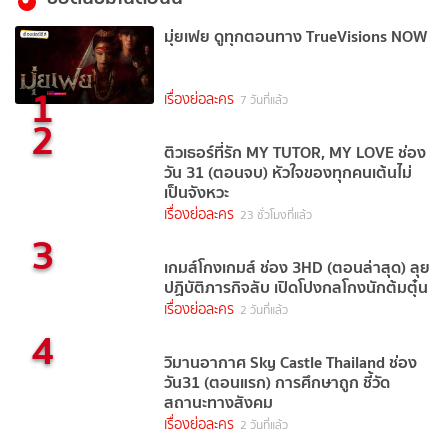
มุ่ยเฟย ดูทุกตอนทาง TrueVisions NOW
1
เรื่องย่อละคร
7 วันที่แล้ว
2
ติวเธอร์ที่รัก MY TUTOR, MY LOVE ช่อง
วัน 31 (ตอนจบ) หัวใจของทุกคนเต้นไม่
เป็นจังหวะ
เรื่องย่อละคร
23 ชั่วโมงที่แล้ว
3
เกมส์โกงเกมส์ ช่อง 3HD (ตอนล่าสุด) ลุย
ปฏิบัติภารกิจลับ เปิดโปงกลโกงนักต้มตุ๋น
เรื่องย่อละคร
2 วันที่แล้ว
4
วิมานอากาศ Sky Castle Thailand ช่อง
วัน31 (ตอนแรก) การศึกษาถูก ชี้วัด
สถานะทางสังคม
เรื่องย่อละคร
2 วันที่แล้ว