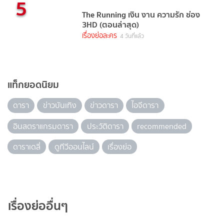
5
The Running เงิน งาน ความรัก ช่อง
3HD (ตอนล่าสุด)
เรื่องย่อละคร
4 วันที่แล้ว
แท็กยอดนิยม
ดารา
ข่าวบันเทิง
ข่าวดารา
ไอจีดารา
อินสตราแกรมดารา
ประวัติดารา
recommended
ดาราเดลี่
ดูทีวีออนไลน์
เรื่องย่อ
เรื่องย่ออื่นๆ