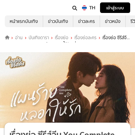
TH
เข้าสู่ระบบ
หน้าแรกบันเทิง
ข่าวบันเทิง
ข่าวละคร
ข่าวหนัง
รี
อ่าน
บันเทิงดารา
เรื่องย่อ
เรื่องย่อละคร
เรื่องย่อ ซีรีส์จีน
You Complete Me แผนร้ายหลอกให้รัก ที่ TrueID
เรื่องย่อ ซีรีส์จีน You Complete