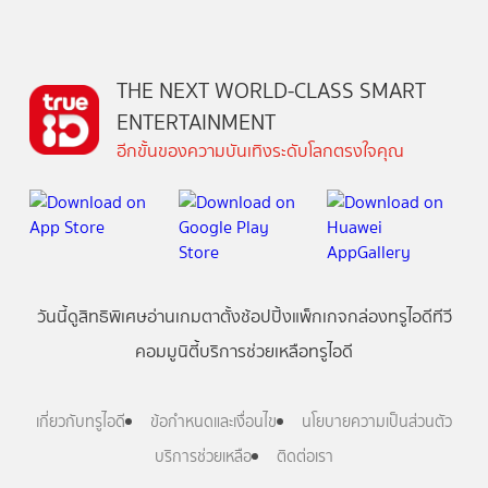
THE NEXT WORLD-CLASS SMART
ENTERTAINMENT
อีกขั้นของความบันเทิงระดับโลกตรงใจคุณ
วันนี้
ดู
สิทธิพิเศษ
อ่าน
เกม
ตาตั้ง
ช้อปปิ้ง
แพ็กเกจ
กล่องทรูไอดีทีวี
คอมมูนิตี้
บริการช่วยเหลือทรูไอดี
เกี่ยวกับทรูไอดี
ข้อกำหนดและเงื่อนไข
นโยบายความเป็นส่วนตัว
บริการช่วยเหลือ
ติดต่อเรา