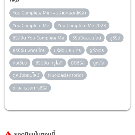
You Complete Me แผนร้ายหลอกให้รัก
You Complete Me
You Complete Me 2023
ซีรีส์จีน You Complete Me
ซีรีส์จีนออนไลน์
ดูซีรีส์
ซีรีย์จีน พากย์ไทย
ซีรีย์จีน ซับไทย
จู้จื่อเจี๋ย
หงเซียว
ซีรีย์จีน ทรูไอดี
มินิซีรีส์
ดูหนัง
ดูหนังออนไลน์
trueidasianseries
ข่าวสารวงการซีรีส์
ยอดนิยมในตอนนี้