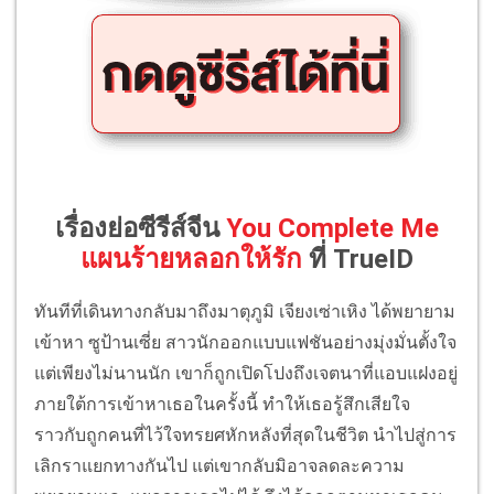
เรื่องย่อซีรีส์จีน
You Complete Me
แผนร้ายหลอกให้รัก
ที่ TrueID
ทันทีที่เดินทางกลับมาถึงมาตุภูมิ เจียงเซ่าเหิง ได้พยายาม
เข้าหา ซูป้านเซี่ย สาวนักออกแบบแฟชันอย่างมุ่งมั่นตั้งใจ
แต่เพียงไม่นานนัก เขาก็ถูกเปิดโปงถึงเจตนาที่แอบแฝงอยู่
ภายใต้การเข้าหาเธอในครั้งนี้ ทำให้เธอรู้สึกเสียใจ
ราวกับถูกคนที่ไว้ใจทรยศหักหลังที่สุดในชีวิต นำไปสู่การ
เลิกราแยกทางกันไป แต่เขากลับมิอาจลดละความ