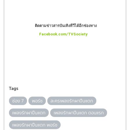
ติดตามข่าวสารบันเทิงทีวีได้อีกช่องทาง
Facebook.com/TVSociety
Tags
ช่อง 7
พอร์ซ
ละครเพลงรักผาปืนแตก
เพลงรักผาปืนแตก
เพลงรักผาปืนแตก ตอนแรก
เพลงรักผาปืนแตก พอร์ซ