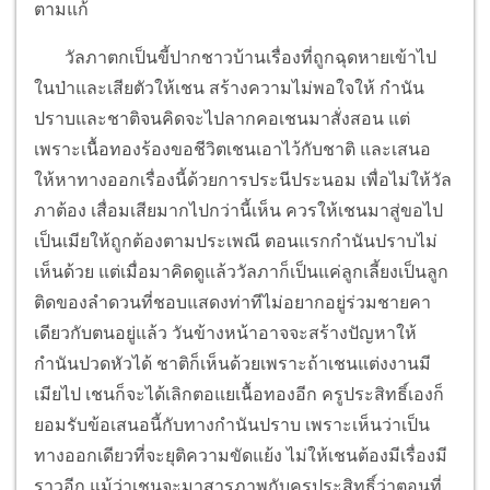
ตามแก้
วัลภาตกเป็นขี้ปากชาวบ้านเรื่องที่ถูกฉุดหายเข้าไป
ในป่าและเสียตัวให้เชน สร้างความไม่พอใจให้ กำนัน
ปราบและชาติจนคิดจะไปลากคอเชนมาสั่งสอน แต่
เพราะเนื้อทองร้องขอชีวิตเชนเอาไว้กับชาติ และเสนอ
ให้หาทางออกเรื่องนี้ด้วยการประนีประนอม เพื่อไม่ให้วัล
ภาต้อง เสื่อมเสียมากไปกว่านี้เห็น ควรให้เชนมาสู่ขอไป
เป็นเมียให้ถูกต้องตามประเพณี ตอนแรกกำนันปราบไม่
เห็นด้วย แต่เมื่อมาคิดดูแล้ววัลภาก็เป็นแค่ลูกเลี้ยงเป็นลูก
ติดของลำดวนที่ชอบแสดงท่าทีไม่อยากอยู่ร่วมชายคา
เดียวกับตนอยู่แล้ว วันข้างหน้าอาจจะสร้างปัญหาให้
กำนันปวดหัวได้ ชาติก็เห็นด้วยเพราะถ้าเชนแต่งงานมี
เมียไป เชนก็จะได้เลิกตอแยเนื้อทองอีก ครูประสิทธิ์เองก็
ยอมรับข้อเสนอนี้กับทางกำนันปราบ เพราะเห็นว่าเป็น
ทางออกเดียวที่จะยุติความขัดแย้ง ไม่ให้เชนต้องมีเรื่องมี
ราวอีก แม้ว่าเชนจะมาสารภาพกับครูประสิทธิ์ว่าตอนที่