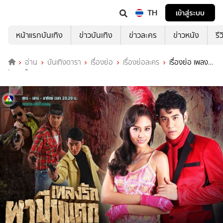
TH
เข้าสู่ระบบ
หน้าแรกบันเทิง
ข่าวบันเทิง
ข่าวละคร
ข่าวหนัง
รี
อ่าน
บันเทิงดารา
เรื่องย่อ
เรื่องย่อละคร
เรื่องย่อ เพลง
รักผาปืนแตก