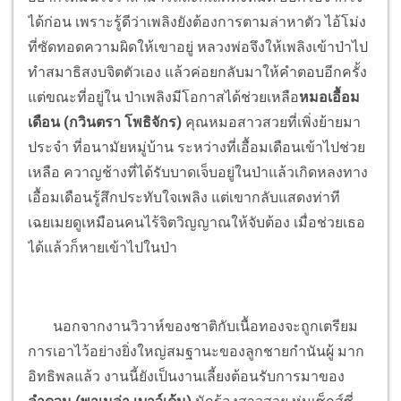
ได้ก่อน เพราะรู้ดีว่าเพลิงยังต้องการตามล่าหาตัว ไอ้โม่ง
ที่ซัดทอดความผิดให้เขาอยู่ หลวงพ่อจึงให้เพลิงเข้าป่าไป
ทำสมาธิสงบจิตตัวเอง แล้วค่อยกลับมาให้คำตอบอีกครั้ง
แต่ขณะที่อยู่ใน ป่าเพลิงมีโอกาสได้ช่วยเหลือ
หมอเอื้อม
เดือน (กวินตรา โพธิจักร)
คุณหมอสาวสวยที่เพิ่งย้ายมา
ประจำ ที่อนามัยหมู่บ้าน ระหว่างที่เอื้อมเดือนเข้าไปช่วย
เหลือ ควาญช้างที่ได้รับบาดเจ็บอยู่ในป่าแล้วเกิดหลงทาง
เอื้อมเดือนรู้สึกประทับใจเพลิง แต่เขากลับแสดงท่าที
เฉยเมยดูเหมือนคนไร้จิตวิญญาณให้จับต้อง เมื่อช่วยเธอ
ได้แล้วก็หายเข้าไปในป่า
นอกจากงานวิวาห์ของชาติกับเนื้อทองจะถูกเตรียม
การเอาไว้อย่างยิ่งใหญ่สมฐานะของลูกชายกำนันผู้ มาก
อิทธิพลแล้ว งานนี้ยังเป็นงานเลี้ยงต้อนรับการมาของ