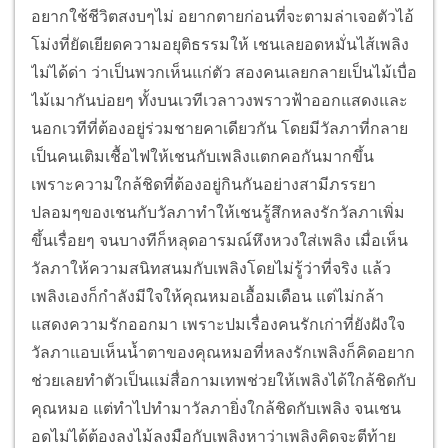
อยากใช้ชีวิตสงบๆไม่ อยากตายก่อนที่จะตามล่าเจอตัวไอ้
โม่งที่ยัดเยียดความอยุติธรรมให้ เชนเลยอดหมั่นไส้เพลิง
ไม่ได้ด่า ว่าเป็นพวกเห็นแก่ตัว สองคนเลยกลายเป็นไม้เบื่อ
ไม้เมากันบ่อยๆ ทั้งบนเวทีเวลาวงพราวฟ้าออกแสดงและ
นอกเวทีที่ต้องอยู่ร่วมชายคาเดียวกัน โดยมีวัลภาที่กลาย
เป็นคนเติมเชื้อไฟให้เชนกับเพลิงแตกคอกันมากขึ้น
เพราะความใกล้ชิดที่ต้องอยู่กินกันอย่างสามีภรรยา
ปลอมๆของเชนกับวัลภาทำให้เชนรู้สึกหลงรักวัลภาเพิ่ม
ขึ้นเรื่อยๆ จนบางทีก็หลุดอารมณ์หึงหวงใส่เพลิง เมื่อเห็น
วัลภาให้ความสนิทสนมกับเพลิงโดยไม่รู้ว่าที่จริง แล้ว
เพลิงเองก็กำลังมีใจให้คุณหมอเอื้อมเดือน แต่ไม่กล้า
แสดงความรักออกมา เพราะปมเรื่องคนรักเก่าที่ยังฝังใจ
วัลภาแอบเห็นน้ำตาของคุณหมอที่หลงรักเพลิงก็คิดอยาก
ช่วยเลยทำตัวเป็นแม่สื่อกามเทพช่วยให้เพลิงได้ใกล้ชิดกับ
คุณหมอ แต่ทำไปทำมาวัลภายิ่งใกล้ชิดกับเพลิง จนเชน
อดไม่ได้ต้องลงไม้ลงมือกับเพลิงหาว่าเพลิงคิดจะตีท้าย