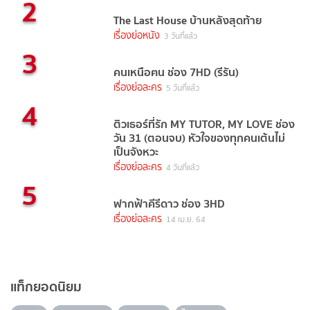
2
The Last House บ้านหลังสุดท้าย
เรื่องย่อหนัง
3 วันที่แล้ว
3
คนเหนือฅน ช่อง 7HD (รีรัน)
เรื่องย่อละคร
5 วันที่แล้ว
4
ติวเธอร์ที่รัก MY TUTOR, MY LOVE ช่อง
วัน 31 (ตอนจบ) หัวใจของทุกคนเต้นไม่
เป็นจังหวะ
เรื่องย่อละคร
4 วันที่แล้ว
5
ฟากฟ้าคีรีดาว ช่อง 3HD
เรื่องย่อละคร
14 เม.ย. 64
แท็กยอดนิยม