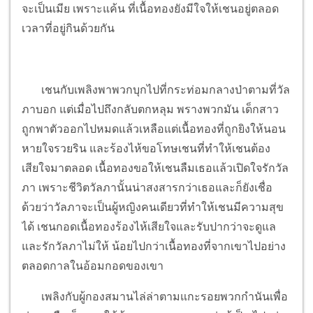
จะเป็นเมีย เพราะแค้น ที่เนื้อทองยังมีใจให้เชนอยู่ตลอด
เวลาที่อยู่กินด้วยกัน
เชนกับเพลิงพาพวกบุกไปที่กระท่อมกลางป่าตามที่วัล
ภาบอก แต่เมื่อไปถึงกลับตกหลุม พรางพวกมัน เด็กสาว
ถูกพาตัวออกไปหมดแล้วเหลือแต่เนื้อทองที่ถูกยิงให้นอน
หายใจรวยริน และร้องไห้ขอโทษเชนที่ทำให้เชนต้อง
เสียใจมาตลอด เนื้อทองขอให้เชนลืมเธอแล้วเปิดใจรักวัล
ภา เพราะชีวิตวัลภานั้นน่าสงสารกว่าเธอและก็ยังเชื่อ
ด้วยว่าวัลภาจะเป็นผู้หญิงคนเดียวที่ทำให้เชนมีความสุข
ได้ เชนกอดเนื้อทองร้องไห้เสียใจและรับปากว่าจะดูแล
และรักวัลภาไม่ให้ น้อยไปกว่าเนื้อทองที่จากเขาไปอย่าง
ตลอดกาลในอ้อมกอดของเขา
เพลิงกับผู้กองสมานไล่ล่าตามแกะรอยพวกกำนันเพื่อ