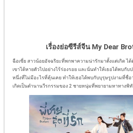
เรื่องย่อซีรีส์จีน My Dear Brot
ฉือเซี่ย สาวน้อยอัจฉริยะที่พกพาความน่ารักมาตั้งแต่เกิด ได้ต
เขาได้หายตัวไปอย่างไร้ร่องรอย และนั่นทำให้เธอได้พบกั
หนึ่งที่ไม่มีอะไรที่คุ้นเคย ทำให้เธอได้พบกับบุรุษรูปงามที่ชื
เกิดเป็นตำนานวีรกรรมของ 2 ชายหนุ่มที่พยายามหาทางพิ