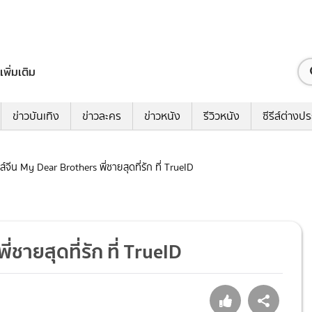
เพิ่มเติม
ข่าวบันเทิง
ข่าวละคร
ข่าวหนัง
รีวิวหนัง
ซีรีส์ต่างป
ีรีส์จีน My Dear Brothers พี่ชายสุดที่รัก ที่ TrueID
ี่ชายสุดที่รัก ที่ TrueID