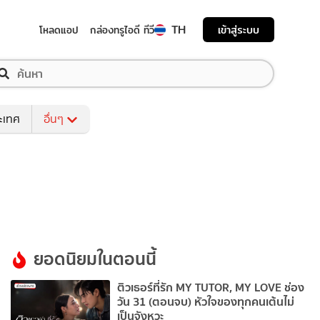
TH
เข้าสู่ระบบ
โหลดแอป
กล่องทรูไอดี ทีวี
ระเทศ
อื่นๆ
ยอดนิยมในตอนนี้
ติวเธอร์ที่รัก MY TUTOR, MY LOVE ช่อง
วัน 31 (ตอนจบ) หัวใจของทุกคนเต้นไม่
เป็นจังหวะ