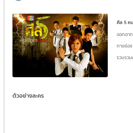
ศีล 5 ค
ออกอากา
ทางช่อง
รวบรวม
ตัวอย่างละคร