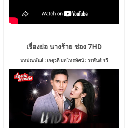
เรื่องย่อ นางร้าย ช่อง 7HD
บทประพันธ์
: เกตุวดี
บทโทรทัศน์
:
วรพันธ์
รวี