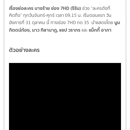
เรื่องย่อละคร นางร้าย ช่อง 7HD (รีรัน)
ช่วง “ละครดังที่
คิดถึง” ทุกวันจันทร์-ศุกร์ เวลา 09.15 น. เริ่มตอนแรก วัน
บูม
อังคารที่ 31 ตุลาคม นี้ ทางช่อง 7HD กด 35 นำแสดงโดย
กิตตน์ก้อง, นาว ทิสานาฏ, แชป วรากร
แม็กกี้ อาภา
และ
ตัวอย่างละคร