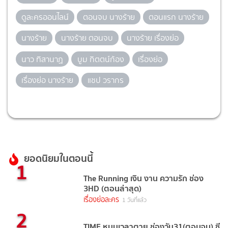
ดูละครออนไลน์
ตอนจบ นางร้าย
ตอนแรก นางร้าย
นางร้าย
นางร้าย ตอนจบ
นางร้าย เรื่องย่อ
นาว ทิสานาฏ
บูม กิตตน์ก้อง
เรื่องย่อ
เรื่องย่อ นางร้าย
แชป วรากร
ยอดนิยมในตอนนี้
1
The Running เงิน งาน ความรัก ช่อง
3HD (ตอนล่าสุด)
เรื่องย่อละคร
1 วันที่แล้ว
2
TIME หมุนเวลาตาย ช่องวัน31(ตอนจบ) ซี