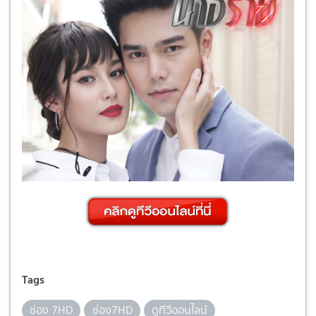
Tags
ช่อง 7HD
ช่อง7HD
ดูทีวีออนไลน์