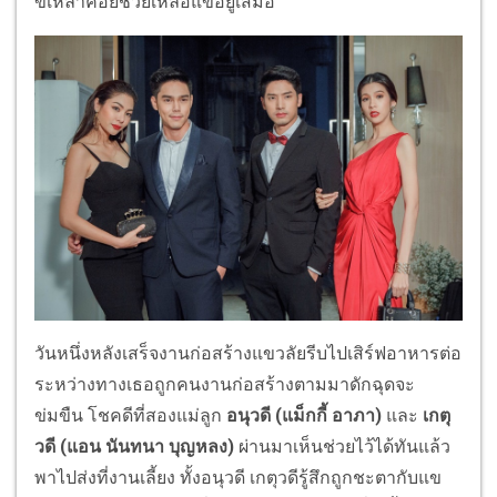
ขี้เหล้าคอยช่วยเหลือแขอยู่เสมอ
วันหนึ่งหลังเสร็จงานก่อสร้างแขวลัยรีบไปเสิร์ฟอาหารต่อ
ระหว่างทางเธอถูกคนงานก่อสร้างตามมาดักฉุดจะ
ข่มขืน โชคดีที่สองแม่ลูก
อนุวดี
(แม็กกี้ อาภา)
และ
เกตุ
วดี (แอน นันทนา บุญหลง)
ผ่านมาเห็นช่วยไว้ได้ทันแล้ว
พาไปส่งที่งานเลี้ยง ทั้งอนุวดี เกตุวดีรู้สึกถูกชะตากับแข