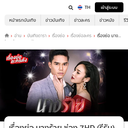
TH
เข้าสู่ระบบ
หน้าแรกบันเทิง
ข่าวบันเทิง
ข่าวละคร
ข่าวหนัง
รี
อ่าน
บันเทิงดารา
เรื่องย่อ
เรื่องย่อละคร
เรื่องย่อ นาง
ร้าย ช่อง 7HD (รีรัน)
เรื่องย่อ นางร้าย ช่อง 7HD (รีรัน)