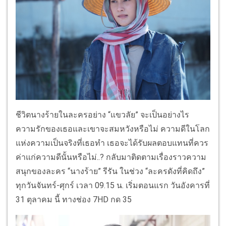
ชีวิตนางร้ายในละครอย่าง “แขวลัย” จะเป็นอย่างไร
ความรักของเธอและเขาจะสมหวังหรือไม่ ความดีในโลก
แห่งความเป็นจริงที่เธอทำ เธอจะได้รับผลตอบแทนที่ควร
ค่าแก่ความดีนั้นหรือไม่..? กลับมาติดตามเรื่องราวความ
สนุกของละคร “นางร้าย” รีรัน ในช่วง “ละครดังที่คิดถึง”
ทุกวันจันทร์-ศุกร์ เวลา 09.15 น. เริ่มตอนแรก วันอังคารที่
31 ตุลาคม นี้ ทางช่อง 7HD กด 35