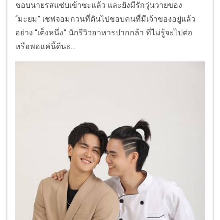
ชอบนายรสแซ่บเข้าซะแล้ว และยังมีรักวุ่นวายของ
“มะยม” เชฟจอมกวนที่ดันไปชอบคนที่มีเจ้าของอยู่แล้ว
อย่าง “เต็งหนึ่ง” นักรีวิวอาหารปากกล้า ที่ไม่รู้จะไปต่อ
หรือพอแค่นี้ดีนะ...