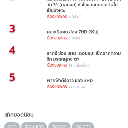
วัน 31 (ตอนจบ) หัวใจของทุกคนเต้นไม่
เป็นจังหวะ
เรื่องย่อละคร
4 วันที่แล้ว
3
คนเหนือฅน ช่อง 7HD (รีรัน)
เรื่องย่อละคร
5 วันที่แล้ว
4
ธาตรี ช่อง 3HD (ตอนจบ) เปิดฉากความ
รัก มรดกผูกชะตา
เรื่องย่อละคร
11 ชั่วโมงที่แล้ว
5
ฟากฟ้าคีรีดาว ช่อง 3HD
เรื่องย่อละคร
14 เม.ย. 64
แท็กยอดนิยม
ดารา
ข่าวบันเทิง
ข่าวดารา
ไอจีดารา