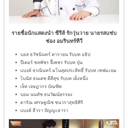
รายชื่อนักแสดงนำ ซีรีส์ รักวุ่นวาย นายรสแซ่บ
ช่อง อมรินทร์ทีวี
บอส ธวัชนินทร์ ดารายน รับบท อธิป
ปีเตอร์ ชลพัชร จี้เพชร รับบท ปุ่น
แบงค์ ธรณินทร์ มโนสุดประสิทธิ์ รับบท เชฟมะยม
โบนัส ธนเดช ดีสีสุข รับบท เต็งหนึ่ง
เจ็ท เจษฎากร บัณฑิต
บอม นนทัช ธนวัฒน์ยรรยง
ดารัณ เศรษฐณิช ชนวราสุทธิศิริ
แบงค์ ธีวรา ปัญญะธารา