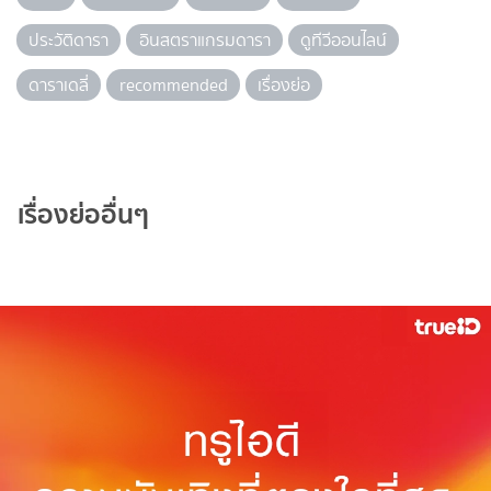
ประวัติดารา
อินสตราแกรมดารา
ดูทีวีออนไลน์
ดาราเดลี่
recommended
เรื่องย่อ
เรื่องย่ออื่นๆ