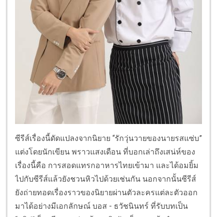
ซีรีส์เรื่องนี้ดัดแปลงจากนิยาย “รักวุ่นวายของนายรสแซ่บ”
แต่งโดยนักเขียน พราวแสงเดือน ที่บอกเล่าถึงเสน่ห์ของ
เรื่องนี้คือ การสอดแทรกอาหารไทยเข้ามา และได้อมยิ้ม
ไปกับซีรีส์แล้วยังชวนหิวไปด้วยเช่นกัน นอกจากนั้นซีรีส์
ยังถ่ายทอดเรื่องราวของนิยายผ่านตัวละครแต่ละตัวออก
มาได้อย่างมีเอกลักษณ์ บอส - ธวัชนินทร์ ที่รับบทเป็น