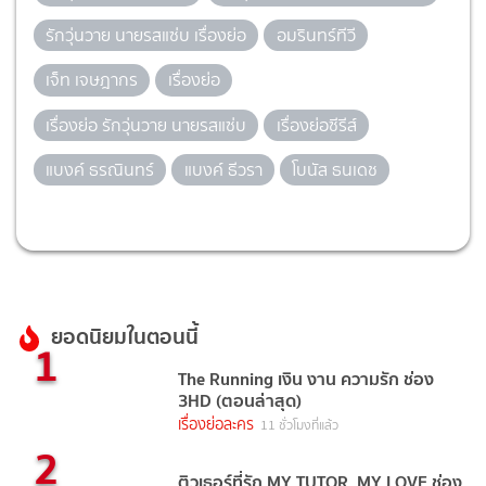
รักวุ่นวาย นายรสแซ่บ เรื่องย่อ
อมรินทร์ทีวี
เจ็ท เจษฎากร
เรื่องย่อ
เรื่องย่อ รักวุ่นวาย นายรสแซ่บ
เรื่องย่อซีรีส์
แบงค์ ธรณินทร์
แบงค์ ธีวรา
โบนัส ธนเดช
ยอดนิยมในตอนนี้
1
The Running เงิน งาน ความรัก ช่อง
3HD (ตอนล่าสุด)
เรื่องย่อละคร
11 ชั่วโมงที่แล้ว
2
ติวเธอร์ที่รัก MY TUTOR, MY LOVE ช่อง