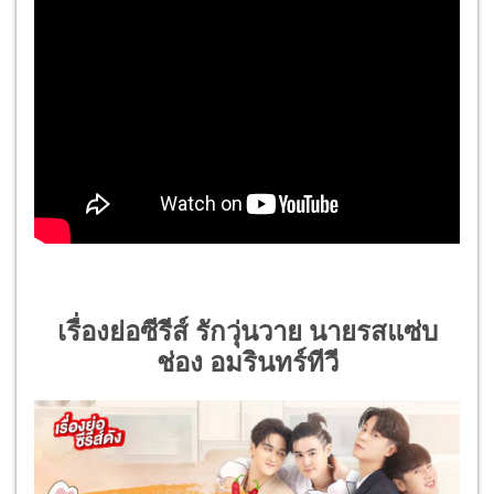
เรื่องย่อซีรีส์ รักวุ่นวาย นายรสแซ่บ
ช่อง อมรินทร์ทีวี