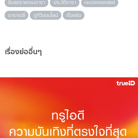
อินสตราแกรมดารา
ประวัติดารา
recommended
ดาราเดลี่
ดูทีวีออนไลน์
เรื่องย่อ
เรื่องย่ออื่นๆ