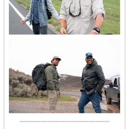
----------------------------------------------------