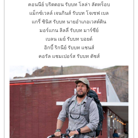
คอนนีย์ บริตตอน รับบท โลล่า ลัตทร็อบ
แม็กซ์เวลล์ เจนกินส์ รับบท โจเซฟ เบล
แกรี่ ซินิส รับบท นายอำเภอเวสต์ติน
มอร์แกน ลิลลี่ รับบท มาร์ซีย์
เบลน เมย์ รับบท บอยด์
อิกบี้ ริกนีย์ รับบท แชนส์
คอรัล แชมเปอร์ส รับบท ดัชส์