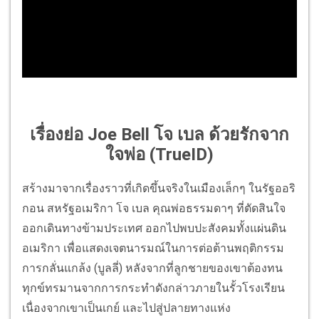
เรื่องย่อ Joe Bell โจ เบล ด้วยรักจาก
ใจพ่อ (TrueID)
สร้างมาจากเรื่องราวที่เกิดขึ้นจริงในเมืองเล็กๆ ในรัฐออริ
กอน สหรัฐอเมริกา โจ เบล คุณพ่อธรรมดาๆ ที่ตัดสินใจ
ออกเดินทางข้ามประเทศ ออกไปพบปะสังคมทั้งแผ่นดิน
อเมริกา เพื่อแสดงเจตนารมณ์ในการต่อต้านพฤติกรรม
การกลั่นแกล้ง (บูลลี่) หลังจากที่ลูกชายของเขาต้องทน
ทุกข์ทรมานจากการกระทำดังกล่าวภายในรั้วโรงเรียน
เนื่องจากเขาเป็นเกย์ และไปสู่ปลายทางแห่ง