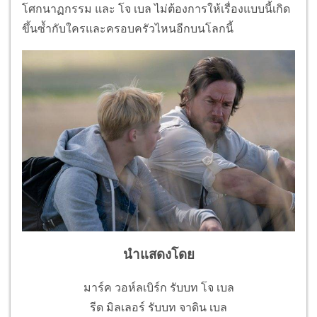
โศกนาฏกรรม และ โจ เบล ไม่ต้องการให้เรื่องแบบนี้เกิด
ขึ้นซ้ำกับใครและครอบครัวไหนอีกบนโลกนี้
นำแสดงโดย
มาร์ค วอห์ลเบิร์ก รับบท โจ เบล
รีด มิลเลอร์ รับบท จาดิน เบล