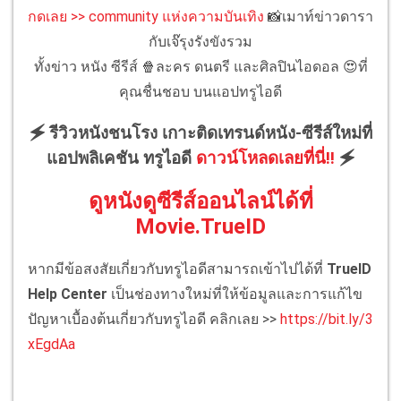
กดเลย >> community แห่งความบันเทิง
📸เมาท์ข่าวดารา
กับเจ๊รุงรังขังรวม
ทั้งข่าว หนัง ซีรีส์ 🍿ละคร ดนตรี และศิลปินไอดอล 😍ที่
คุณชื่นชอบ บนแอปทรูไอดี
🗲 รีวิวหนังชนโรง เกาะติดเทรนด์หนัง-ซีรีส์ใหม่ที่
แอปพลิเคชัน ทรูไอดี
ดาวน์โหลดเลยที่นี่!!
🗲
ดูหนังดูซีรีส์ออนไลน์ได้ที่
Movie.TrueID
หากมีข้อสงสัยเกี่ยวกับทรูไอดีสามารถเข้าไปได้ที่
TrueID
Help Center
เป็นช่องทางใหม่ที่ให้ข้อมูลและการแก้ไข
ปัญหาเบื้องต้นเกี่ยวกับทรูไอดี คลิกเลย >>
https://bit.ly/3
xEgdAa