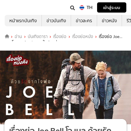
TH
เข้าสู่ระบบ
หน้าแรกบันเทิง
ข่าวบันเทิง
ข่าวละคร
ข่าวหนัง
รี
อ่าน
บันเทิงดารา
เรื่องย่อ
เรื่องย่อหนัง
เรื่องย่อ Joe
Bell โจ เบล ด้วยรักจากใจพ่อ (ที่ TrueID)
เรื่องย่อ Joe Bell โจ เบล ด้วยรัก