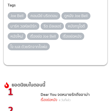
Tags
Joe Bell
คอนนีย์ บริตตอน
ดูหนัง Joe Bell
มาร์ค วอห์ลเบิร์ก
รีด มิลเลอร์
หนังทรูไอดี
หนังใหม่
เรื่องย่อ Joe Bell
เรื่องย่อหนัง
โจ เบล ด้วยรักจากใจพ่อ
ยอดนิยมในตอนนี้
1
Dear You จดหมายรักถึงอาม่า
เรื่องย่อหนัง
4 วันที่แล้ว
2