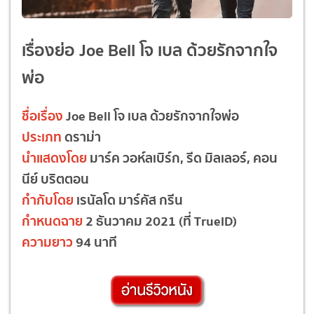
เรื่องย่อ Joe Bell โจ เบล ด้วยรักจากใจ
พ่อ
ชื่อเรื่อง
Joe Bell โจ เบล ด้วยรักจากใจพ่อ
ประเภท
ดราม่า
นำแสดงโดย
มาร์ค วอห์ลเบิร์ก, รีด มิลเลอร์, คอน
นีย์ บริตตอน
กำกับโดย
เรนัลโด มาร์คัส กรีน
กำหนดฉาย
2 ธันวาคม 2021 (ที่ TrueID)
ความยาว
94 นาที