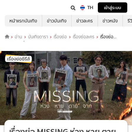
TH
เข้าสู่ระบบ
หน้าแรกบันเทิง
ข่าวบันเทิง
ข่าวละคร
ข่าวหนัง
รี
อ่าน
บันเทิงดารา
เรื่องย่อ
เรื่องย่อละคร
เรื่องย่อ
MISSING ห่วง หาย ตาย จาก ดูทุกตอนทาง TrueVisions NOW
เรื่องย่อ MISSING ห่วง หาย ตาย