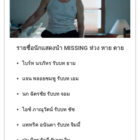
รายชื่อนักแสดงนำ MISSING ห่วง หาย ตาย
ไบร์ท นรภัทร รับบท ธาม
แจน พลอยชมพู รับบท เอม
นก ฉัตรชัย รับบท จอม
ไอซ์ ภาณุวัตน์ รับบท ชัช
แพทริค อนันดา รับบท จิมมี่