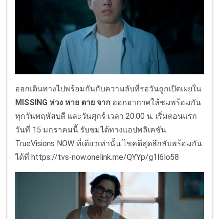
ออกเดินทางไปพร้อมกันกับความลับที่รอวันถูกเปิดเผยใน
MISSING ห่วง หาย ตาย จาก
ออกอากาศให้ชมพร้อมกัน
ทุกวันพฤหัสบดี และวันศุกร์ เวลา 20.00 น. เริ่มตอนแรก
วันที่ 15 มกราคมนี้ รับชมได้ทางแอปพลิเคชัน
TrueVisions NOW ที่เดียวเท่านั้น ไขคดีสุดลึกลับพร้อมกัน
ได้ที่ https://tvs-now.onelink.me/QYYp/g1l6lo58