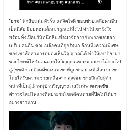
"ธาม"
นักสืบหนุ่มหัวรั้น แต่จิตใจดี ชอบช่วยเหลือคนอื่น
เป็นนิสัย มีปมตอนเด็กเขาถูกแม่ทิ้งไป ทำให้เขาฝังใจ
พร้อมทั้งเปิดบริษัทนึกสืบเพื่อมาจัดการกับพวกชอบเอา
เปรียบคนอื่น ช่วยเหลือคนที่ถูกรังแก อีกหนึ่งความพิเศษ
ของเขาคือสามารถมองเห็นวิญญาณได้ ทำให้เขาต้องมา
ช่วยไขคดีให้กับคนตายให้วิญญาณของพวกเขาได้จากไป
สู่สุขขติ รวมถึงคดีของแม่เขาที่ถูกฆ่าอย่างมีเงื่อนงำ เขา
โดยได้รับความช่วยเหลือจาก
ลุงจอม
ชายลึกลับผู้ทำ
หน้าที่เป็นผู้เฝ้าหมู่บ้านวิญญาณ เสริมทัพ
หมวดชัช
ตำรวจใหม่ไฟแรงที่พยายามไขคดีคนหายที่ปิดไม่ได้มา
อย่างยาวนาน