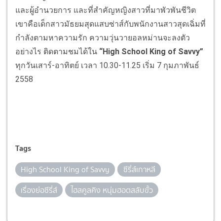
และผู้อำนวยการ และที่สำคัญหญิงสาวที่มาพัวพันชีวิต
เขาคือเด็กสาวมัธยมสุดแสบซ่าส์กับพนักงานสาวสุดเฉิ่มที่
กำลังตามหาความรัก ความวุ่นวายอลหม่านจะลงตัว
อย่างไร ติดตามชมได้ใน
“High School King of Savvy”
ทุกวันเสาร์-อาทิตย์ เวลา 10.30-11.25 เริ่ม 7 กุมภาพันธ์
2558
Tags
High School King of Savvy
ซีรี่ส์เกาหลี
เรื่องย่อซีรี่ส์
ไฮสคูลคิง หนุ่มฮอตสลับขั้ว