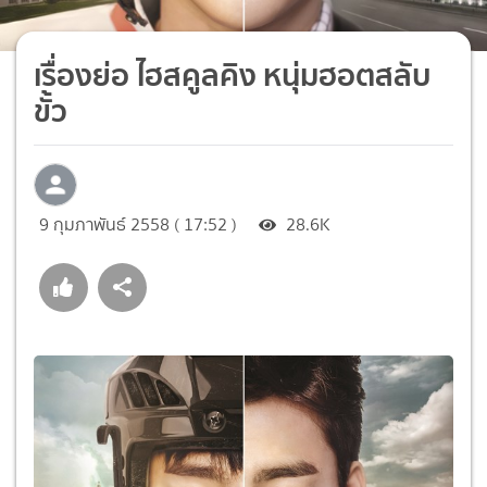
เรื่องย่อ ไฮสคูลคิง หนุ่มฮอตสลับ
ขั้ว
9 กุมภาพันธ์ 2558 ( 17:52 )
28.6K