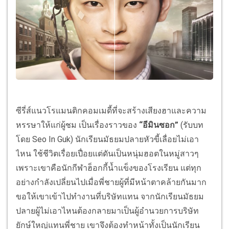
ซีรี่ส์แนวโรแมนติกคอมเมดี้ที่จะสร้างเสียงฮาและความ
หรรษาให้แก่ผู้ชม เป็นเรื่องราวของ
“อีมินซอก”
(รับบท
โดย Seo In Guk) นักเรียนมัธยมปลายหัวขี้เลื่อยไม่เอา
ไหน ใช้ชีวิตเรื่อยเปื่อยแต่ดันเป็นหนุ่มฮอตในหมู่สาวๆ
เพราะเขาคือนักกีฬาฮ็อกกี้น้ำแข็งของโรงเรียน แต่ทุก
อย่างกำลังเปลี่ยนไปเมื่อพี่ชายผู้ที่มีหน้าตาคล้ายกันมาก
ขอให้เขาเข้าไปทำงานที่บริษัทแทน จากนักเรียนมัธยม
ปลายผู้ไม่เอาไหนต้องกลายมาเป็นผู้อำนวยการบริษัท
ยักษ์ใหญ่แทนพี่ชาย เขาจึงต้องทำหน้าทั้งเป็นนักเรียน