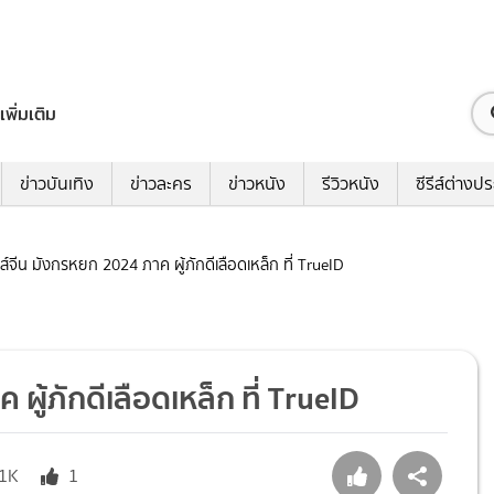
เพิ่มเติม
ข่าวบันเทิง
ข่าวละคร
ข่าวหนัง
รีวิวหนัง
ซีรีส์ต่างป
ีรีส์จีน มังกรหยก 2024 ภาค ผู้ภักดีเลือดเหล็ก ที่ TrueID
 ผู้ภักดีเลือดเหล็ก ที่ TrueID
.1K
1