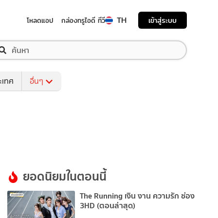
TH
เข้าสู่ระบบ
โหลดแอป
กล่องทรูไอดี ทีวี
ระเทศ
อื่นๆ
ยอดนิยมในตอนนี้
The Running เงิน งาน ความรัก ช่อง
3HD (ตอนล่าสุด)