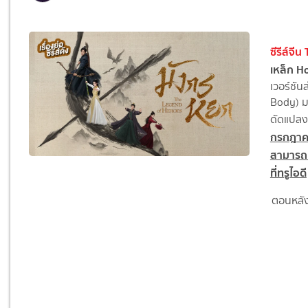
ซีรีส์จ
เหล็ก 
เวอร์ชันล
Body) มา
ดัดแปลง
กรกฎาคม
สามารถเล
ที่ทรูไอดี
ตอนหลัง