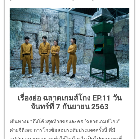
เรื่องย่อ ฉลาดเกมส์โกง EP.11 วัน
จันทร์ที่ 7 กันยายน 2563
เดินทางมาถึงโค้งสุดท้ายของละคร “ฉลาดเกมส์โกง”
ค่ายจีดีเอช การโกงข้อสอบระดับประเทศครั้งนี้ ที่มี
อุปสรรคมากมาย จนทำให้ไม่มีอะไรเป็นไปตามแผนที่