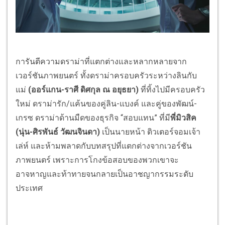
การันตีความดราม่าที่แตกต่างและหลากหลายจาก
เวอร์ชันภาพยนตร์ ทั้งดราม่าครอบครัวระหว่างลินกับ
แม่
(ออร์แกน-ราศี ดิศกุล ณ อยุธยา)
ที่ทิ้งไปมีครอบครัว
ใหม่ ดราม่ารัก/แค้นของคู่ลิน-แบงค์ และคู่ของพัฒน์-
เกรซ ดราม่าด้านมืดของธุรกิจ “สอบแทน” ที่มี
พี่มิวสิค
(นุ่น-ศิรพันธ์ วัฒนจินดา)
เป็นนายหน้า ติวเตอร์จอมเจ้า
เล่ห์ และห้ามพลาดกับบทสรุปที่แตกต่างจากเวอร์ชัน
ภาพยนตร์ เพราะการโกงข้อสอบของพวกเขาจะ
อาจหาญและท้าทายจนกลายเป็นอาชญากรรมระดับ
ประเทศ