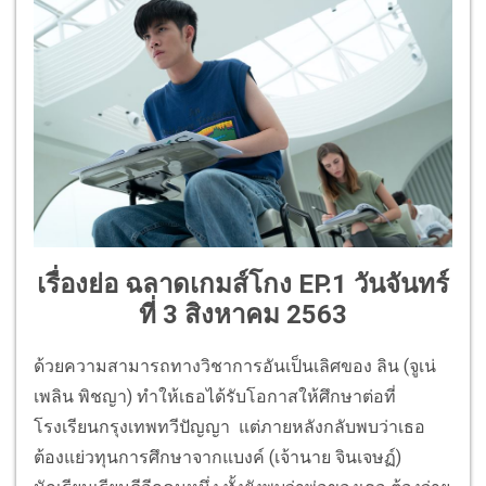
เรื่องย่อ ฉลาดเกมส์โกง EP.1 วันจันทร์
ที่ 3 สิงหาคม 2563
ด้วยความสามารถทางวิชาการอันเป็นเลิศของ ลิน (จูเน่
เพลิน พิชญา) ทำให้เธอได้รับโอกาสให้ศึกษาต่อที่
โรงเรียนกรุงเทพทวีปัญญา แต่ภายหลังกลับพบว่าเธอ
ต้องแย่วทุนการศึกษาจากแบงค์ (เจ้านาย จินเจษฏ์)