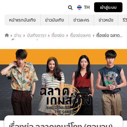
TH
เข้าสู่ระบบ
หน้าแรกบันเทิง
ข่าวบันเทิง
ข่าวละคร
ข่าวหนัง
รี
อ่าน
บันเทิงดารา
เรื่องย่อ
เรื่องย่อละคร
เรื่องย่อ ฉลาด
เกมส์โกง (ตอนจบ) ช่อง ONE31
เรื่องย่อ ฉลาดเกมส์โกง (ตอนจบ)