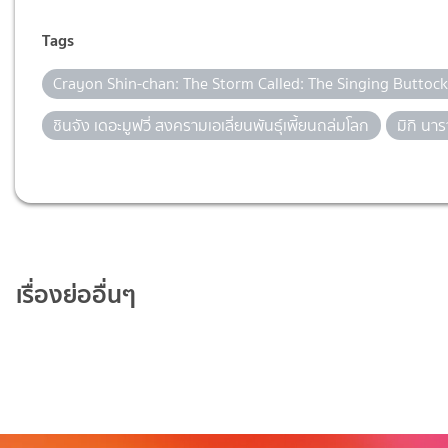
Tags
Crayon Shin-chan: The Storm Called: The Singing Butto
ชินจัง เดอะมูฟวี่ สงครามเอเลี่ยนพันธุ์เพี้ยนถล่มโลก
มิกิ นาร
เรื่องย่ออื่นๆ