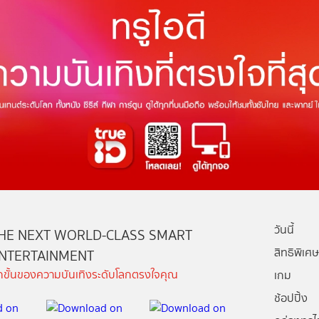
วันนี้
HE NEXT WORLD-CLASS SMART
สิทธิพิเศษ
NTERTAINMENT
ีกขั้นของความบันเทิงระดับโลกตรงใจคุณ
เกม
ช้อปปิ้ง