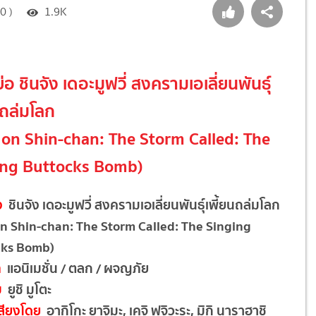
0 )
1.9K
ย่อ ชินจัง เดอะมูฟวี่ สงครามเอเลี่ยนพันธุ์
นถล่มโลก
on Shin-chan: The Storm Called: The
ing Buttocks Bomb)
ง
ชินจัง เดอะมูฟวี่ สงครามเอเลี่ยนพันธุ์เพี้ยนถล่มโลก
n Shin-chan: The Storm Called: The Singing
cks Bomb)
ท
แอนิเมชั่น / ตลก / ผจญภัย
บ
ยูชิ มูโตะ
สียงโดย
อากิโกะ ยาจิมะ, เคจิ ฟุจิวะระ, มิกิ นาราฮาชิ