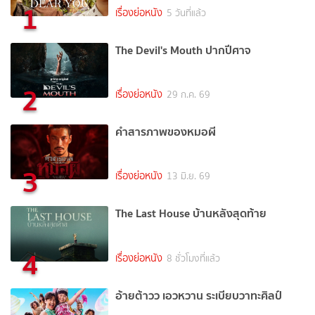
1
เรื่องย่อหนัง
5 วันที่แล้ว
The Devil's Mouth ปากปีศาจ
2
เรื่องย่อหนัง
29 ก.ค. 69
คำสารภาพของหมอผี
3
เรื่องย่อหนัง
13 มิ.ย. 69
The Last House บ้านหลังสุดท้าย
4
เรื่องย่อหนัง
8 ชั่วโมงที่แล้ว
อ้ายต้าวว เอวหวาน ระเบียบวาทะศิลป์