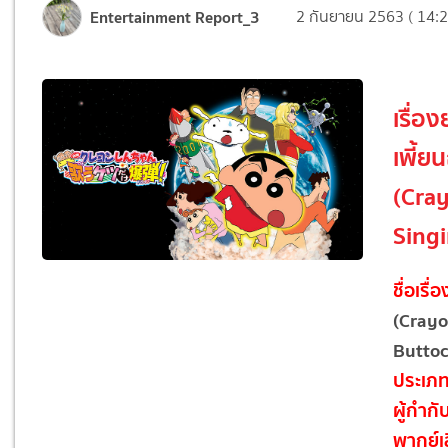
Entertainment Report_3
2 กันยายน 2563 ( 14:2
เรื่อง
เพี้ย
(Cray
Sing
ชื่อเรื่อ
(Crayo
Butto
ประเภ
ผู้กำกั
พากย์เ